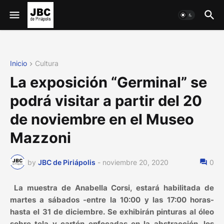
Inicio
Cultura
La exposición “Germinal” se
podrá visitar a partir del 20
de noviembre en el Museo
Mazzoni
by
JBC de Piriápolis
-
noviembre 20, 2020
0
La muestra de Anabella Corsi, estará habilitada de
martes a sábados -entre la 10:00 y las 17:00 horas-
hasta el 31 de diciembre. Se exhibirán pinturas al óleo
sobre tela y cartón enfocadas en la abstracción, los