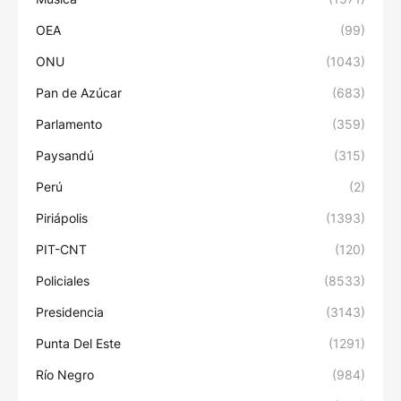
OEA
(99)
ONU
(1043)
Pan de Azúcar
(683)
Parlamento
(359)
Paysandú
(315)
Perú
(2)
Piriápolis
(1393)
PIT-CNT
(120)
Policiales
(8533)
Presidencia
(3143)
Punta Del Este
(1291)
Río Negro
(984)