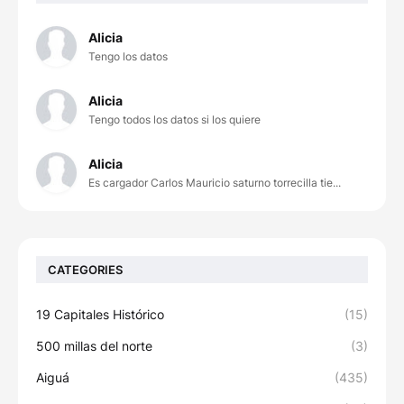
Alicia
Tengo los datos
Alicia
Tengo todos los datos si los quiere
Alicia
Es cargador Carlos Mauricio saturno torrecilla tie...
CATEGORIES
19 Capitales Histórico
(15)
500 millas del norte
(3)
Aiguá
(435)