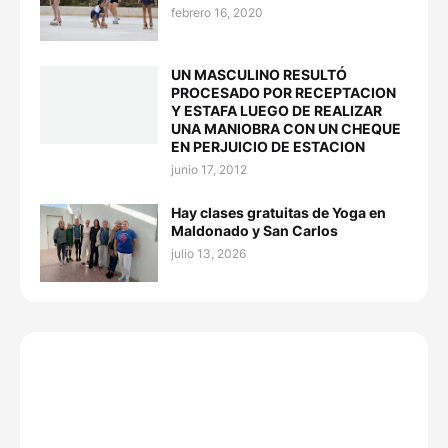
febrero 16, 2020
UN MASCULINO RESULTÓ
PROCESADO POR RECEPTACION
Y ESTAFA LUEGO DE REALIZAR
UNA MANIOBRA CON UN CHEQUE
EN PERJUICIO DE ESTACION
junio 17, 2012
Hay clases gratuitas de Yoga en
Maldonado y San Carlos
julio 13, 2026