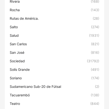
Rivera
(168)
Rocha
(143)
Rutas de América.
(28)
Salto
(274)
Salud
(1931)
San Carlos
(821)
San José
(816)
Sociedad
(31792)
Solís Grande
(491)
Soriano
(174)
Sudamericano Sub-20 de Fútsal
(2)
Tacuarembó
(138)
Teatro
(844)