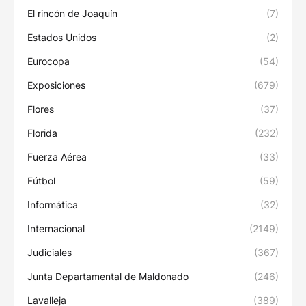
El rincón de Joaquín
(7)
Estados Unidos
(2)
Eurocopa
(54)
Exposiciones
(679)
Flores
(37)
Florida
(232)
Fuerza Aérea
(33)
Fútbol
(59)
Informática
(32)
Internacional
(2149)
Judiciales
(367)
Junta Departamental de Maldonado
(246)
Lavalleja
(389)