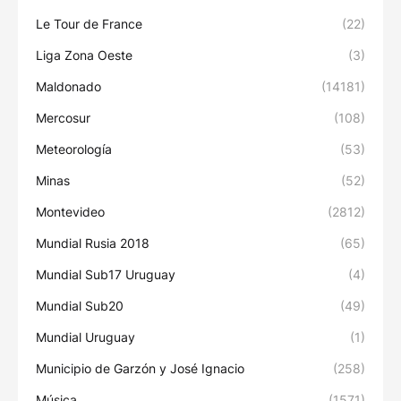
Le Tour de France
(22)
Liga Zona Oeste
(3)
Maldonado
(14181)
Mercosur
(108)
Meteorología
(53)
Minas
(52)
Montevideo
(2812)
Mundial Rusia 2018
(65)
Mundial Sub17 Uruguay
(4)
Mundial Sub20
(49)
Mundial Uruguay
(1)
Municipio de Garzón y José Ignacio
(258)
Música
(1571)