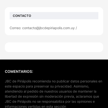
CONTACTO
Correo: contacto@jbcdepiriapolis.com.uy /
COMENTARIOS:
JBC de Piriápolis recomienda no publicar datos personales en
este espacio para preservar su privacidad. Asimismo,
atendiendo al pedido de nuestros usuarios de mantener la
libertad de expresión sin moderación previa, aclaramos que
JBC de Piriápolis no se responsabiliza por las opiniones e
informaciones vertidas en esta sección