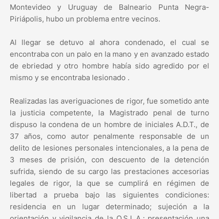
Montevideo y Uruguay de Balneario Punta Negra-
Piriápolis, hubo un problema entre vecinos.
Al llegar se detuvo al ahora condenado, el cual se
encontraba con un palo en la mano y en avanzado estado
de ebriedad y otro hombre había sido agredido por el
mismo y se encontraba lesionado .
Realizadas las averiguaciones de rigor, fue sometido ante
la justicia competente, la Magistrado penal de turno
dispuso la condena de un hombre de iniciales A.D.T., de
37 años, como autor penalmente responsable de un
delito de lesiones personales intencionales, a la pena de
3 meses de prisión, con descuento de la detención
sufrida, siendo de su cargo las prestaciones accesorias
legales de rigor, la que se cumplirá en régimen de
libertad a prueba bajo las siguientes condiciones:
residencia en un lugar determinado; sujeción a la
orientación y vigilancia de la O.S.L.A.; presentación una