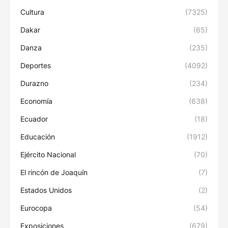
Cultura
(7325)
Dakar
(65)
Danza
(235)
Deportes
(4092)
Durazno
(234)
Economía
(638)
Ecuador
(18)
Educación
(1912)
Ejército Nacional
(70)
El rincón de Joaquín
(7)
Estados Unidos
(2)
Eurocopa
(54)
Exposiciones
(679)