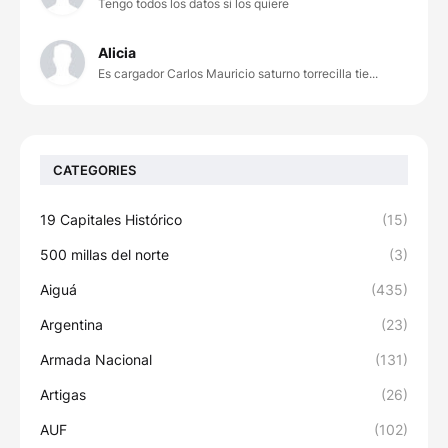
Tengo todos los datos si los quiere
Alicia
Es cargador Carlos Mauricio saturno torrecilla tie...
CATEGORIES
19 Capitales Histórico
(15)
500 millas del norte
(3)
Aiguá
(435)
Argentina
(23)
Armada Nacional
(131)
Artigas
(26)
AUF
(102)