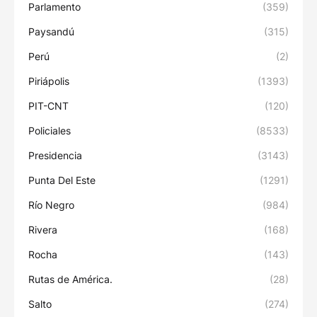
Parlamento
(359)
Paysandú
(315)
Perú
(2)
Piriápolis
(1393)
PIT-CNT
(120)
Policiales
(8533)
Presidencia
(3143)
Punta Del Este
(1291)
Río Negro
(984)
Rivera
(168)
Rocha
(143)
Rutas de América.
(28)
Salto
(274)