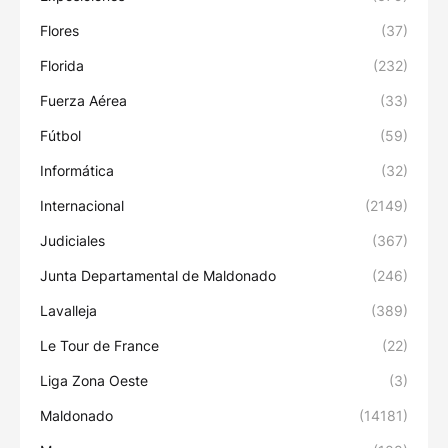
Flores
(37)
Florida
(232)
Fuerza Aérea
(33)
Fútbol
(59)
Informática
(32)
Internacional
(2149)
Judiciales
(367)
Junta Departamental de Maldonado
(246)
Lavalleja
(389)
Le Tour de France
(22)
Liga Zona Oeste
(3)
Maldonado
(14181)