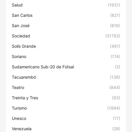
Salud
(1931)
San Carlos
(821)
San José
(816)
Sociedad
(31792)
Solís Grande
(491)
Soriano
(174)
Sudamericano Sub-20 de Fútsal
(2)
Tacuarembó
(138)
Teatro
(844)
Treinta y Tres
(93)
Turismo
(1994)
Unesco
(17)
Venezuela
(28)