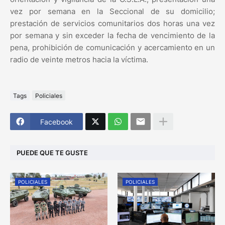
vez por semana en la Seccional de su domicilio;
prestación de servicios comunitarios dos horas una vez
por semana y sin exceder la fecha de vencimiento de la
pena, prohibición de comunicación y acercamiento en un
radio de veinte metros hacia la víctima.
Tags
Policiales
Facebook
PUEDE QUE TE GUSTE
POLICIALES
POLICIALES