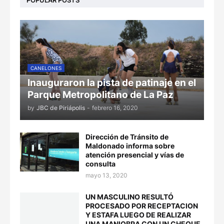
CANELONES
Inauguraron la pista de patinaje en el
Parque Metropolitano de La Paz
by
JBC de Piriápolis
-
febrero 16, 2020
Dirección de Tránsito de
Maldonado informa sobre
atención presencial y vías de
consulta
mayo 13, 2020
UN MASCULINO RESULTÓ
PROCESADO POR RECEPTACION
Y ESTAFA LUEGO DE REALIZAR
UNA MANIOBRA CON UN CHEQUE