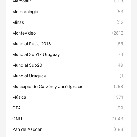
Mercosur
(108)
Meteorología
(53)
Minas
(52)
Montevideo
(2812)
Mundial Rusia 2018
(65)
Mundial Sub17 Uruguay
(4)
Mundial Sub20
(49)
Mundial Uruguay
(1)
Municipio de Garzón y José Ignacio
(258)
Música
(1571)
OEA
(99)
ONU
(1043)
Pan de Azúcar
(683)