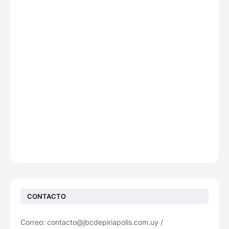
CONTACTO
Correo: contacto@jbcdepiriapolis.com.uy /