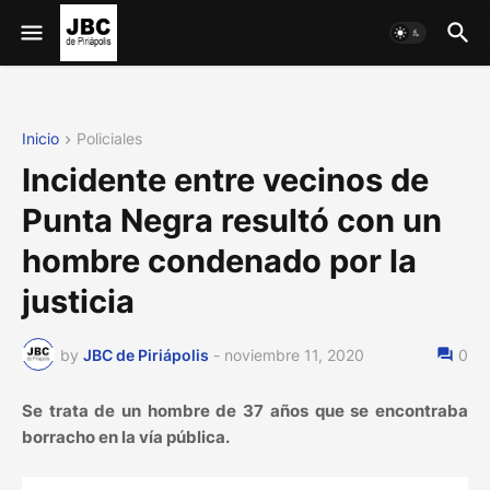
Inicio
Policiales
Incidente entre vecinos de
Punta Negra resultó con un
hombre condenado por la
justicia
by
JBC de Piriápolis
-
noviembre 11, 2020
0
Se trata de un hombre de 37 años que se encontraba
borracho en la vía pública.