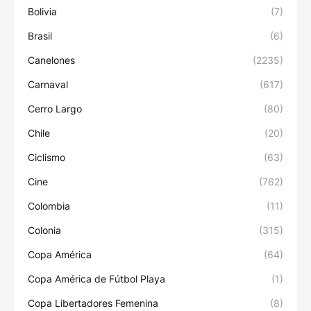
Bolivia
(7)
Brasil
(6)
Canelones
(2235)
Carnaval
(617)
Cerro Largo
(80)
Chile
(20)
Ciclismo
(63)
Cine
(762)
Colombia
(11)
Colonia
(315)
Copa América
(64)
Copa América de Fútbol Playa
(1)
Copa Libertadores Femenina
(8)