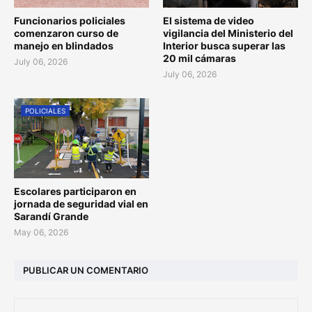
Funcionarios policiales
El sistema de video
comenzaron curso de
vigilancia del Ministerio del
manejo en blindados
Interior busca superar las
20 mil cámaras
July 06, 2026
July 06, 2026
POLICIALES
Escolares participaron en
jornada de seguridad vial en
Sarandí Grande
May 06, 2026
PUBLICAR UN COMENTARIO