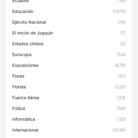
Ecuador
(18)
Educación
(1912)
Ejército Nacional
(70)
El rincón de Joaquín
(7)
Estados Unidos
(2)
Eurocopa
(54)
Exposiciones
(679)
Flores
(37)
Florida
(232)
Fuerza Aérea
(33)
Fútbol
(59)
Informática
(32)
Internacional
(2149)