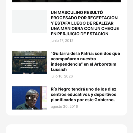
UN MASCULINO RESULTÓ
PROCESADO POR RECEPTACION
Y ESTAFA LUEGO DE REALIZAR
UNA MANIOBRA CON UN CHEQUE
EN PERJUICIO DE ESTACION
junio 17, 2012
“Guitarra de la Patria: sonidos que
acompañaron nuestra
independencia” en el Arboretum
Lussich
julio 16, 2026
Río Negro tendrá uno de los diez
centros educativos y deportivos
planificados por este Gobierno.
agosto 30, 2016