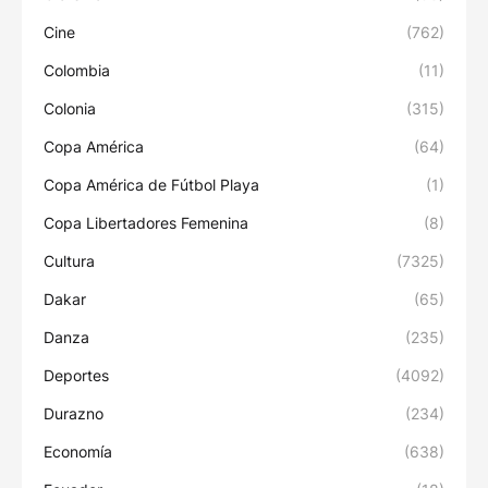
Cine
(762)
Colombia
(11)
Colonia
(315)
Copa América
(64)
Copa América de Fútbol Playa
(1)
Copa Libertadores Femenina
(8)
Cultura
(7325)
Dakar
(65)
Danza
(235)
Deportes
(4092)
Durazno
(234)
Economía
(638)