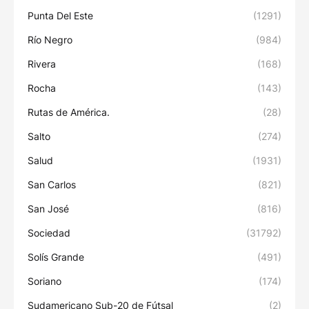
Punta Del Este
(1291)
Río Negro
(984)
Rivera
(168)
Rocha
(143)
Rutas de América.
(28)
Salto
(274)
Salud
(1931)
San Carlos
(821)
San José
(816)
Sociedad
(31792)
Solís Grande
(491)
Soriano
(174)
Sudamericano Sub-20 de Fútsal
(2)