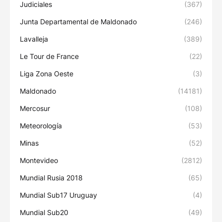
Judiciales
(367)
Junta Departamental de Maldonado
(246)
Lavalleja
(389)
Le Tour de France
(22)
Liga Zona Oeste
(3)
Maldonado
(14181)
Mercosur
(108)
Meteorología
(53)
Minas
(52)
Montevideo
(2812)
Mundial Rusia 2018
(65)
Mundial Sub17 Uruguay
(4)
Mundial Sub20
(49)