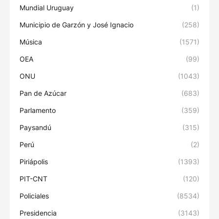
Mundial Uruguay
(1)
Municipio de Garzón y José Ignacio
(258)
Música
(1571)
OEA
(99)
ONU
(1043)
Pan de Azúcar
(683)
Parlamento
(359)
Paysandú
(315)
Perú
(2)
Piriápolis
(1393)
PIT-CNT
(120)
Policiales
(8534)
Presidencia
(3143)