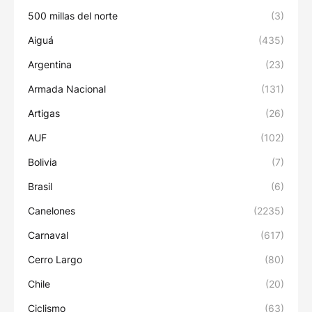
500 millas del norte
(3)
Aiguá
(435)
Argentina
(23)
Armada Nacional
(131)
Artigas
(26)
AUF
(102)
Bolivia
(7)
Brasil
(6)
Canelones
(2235)
Carnaval
(617)
Cerro Largo
(80)
Chile
(20)
Ciclismo
(63)