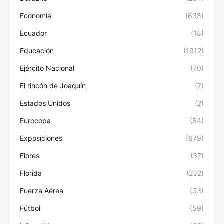
Economía
(638)
Ecuador
(18)
Educación
(1912)
Ejército Nacional
(70)
El rincón de Joaquín
(7)
Estados Unidos
(2)
Eurocopa
(54)
Exposiciones
(679)
Flores
(37)
Florida
(232)
Fuerza Aérea
(33)
Fútbol
(59)