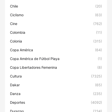
Chile
(20)
Ciclismo
(63)
Cine
(762)
Colombia
(11)
Colonia
(315)
Copa América
(64)
Copa América de Fútbol Playa
(1)
Copa Libertadores Femenina
(8)
Cultura
(7325)
Dakar
(65)
Danza
(235)
Deportes
(4092)
Durazno
(234)