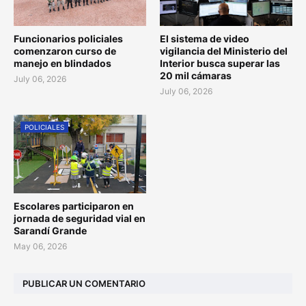
Funcionarios policiales
El sistema de video
comenzaron curso de
vigilancia del Ministerio del
manejo en blindados
Interior busca superar las
20 mil cámaras
July 06, 2026
July 06, 2026
POLICIALES
Escolares participaron en
jornada de seguridad vial en
Sarandí Grande
May 06, 2026
PUBLICAR UN COMENTARIO