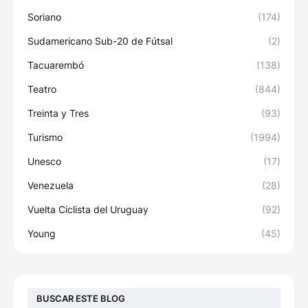
Soriano
(174)
Sudamericano Sub-20 de Fútsal
(2)
Tacuarembó
(138)
Teatro
(844)
Treinta y Tres
(93)
Turismo
(1994)
Unesco
(17)
Venezuela
(28)
Vuelta Ciclista del Uruguay
(92)
Young
(45)
BUSCAR ESTE BLOG