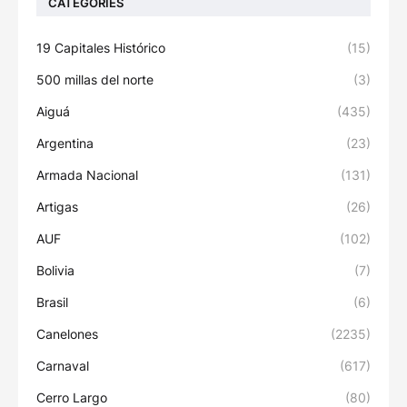
CATEGORIES
19 Capitales Histórico
(15)
500 millas del norte
(3)
Aiguá
(435)
Argentina
(23)
Armada Nacional
(131)
Artigas
(26)
AUF
(102)
Bolivia
(7)
Brasil
(6)
Canelones
(2235)
Carnaval
(617)
Cerro Largo
(80)