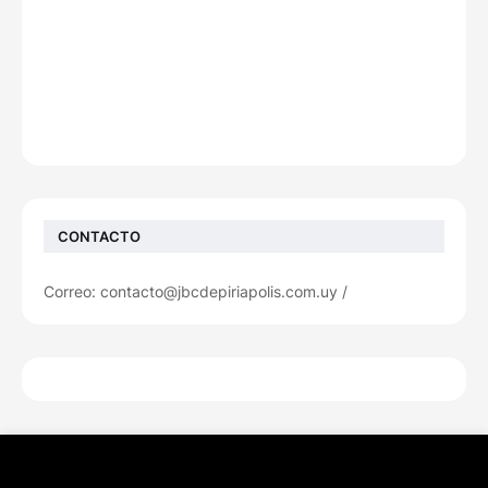
CONTACTO
Correo: contacto@jbcdepiriapolis.com.uy /