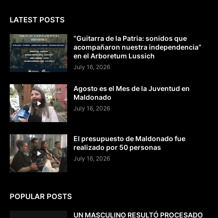
LATEST POSTS
“Guitarra de la Patria: sonidos que
acompañaron nuestra independencia”
en el Arboretum Lussich
July 16, 2026
Agosto es el Mes de la Juventud en
Maldonado
July 16, 2026
El presupuesto de Maldonado fue
realizado por 50 personas
July 16, 2026
POPULAR POSTS
UN MASCULINO RESULTÓ PROCESADO