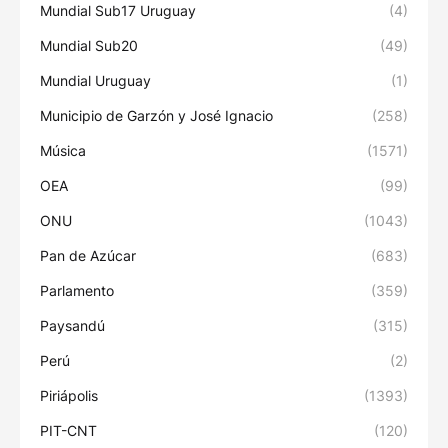
Mundial Sub17 Uruguay
(4)
Mundial Sub20
(49)
Mundial Uruguay
(1)
Municipio de Garzón y José Ignacio
(258)
Música
(1571)
OEA
(99)
ONU
(1043)
Pan de Azúcar
(683)
Parlamento
(359)
Paysandú
(315)
Perú
(2)
Piriápolis
(1393)
PIT-CNT
(120)