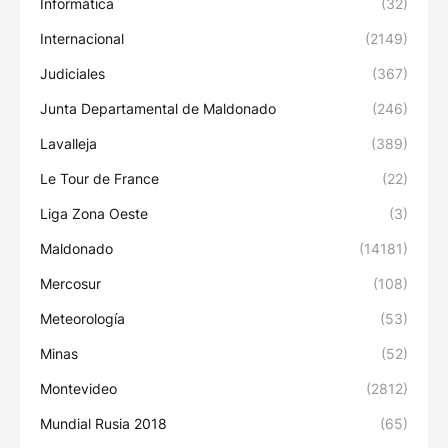
Informática
(32)
Internacional
(2149)
Judiciales
(367)
Junta Departamental de Maldonado
(246)
Lavalleja
(389)
Le Tour de France
(22)
Liga Zona Oeste
(3)
Maldonado
(14181)
Mercosur
(108)
Meteorología
(53)
Minas
(52)
Montevideo
(2812)
Mundial Rusia 2018
(65)