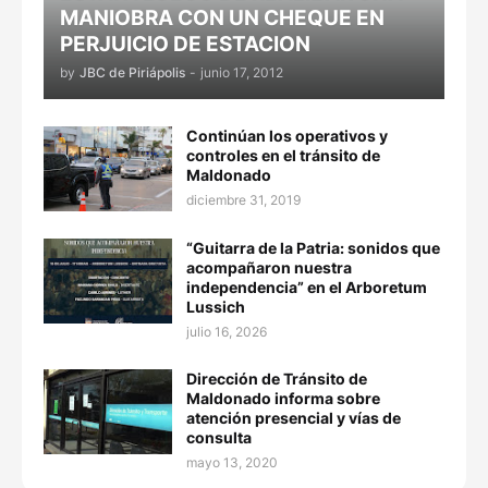
MANIOBRA CON UN CHEQUE EN
PERJUICIO DE ESTACION
by
JBC de Piriápolis
-
junio 17, 2012
Continúan los operativos y
controles en el tránsito de
Maldonado
diciembre 31, 2019
“Guitarra de la Patria: sonidos que
acompañaron nuestra
independencia” en el Arboretum
Lussich
julio 16, 2026
Dirección de Tránsito de
Maldonado informa sobre
atención presencial y vías de
consulta
mayo 13, 2020