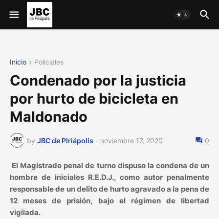
Inicio
Policiales
Condenado por la justicia
por hurto de bicicleta en
Maldonado
by
JBC de Piriápolis
-
noviembre 17, 2020
0
El Magistrado penal de turno dispuso la condena de un
hombre de iniciales R.E.D.J., como autor penalmente
responsable de un delito de hurto agravado a la pena de
12 meses de prisión, bajo el régimen de libertad
vigilada.