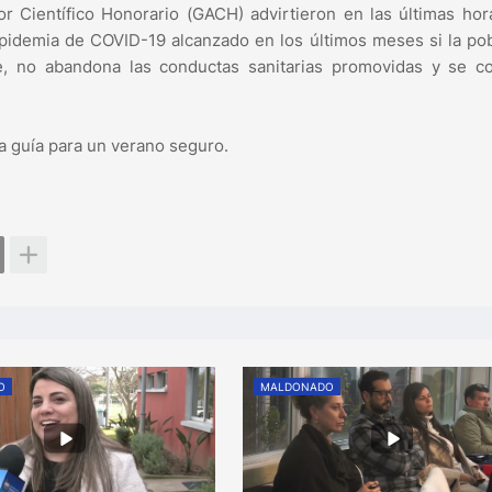
r Científico Honorario (GACH) advirtieron en las últimas ho
 epidemia de COVID-19 alcanzado en los últimos meses si la po
le, no abandona las conductas sanitarias promovidas y se co
a guía para un verano seguro.
O
MALDONADO