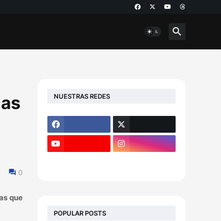
NUESTRAS REDES
das
0
ras que
POPULAR POSTS