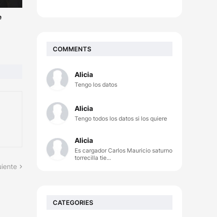
e
COMMENTS
Alicia
Tengo los datos
Alicia
Tengo todos los datos si los quiere
Alicia
Es cargador Carlos Mauricio saturno
torrecilla tie...
uiente
CATEGORIES