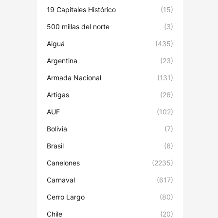
19 Capitales Histórico
(15)
500 millas del norte
(3)
Aiguá
(435)
Argentina
(23)
Armada Nacional
(131)
Artigas
(26)
AUF
(102)
Bolivia
(7)
Brasil
(6)
Canelones
(2235)
Carnaval
(617)
Cerro Largo
(80)
Chile
(20)