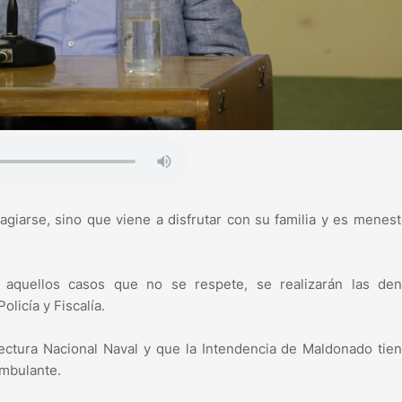
agiarse, sino que viene a disfrutar con su familia y es menes
aquellos casos que no se respete, se realizarán las den
licía y Fiscalía.
ectura Nacional Naval y que la Intendencia de Maldonado tie
ambulante.