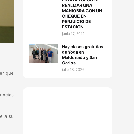
REALIZAR UNA
MANIOBRA CON UN
CHEQUE EN
PERJUICIO DE
ESTACION
junio 17, 2012
Hay clases gratuitas
de Yoga en
Maldonado y San
Carlos
julio 13, 2026
ter que
uncias
ne a su