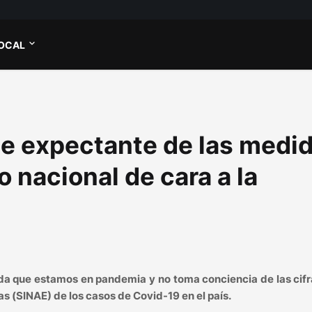
OCAL
e expectante de las medi
 nacional de cara a la
ida que estamos en pandemia y no toma conciencia de las cif
s (SINAE) de los casos de Covid-19 en el país.