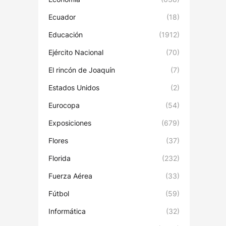
Ecuador
(18)
Educación
(1912)
Ejército Nacional
(70)
El rincón de Joaquín
(7)
Estados Unidos
(2)
Eurocopa
(54)
Exposiciones
(679)
Flores
(37)
Florida
(232)
Fuerza Aérea
(33)
Fútbol
(59)
Informática
(32)