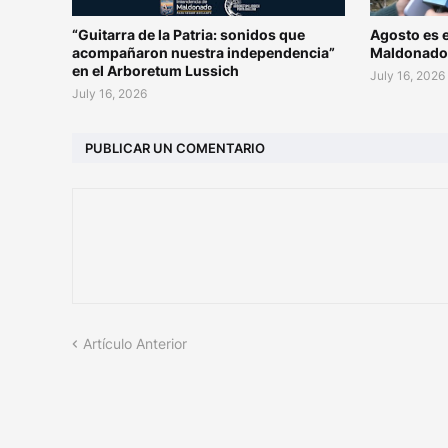
“Guitarra de la Patria: sonidos que
Agosto es e
acompañaron nuestra independencia”
Maldonad
en el Arboretum Lussich
July 16, 2026
July 16, 2026
PUBLICAR UN COMENTARIO
Artículo Anterior