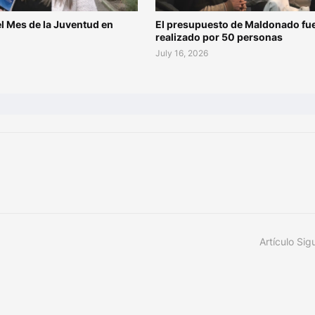
l Mes de la Juventud en
El presupuesto de Maldonado fu
o
realizado por 50 personas
July 16, 2026
Artículo Sig