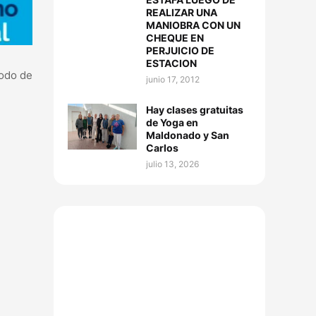
REALIZAR UNA
MANIOBRA CON UN
CHEQUE EN
PERJUICIO DE
ESTACION
íodo de
junio 17, 2012
Hay clases gratuitas
de Yoga en
Maldonado y San
Carlos
julio 13, 2026