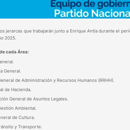
os jerarcas que trabajarán junto a Enrique Antía durante el per
ño 2025.
 de cada Área:
eneral.
ía General.
ón General de Administración y Recursos Humanos (RRHH).
al de Hacienda.
cción General de Asuntos Legales.
Gestión Ambiental.
eral de Cultura.
ránsito y Transporte.