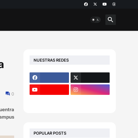
NUESTRAS REDES
a
0
uentra
 Campus
POPULAR POSTS