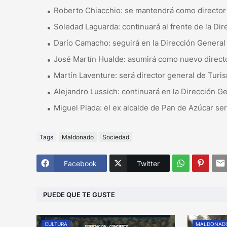
Roberto Chiacchio: se mantendrá como director
Soledad Laguarda: continuará al frente de la Di
Darío Camacho: seguirá en la Dirección General 
José Martín Hualde: asumirá como nuevo direct
Martín Laventure: será director general de Turi
Alejandro Lussich: continuará en la Dirección Ge
Miguel Plada: el ex alcalde de Pan de Azúcar se
Tags
Maldonado
Sociedad
Facebook
Twitter
PUEDE QUE TE GUSTE
CULTURA
MALDONAD