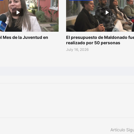
l Mes de la Juventud en
El presupuesto de Maldonado fu
o
realizado por 50 personas
July 16, 2026
Artículo Sig