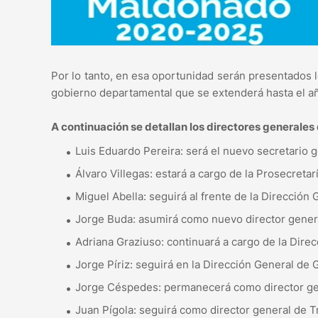
Por lo tanto, en esa oportunidad serán presentados l
gobierno departamental que se extenderá hasta el a
A continuación se detallan los directores generales
Luis Eduardo Pereira: será el nuevo secretario g
Álvaro Villegas: estará a cargo de la Prosecretar
Miguel Abella: seguirá al frente de la Direcci
Jorge Buda: asumirá como nuevo director gener
Adriana Graziuso: continuará a cargo de la Dire
Jorge Píriz: seguirá en la Dirección General de 
Jorge Céspedes: permanecerá como director gen
Juan Pígola: seguirá como director general de T