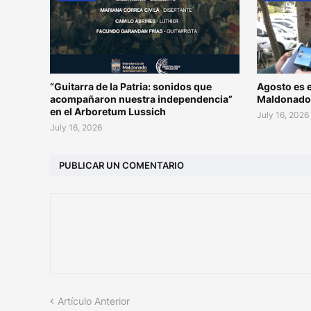
“Guitarra de la Patria: sonidos que
Agosto es e
acompañaron nuestra independencia”
Maldonad
en el Arboretum Lussich
July 16, 2026
July 16, 2026
PUBLICAR UN COMENTARIO
Artículo Anterior