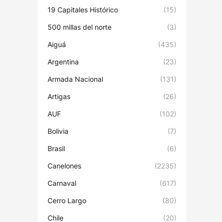
19 Capitales Histórico
(15)
500 millas del norte
(3)
Aiguá
(435)
Argentina
(23)
Armada Nacional
(131)
Artigas
(26)
AUF
(102)
Bolivia
(7)
Brasil
(6)
Canelones
(2235)
Carnaval
(617)
Cerro Largo
(80)
Chile
(20)