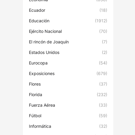
Ecuador
(18)
Educación
(1912)
Ejército Nacional
(70)
El rincón de Joaquín
(7)
Estados Unidos
(2)
Eurocopa
(54)
Exposiciones
(679)
Flores
(37)
Florida
(232)
Fuerza Aérea
(33)
Fútbol
(59)
Informática
(32)