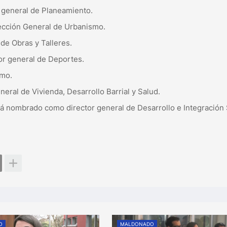
 general de Planeamiento.
rección General de Urbanismo.
de Obras y Talleres.
or general de Deportes.
smo.
neral de Vivienda, Desarrollo Barrial y Salud.
rá nombrado como director general de Desarrollo e Integración 
O
MALDONADO