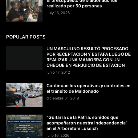
El presupuesto de Maldonado fue
realizado por 50 personas
July 16, 2026
POPULAR POSTS
UN MASCULINO RESULTÓ PROCESADO
POR RECEPTACION Y ESTAFA LUEGO DE
REALIZAR UNA MANIOBRA CON UN
CHEQUE EN PERJUICIO DE ESTACION
junio 17, 2012
Continúan los operativos y controles en
el tránsito de Maldonado
diciembre 31, 2019
“Guitarra de la Patria: sonidos que
acompañaron nuestra independencia”
en el Arboretum Lussich
julio 16, 2026