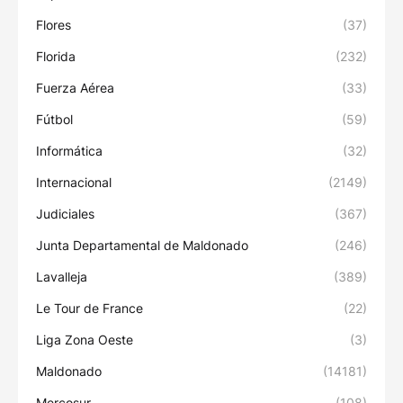
Flores
(37)
Florida
(232)
Fuerza Aérea
(33)
Fútbol
(59)
Informática
(32)
Internacional
(2149)
Judiciales
(367)
Junta Departamental de Maldonado
(246)
Lavalleja
(389)
Le Tour de France
(22)
Liga Zona Oeste
(3)
Maldonado
(14181)
Mercosur
(108)