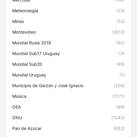
Meteorología
(53)
Minas
(52)
Montevideo
(2812)
Mundial Rusia 2018
(65)
Mundial Sub17 Uruguay
(4)
Mundial Sub20
(49)
Mundial Uruguay
(1)
Municipio de Garzón y José Ignacio
(258)
Música
(1571)
OEA
(99)
ONU
(1043)
Pan de Azúcar
(683)