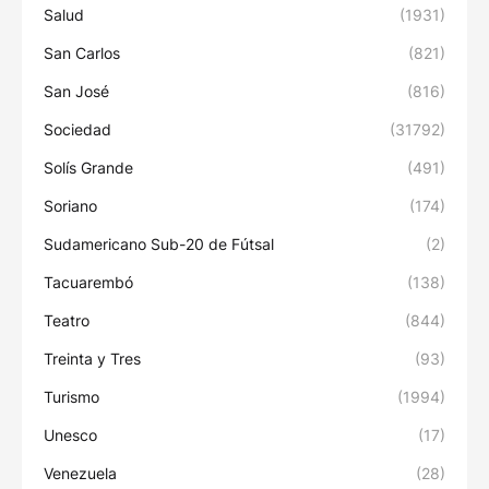
Salud
(1931)
San Carlos
(821)
San José
(816)
Sociedad
(31792)
Solís Grande
(491)
Soriano
(174)
Sudamericano Sub-20 de Fútsal
(2)
Tacuarembó
(138)
Teatro
(844)
Treinta y Tres
(93)
Turismo
(1994)
Unesco
(17)
Venezuela
(28)