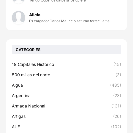
Tengo todos los datos si los quiere
Alicia
Es cargador Carlos Mauricio saturno torrecilla tie...
CATEGORIES
19 Capitales Histórico
(15)
500 millas del norte
(3)
Aiguá
(435)
Argentina
(23)
Armada Nacional
(131)
Artigas
(26)
AUF
(102)