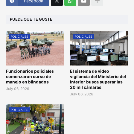
Facebook
PUEDE QUE TE GUSTE
POLICIALES
POLICIALES
Funcionarios policiales
El sistema de video
comenzaron curso de
vigilancia del Ministerio del
manejo en blindados
Interior busca superar las
20 mil cámaras
July 06, 2026
July 06, 2026
POLICIALES