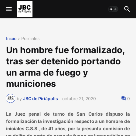
Inicio
Policiales
Un hombre fue formalizado,
tras ser detenido portando
un arma de fuego y
municiones
by
JBC de Piriápolis
-
octubre 21, 2020
0
La Juez penal de turno de San Carlos dispuso la
formalización la investigación respecto a un hombre de
iniciales C.S.S., de 41 años, por la presunta comisión de
un delito de porte de arma de fuego en lugar público en