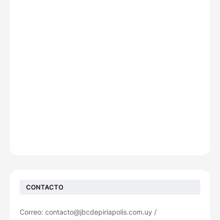
CONTACTO
Correo: contacto@jbcdepiriapolis.com.uy /