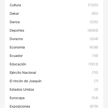
Cultura
(7325)
Dakar
(65)
Danza
(235)
Deportes
(4092)
Durazno
(234)
Economía
(638)
Ecuador
(18)
Educación
(1912)
Ejército Nacional
(70)
El rincón de Joaquín
(7)
Estados Unidos
(2)
Eurocopa
(54)
Exposiciones
(679)