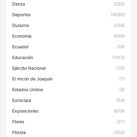
Danza
(235)
Deportes
(4092)
Durazno
(234)
Economía
(638)
Ecuador
(18)
Educación
(1912)
Ejército Nacional
(70)
El rincón de Joaquín
(7)
Estados Unidos
(2)
Eurocopa
(54)
Exposiciones
(679)
Flores
(37)
Florida
(232)