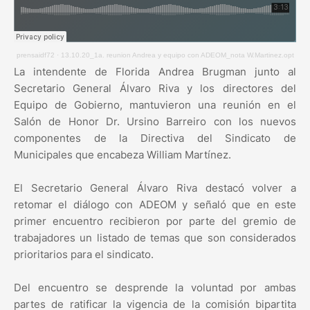
prensaidf72
·
13.10.20_1a. reunion Andrea y equipo con ADEOM_nota W.Martinez.opt
La intendente de Florida Andrea Brugman junto al
Secretario General Álvaro Riva y los directores del
Equipo de Gobierno, mantuvieron una reunión en el
Salón de Honor Dr. Ursino Barreiro con los nuevos
componentes de la Directiva del Sindicato de
Municipales que encabeza William Martínez.
El Secretario General Álvaro Riva destacó volver a
retomar el diálogo con ADEOM y señaló que en este
primer encuentro recibieron por parte del gremio de
trabajadores un listado de temas que son considerados
prioritarios para el sindicato.
Del encuentro se desprende la voluntad por ambas
partes de ratificar la vigencia de la comisión bipartita