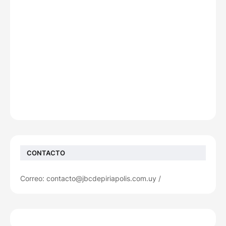
CONTACTO
Correo: contacto@jbcdepiriapolis.com.uy /