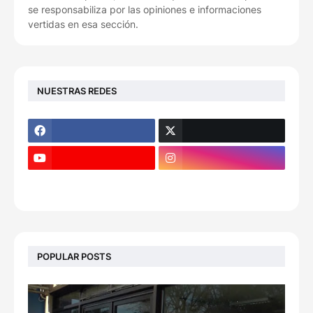
se responsabiliza por las opiniones e informaciones
vertidas en esa sección.
NUESTRAS REDES
POPULAR POSTS