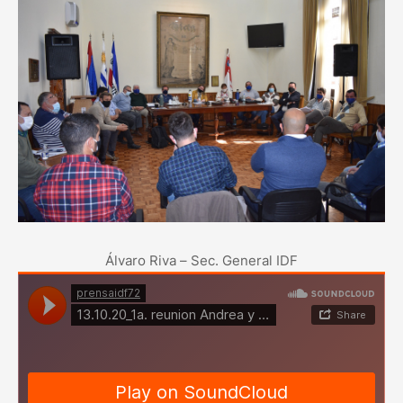
Álvaro Riva – Sec. General IDF