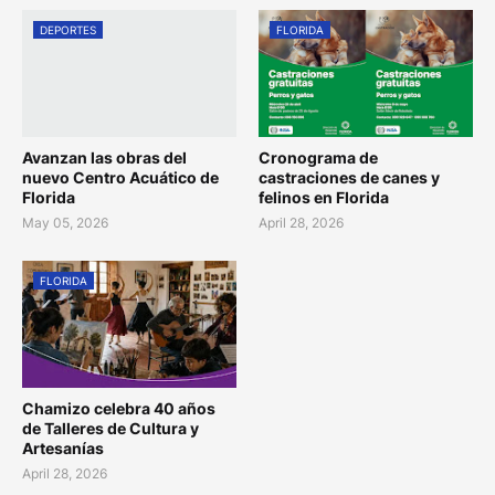
DEPORTES
FLORIDA
Avanzan las obras del
Cronograma de
nuevo Centro Acuático de
castraciones de canes y
Florida
felinos en Florida
May 05, 2026
April 28, 2026
FLORIDA
Chamizo celebra 40 años
de Talleres de Cultura y
Artesanías
April 28, 2026