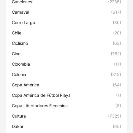
Canelones
(2235)
Carnaval
(617)
Cerro Largo
(80)
Chile
(20)
Ciclismo
(63)
Cine
(762)
Colombia
(11)
Colonia
(315)
Copa América
(64)
Copa América de Fútbol Playa
(1)
Copa Libertadores Femenina
(8)
Cultura
(7325)
Dakar
(65)