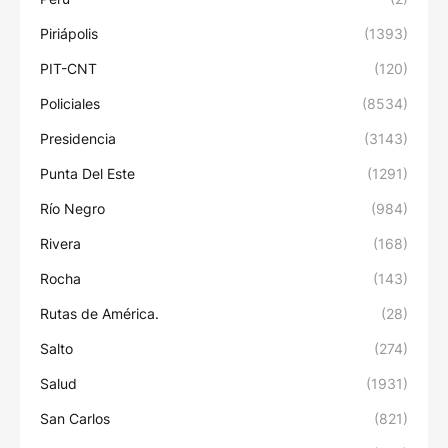
Piriápolis
(1393)
PIT-CNT
(120)
Policiales
(8534)
Presidencia
(3143)
Punta Del Este
(1291)
Río Negro
(984)
Rivera
(168)
Rocha
(143)
Rutas de América.
(28)
Salto
(274)
Salud
(1931)
San Carlos
(821)