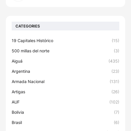
CATEGORIES
19 Capitales Histórico
(15)
500 millas del norte
(3)
Aiguá
(435)
Argentina
(23)
Armada Nacional
(131)
Artigas
(26)
AUF
(102)
Bolivia
(7)
Brasil
(6)