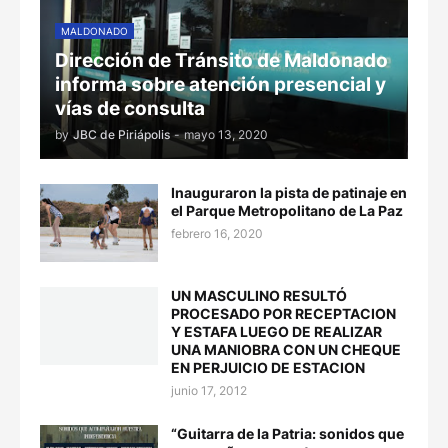
MALDONADO
Dirección de Tránsito de Maldonado
informa sobre atención presencial y
vías de consulta
by
JBC de Piriápolis
-
mayo 13, 2020
Inauguraron la pista de patinaje en
el Parque Metropolitano de La Paz
febrero 16, 2020
UN MASCULINO RESULTÓ
PROCESADO POR RECEPTACION
Y ESTAFA LUEGO DE REALIZAR
UNA MANIOBRA CON UN CHEQUE
EN PERJUICIO DE ESTACION
junio 17, 2012
“Guitarra de la Patria: sonidos que