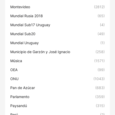
Montevideo
(2812)
Mundial Rusia 2018
(65)
Mundial Sub17 Uruguay
(4)
Mundial Sub20
(49)
Mundial Uruguay
(1)
Municipio de Garzón y José Ignacio
(258)
Música
(1571)
OEA
(99)
ONU
(1043)
Pan de Azúcar
(683)
Parlamento
(359)
Paysandú
(315)
Perú
(2)