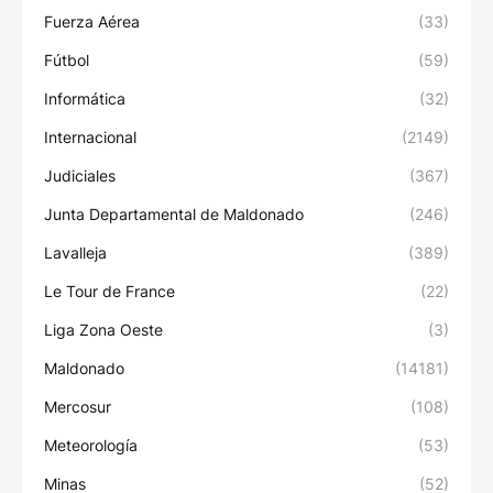
Fuerza Aérea
(33)
Fútbol
(59)
Informática
(32)
Internacional
(2149)
Judiciales
(367)
Junta Departamental de Maldonado
(246)
Lavalleja
(389)
Le Tour de France
(22)
Liga Zona Oeste
(3)
Maldonado
(14181)
Mercosur
(108)
Meteorología
(53)
Minas
(52)