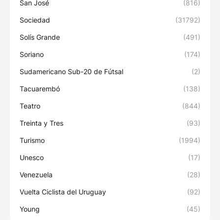
San José
(816)
Sociedad
(31792)
Solís Grande
(491)
Soriano
(174)
Sudamericano Sub-20 de Fútsal
(2)
Tacuarembó
(138)
Teatro
(844)
Treinta y Tres
(93)
Turismo
(1994)
Unesco
(17)
Venezuela
(28)
Vuelta Ciclista del Uruguay
(92)
Young
(45)