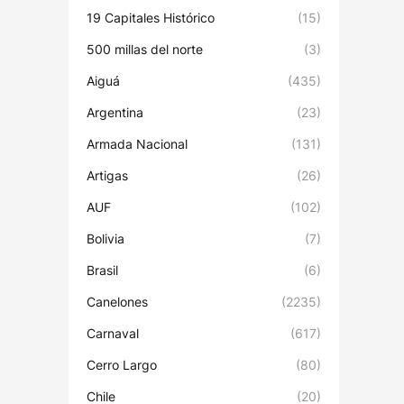
19 Capitales Histórico
(15)
500 millas del norte
(3)
Aiguá
(435)
Argentina
(23)
Armada Nacional
(131)
Artigas
(26)
AUF
(102)
Bolivia
(7)
Brasil
(6)
Canelones
(2235)
Carnaval
(617)
Cerro Largo
(80)
Chile
(20)