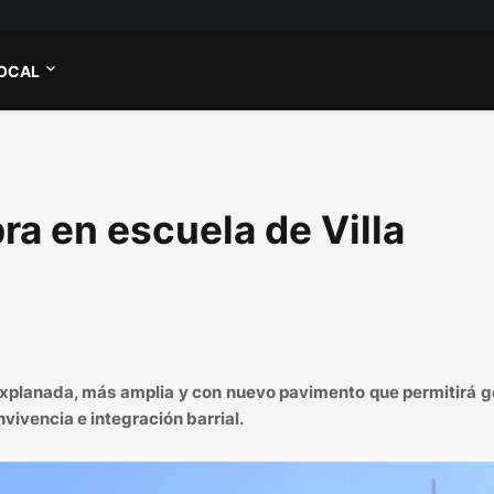
OCAL
a en escuela de Villa
explanada, más amplia y con nuevo pavimento que permitirá g
vivencia e integración barrial.