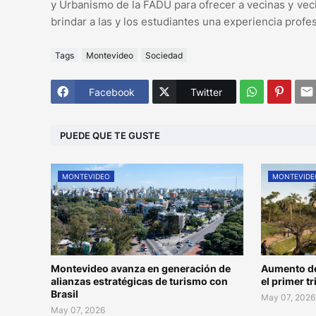
y Urbanismo de la FADU para ofrecer a vecinas y vec
brindar a las y los estudiantes una experiencia profesi
Tags
Montevideo
Sociedad
Facebook
Twitter
PUEDE QUE TE GUSTE
MONTEVIDEO
MONTEVIDE
Montevideo avanza en generación de
Aumento de
alianzas estratégicas de turismo con
el primer t
Brasil
May 07, 2026
May 07, 2026