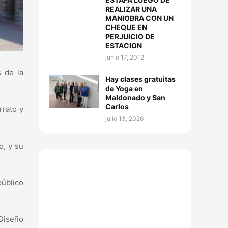
REALIZAR UNA
MANIOBRA CON UN
CHEQUE EN
PERJUICIO DE
ESTACION
junio 17, 2012
s de la
Hay clases gratuitas
de Yoga en
Maldonado y San
Carlos
rrato y
julio 13, 2026
o, y su
público
 Diseño