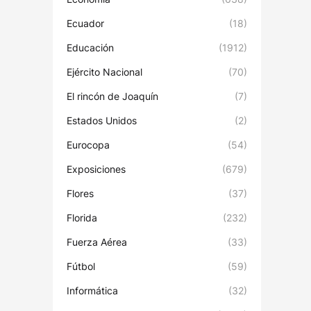
Ecuador
(18)
Educación
(1912)
Ejército Nacional
(70)
El rincón de Joaquín
(7)
Estados Unidos
(2)
Eurocopa
(54)
Exposiciones
(679)
Flores
(37)
Florida
(232)
Fuerza Aérea
(33)
Fútbol
(59)
Informática
(32)