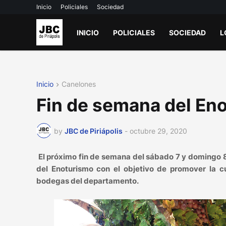
Inicio
Policiales
Sociedad
INICIO
POLICIALES
SOCIEDAD
L
Inicio
Canelones
Fin de semana del En
by
JBC de Piriápolis
-
octubre 29, 2020
El próximo fin de semana del sábado 7 y domingo 
del Enoturismo con el objetivo de promover la cul
bodegas del departamento.