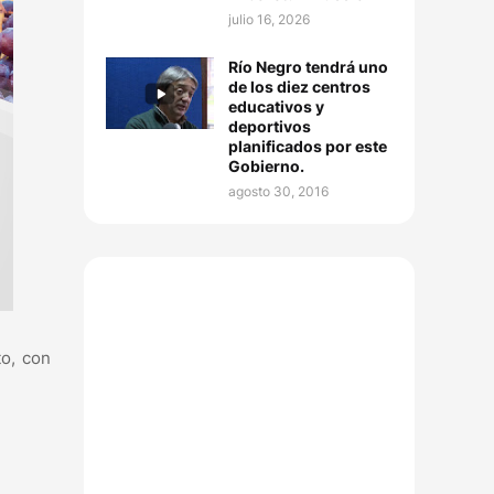
julio 16, 2026
Río Negro tendrá uno
de los diez centros
educativos y
deportivos
planificados por este
Gobierno.
agosto 30, 2016
to, con