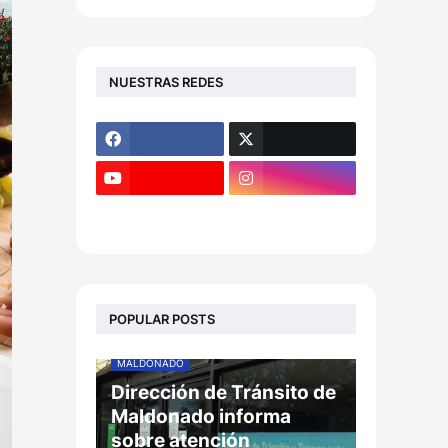
NUESTRAS REDES
POPULAR POSTS
MALDONADO
Dirección de Tránsito de
Maldonado informa
sobre atención