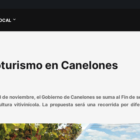
OCAL
oturismo en Canelones
8 de noviembre, el Gobierno de Canelones se suma al Fin de 
tura vitivinícola. La propuesta será una recorrida por dif