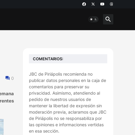
COMENTARIOS:
JBC de Piriápolis recomienda no
0
publicar datos personales en la caja de
comentarios para preservar su
privacidad. Asimismo, atendiendo al
semana
pedido de nuestros usuarios de
erentes
mantener la libertad de expresión sin
moderación previa, aclaramos que JBC
de Piriápolis no se responsabiliza por
las opiniones e informaciones vertidas
en esa sección.