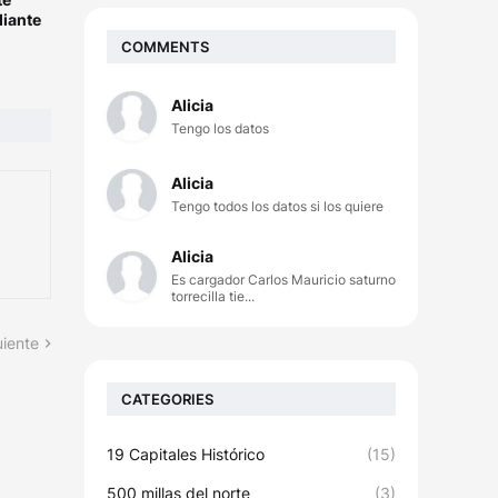
diante
COMMENTS
Alicia
Tengo los datos
Alicia
Tengo todos los datos si los quiere
Alicia
Es cargador Carlos Mauricio saturno
torrecilla tie...
uiente
CATEGORIES
19 Capitales Histórico
(15)
500 millas del norte
(3)