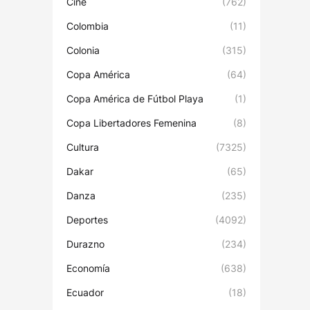
Cine
(762)
Colombia
(11)
Colonia
(315)
Copa América
(64)
Copa América de Fútbol Playa
(1)
Copa Libertadores Femenina
(8)
Cultura
(7325)
Dakar
(65)
Danza
(235)
Deportes
(4092)
Durazno
(234)
Economía
(638)
Ecuador
(18)