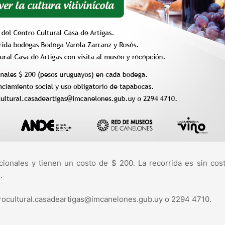
onales y tienen un costo de $ 200. La recorrida es sin cos
.
ntrocultural.casadeartigas@imcanelones.gub.uy o 2294 4710.