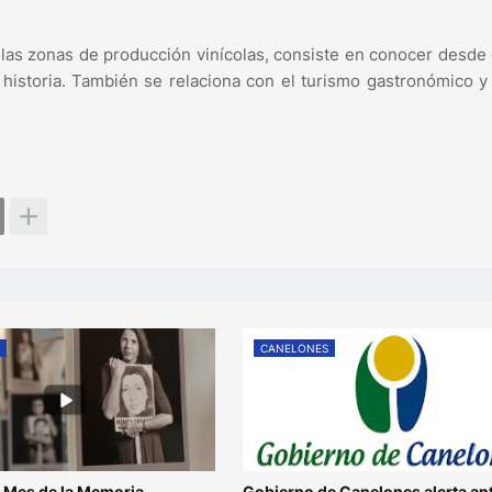
 las zonas de producción vinícolas, consiste en conocer desde
 historia. También se relaciona con el turismo gastronómico y
S
CANELONES
 Mes de la Memoria
Gobierno de Canelones alerta an