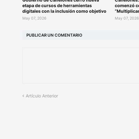
etapa de cursos de herramientas
comenzó co
digitales con la inclusión como objetivo
“Multiplic
May 07, 2026
May 07, 2026
PUBLICAR UN COMENTARIO
Artículo Anterior