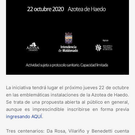
La iniciativa tendrá lugar el próximo jueves 22 de octubre
en las emblemáticas instalaciones de la Azotea de Haedo.
Se trata de una propuesta abierta al público en general,
aunque es imprescindible inscribirse en forma previa
ingresando AQUÍ
.
Tres centenarios: Da Rosa, Vilariño y Benedetti cuenta