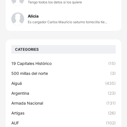
Tengo todos los datos si los quiere
Alicia
Es cargador Carlos Mauricio saturno torrecilla tie...
CATEGORIES
19 Capitales Histórico
(15)
500 millas del norte
(3)
Aiguá
(435)
Argentina
(23)
Armada Nacional
(131)
Artigas
(26)
AUF
(102)