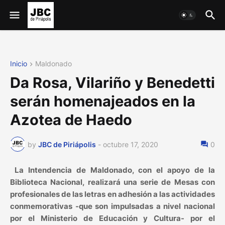
Inicio
Maldonado
Da Rosa, Vilariño y Benedetti
serán homenajeados en la
Azotea de Haedo
by
JBC de Piriápolis
-
octubre 17, 2020
0
La Intendencia de Maldonado, con el apoyo de la
Biblioteca Nacional, realizará una serie de Mesas con
profesionales de las letras en adhesión a las actividades
conmemorativas -que son impulsadas a nivel nacional
por el Ministerio de Educación y Cultura- por el