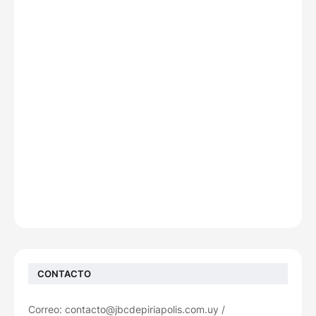
CONTACTO
Correo: contacto@jbcdepiriapolis.com.uy /