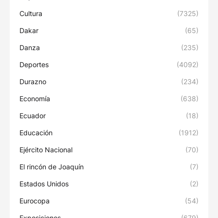
Cultura
(7325)
Dakar
(65)
Danza
(235)
Deportes
(4092)
Durazno
(234)
Economía
(638)
Ecuador
(18)
Educación
(1912)
Ejército Nacional
(70)
El rincón de Joaquín
(7)
Estados Unidos
(2)
Eurocopa
(54)
Exposiciones
(679)