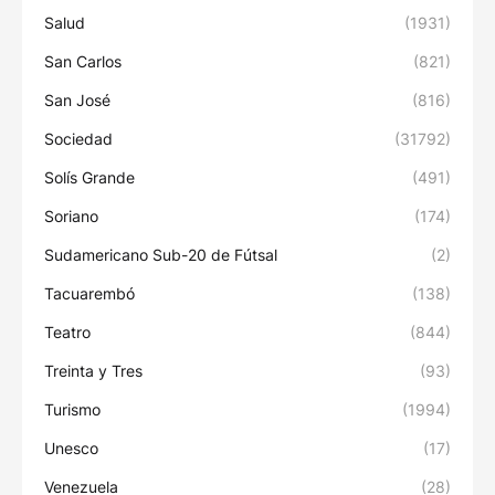
Salud
(1931)
San Carlos
(821)
San José
(816)
Sociedad
(31792)
Solís Grande
(491)
Soriano
(174)
Sudamericano Sub-20 de Fútsal
(2)
Tacuarembó
(138)
Teatro
(844)
Treinta y Tres
(93)
Turismo
(1994)
Unesco
(17)
Venezuela
(28)