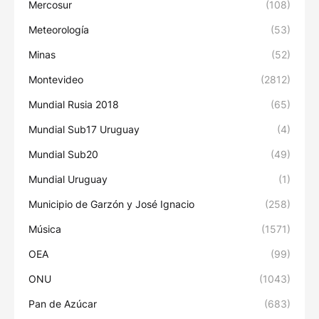
Mercosur
(108)
Meteorología
(53)
Minas
(52)
Montevideo
(2812)
Mundial Rusia 2018
(65)
Mundial Sub17 Uruguay
(4)
Mundial Sub20
(49)
Mundial Uruguay
(1)
Municipio de Garzón y José Ignacio
(258)
Música
(1571)
OEA
(99)
ONU
(1043)
Pan de Azúcar
(683)