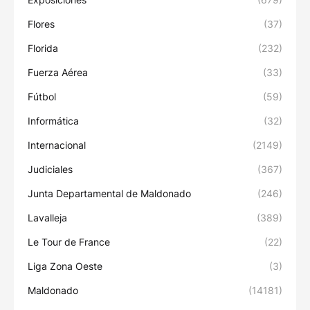
Flores
(37)
Florida
(232)
Fuerza Aérea
(33)
Fútbol
(59)
Informática
(32)
Internacional
(2149)
Judiciales
(367)
Junta Departamental de Maldonado
(246)
Lavalleja
(389)
Le Tour de France
(22)
Liga Zona Oeste
(3)
Maldonado
(14181)