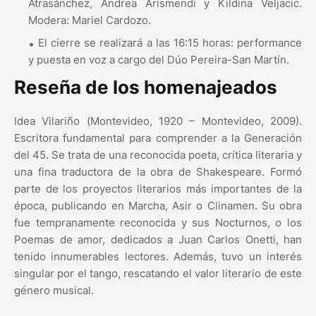
Atrasánchez, Andrea Arismendi y Kildina Veljacic.
Modera: Mariel Cardozo.
El cierre se realizará a las 16:15 horas: performance
y puesta en voz a cargo del Dúo Pereira-San Martín.
Reseña de los homenajeados
Idea Vilariño (Montevideo, 1920 – Montevideo, 2009).
Escritora fundamental para comprender a la Generación
del 45. Se trata de una reconocida poeta, crítica literaria y
una fina traductora de la obra de Shakespeare. Formó
parte de los proyectos literarios más importantes de la
época, publicando en Marcha, Asir o Clinamen. Su obra
fue tempranamente reconocida y sus Nocturnos, o los
Poemas de amor, dedicados a Juan Carlos Onetti, han
tenido innumerables lectores. Además, tuvo un interés
singular por el tango, rescatando el valor literario de este
género musical.