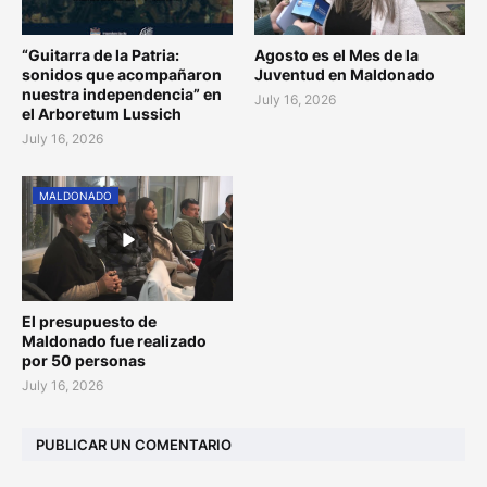
“Guitarra de la Patria:
Agosto es el Mes de la
sonidos que acompañaron
Juventud en Maldonado
nuestra independencia” en
July 16, 2026
el Arboretum Lussich
July 16, 2026
MALDONADO
El presupuesto de
Maldonado fue realizado
por 50 personas
July 16, 2026
PUBLICAR UN COMENTARIO