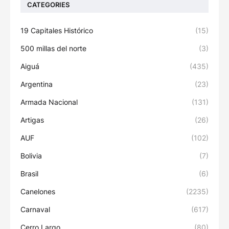
CATEGORIES
19 Capitales Histórico
(15)
500 millas del norte
(3)
Aiguá
(435)
Argentina
(23)
Armada Nacional
(131)
Artigas
(26)
AUF
(102)
Bolivia
(7)
Brasil
(6)
Canelones
(2235)
Carnaval
(617)
Cerro Largo
(80)