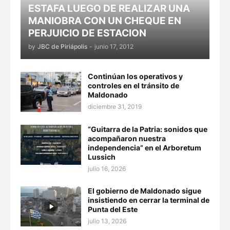
ESTAFA LUEGO DE REALIZAR UNA
MANIOBRA CON UN CHEQUE EN
PERJUICIO DE ESTACION
by
JBC de Piriápolis
-
junio 17, 2012
Continúan los operativos y
controles en el tránsito de
Maldonado
diciembre 31, 2019
“Guitarra de la Patria: sonidos que
acompañaron nuestra
independencia” en el Arboretum
Lussich
julio 16, 2026
El gobierno de Maldonado sigue
insistiendo en cerrar la terminal de
Punta del Este
julio 13, 2026