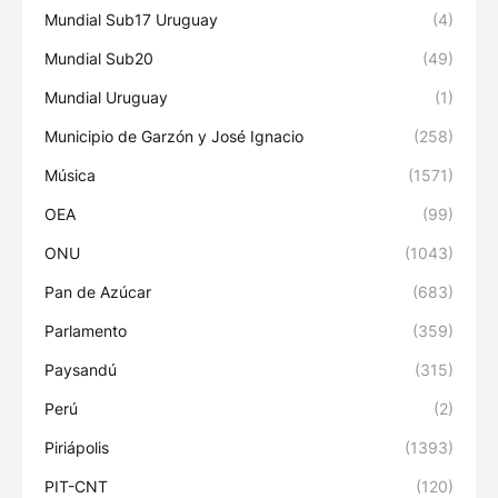
Mundial Sub17 Uruguay
(4)
Mundial Sub20
(49)
Mundial Uruguay
(1)
Municipio de Garzón y José Ignacio
(258)
Música
(1571)
OEA
(99)
ONU
(1043)
Pan de Azúcar
(683)
Parlamento
(359)
Paysandú
(315)
Perú
(2)
Piriápolis
(1393)
PIT-CNT
(120)