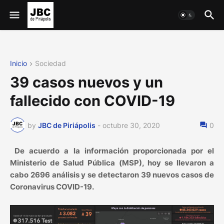
Inicio
Sociedad
39 casos nuevos y un
fallecido con COVID-19
by
JBC de Piriápolis
-
octubre 30, 2020
0
De acuerdo a la información proporcionada por el
Ministerio de Salud Pública (MSP), hoy se llevaron a
cabo 2696 análisis y se detectaron 39 nuevos casos de
Coronavirus COVID-19.