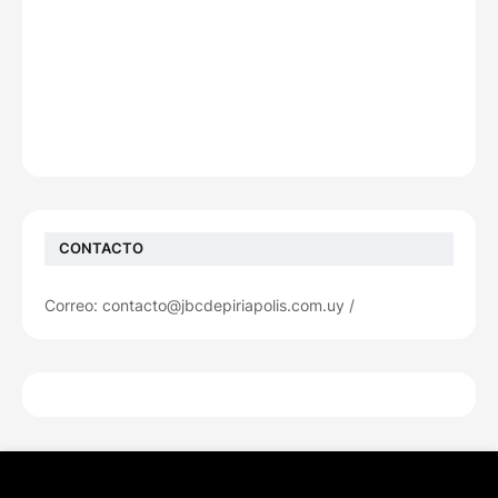
CONTACTO
Correo: contacto@jbcdepiriapolis.com.uy /