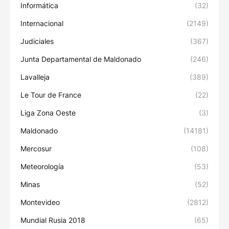
Informática
(32)
Internacional
(2149)
Judiciales
(367)
Junta Departamental de Maldonado
(246)
Lavalleja
(389)
Le Tour de France
(22)
Liga Zona Oeste
(3)
Maldonado
(14181)
Mercosur
(108)
Meteorología
(53)
Minas
(52)
Montevideo
(2812)
Mundial Rusia 2018
(65)