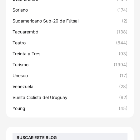
Soriano
(174)
Sudamericano Sub-20 de Fútsal
(2)
Tacuarembó
(138)
Teatro
(844)
Treinta y Tres
(93)
Turismo
(1994)
Unesco
(17)
Venezuela
(28)
Vuelta Ciclista del Uruguay
(92)
Young
(45)
BUSCAR ESTE BLOG