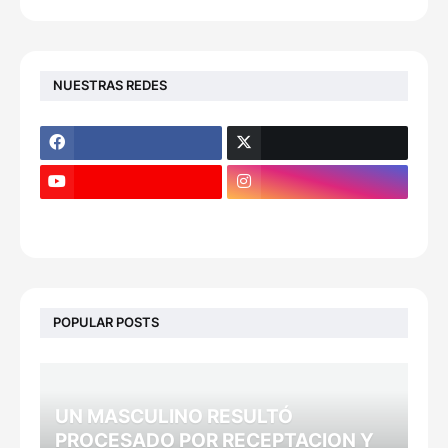
NUESTRAS REDES
POPULAR POSTS
UN MASCULINO RESULTÓ
PROCESADO POR RECEPTACION Y