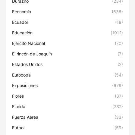
Durazno
(234)
Economía
(638)
Ecuador
(18)
Educación
(1912)
Ejército Nacional
(70)
El rincón de Joaquín
(7)
Estados Unidos
(2)
Eurocopa
(54)
Exposiciones
(679)
Flores
(37)
Florida
(232)
Fuerza Aérea
(33)
Fútbol
(59)