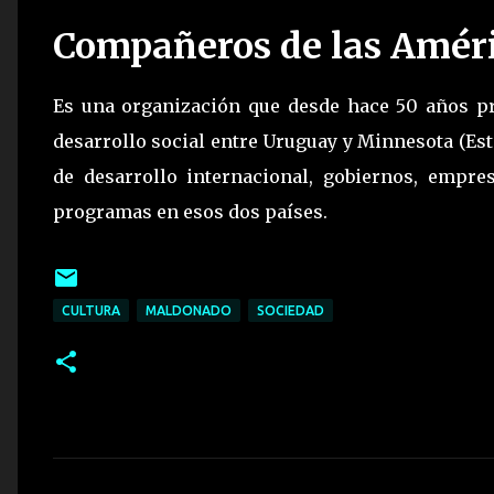
Compañeros de las Amér
Es una organización que desde hace 50 años pr
desarrollo social entre Uruguay y Minnesota (Est
de desarrollo internacional, gobiernos, empre
programas en esos dos países.
CULTURA
MALDONADO
SOCIEDAD
C