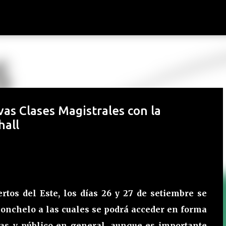
Ir al contenido principal
ivas Clases Magistrales con la
hall
tos del Este, los días 26 y 27 de setiembre se
lonchelo a las cuales se podrá acceder en forma
istas y público en general, aunque es importante