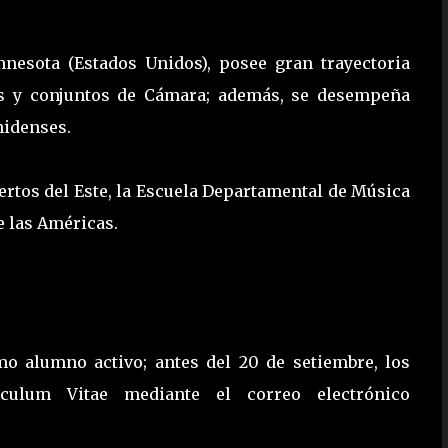
nesota (Estados Unidos), posee gran trayectoria
tas y conjuntos de Cámara; además, se desempeña
nidenses.
ertos del Este, la Escuela Departamental de Música
 las Américas.
mo alumno activo; antes del 20 de setiembre, los
ículum Vitae mediante el correo electrónico