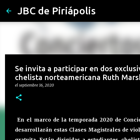
JBC de Piriápolis
Se invita a participar en dos exclus
chelista norteamericana Ruth Mars
el
septiembre 16, 2020
En el marco de la temporada 2020 de Concier
desarrollarán estas Clases Magistrales de vio
gratuita. Están dirigidas a estudiantes, chel