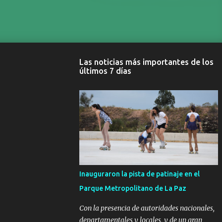
Las noticias más importantes de los
últimos 7 días
Inauguraron la pista de patinaje en el
Parque Metropolitano de La Paz
Con la presencia de autoridades nacionales,
departamentales y locales, y de un gran