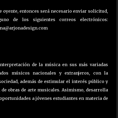
e oyente, entonces será necesario enviar solicitud,
uno de los siguientes correos electrónicos:
ona@arjonadesign.com
interpretación de la música en sus más variadas
ados músicos nacionales y extranjeros, con la
 sociedad, además de estimular el interés público y
n de obras de arte musicales. Asimismo, desarrolla
oportunidades a jóvenes estudiantes en materia de