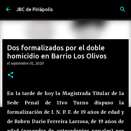
Ir al contenido principal
JBC de Piriápolis
Dos formalizados por el doble
homicidio en Barrio Los Olivos
el
septiembre 01, 2020
En la tarde de hoy la Magistrada Titular de la
Sede Penal de 11vo Turno dispuso la
formalización de I. N. P. F. de 19 años de edad y
de Ruben Dario Ferreira Larrosa, de 19 años de
edad (poseedor de antecedentes penales) por