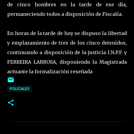
de cinco hombres en la tarde de ese día,
permaneciendo todos a disposición de Fiscalía.
En horas de la tarde de hoy se dispuso la libertad
y emplazamiento de tres de los cinco detenidos,
continuando a disposición de la justicia I.N.P.F. y
FERREIRA LARROSA, disponiendo la Magistrada
actuante la formalización reseñada
POLICIALES
C