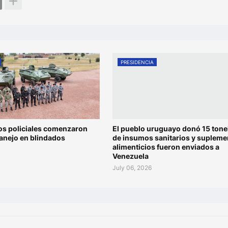
PRESIDENCIA
os policiales comenzaron
El pueblo uruguayo donó 15 tone
anejo en blindados
de insumos sanitarios y supleme
alimenticios fueron enviados a
Venezuela
July 06, 2026