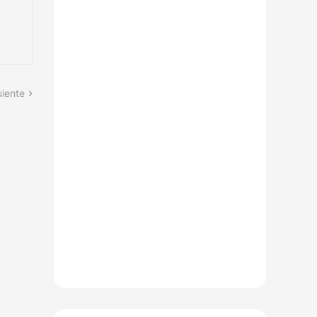
uiente