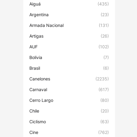
Aiguá
(435)
Argentina
(23)
Armada Nacional
(131)
Artigas
(26)
AUF
(102)
Bolivia
(7)
Brasil
(6)
Canelones
(2235)
Carnaval
(617)
Cerro Largo
(80)
Chile
(20)
Ciclismo
(63)
Cine
(762)