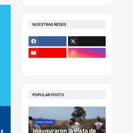
NUESTRAS REDES
POPULAR POSTS
CANELONES
Inauguraron la pista de