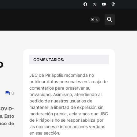
COMENTARIOS:
o
JBC de Piriápolis recomienda no
publicar datos personales en la caja de
comentarios para preservar su
0
privacidad. Asimismo, atendiendo al
pedido de nuestros usuarios de
mantener la libertad de expresión sin
 COVID-
moderación previa, aclaramos que JBC
s. Esto
de Piriápolis no se responsabiliza por
nco de
las opiniones e informaciones vertidas
en esa sección.