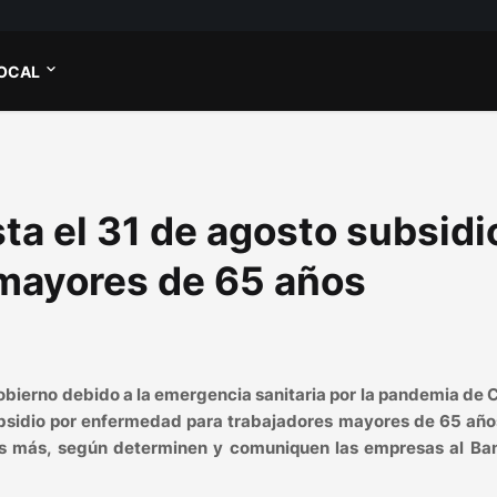
OCAL
ta el 31 de agosto subsidi
mayores de 65 años
obierno debido a la emergencia sanitaria por la pandemia de
subsidio por enfermedad para trabajadores mayores de 65 año
as más, según determinen y comuniquen las empresas al Ba