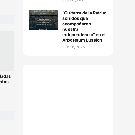
“Guitarra de la Patria:
sonidos que
acompañaron
nuestra
independencia” en el
Arboretum Lussich
julio 16, 2026
ladas
ntos