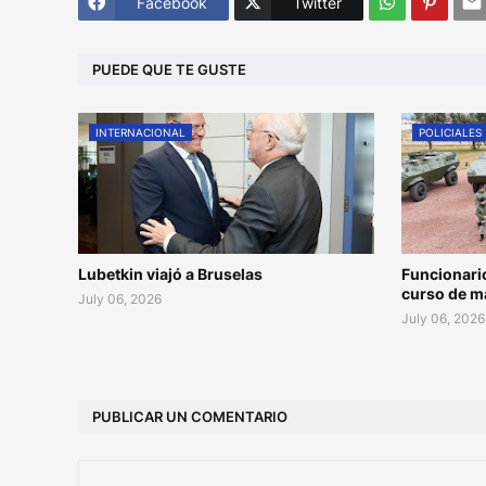
Facebook
Twitter
PUEDE QUE TE GUSTE
INTERNACIONAL
POLICIALES
Lubetkin viajó a Bruselas
Funcionari
curso de m
July 06, 2026
July 06, 2026
PUBLICAR UN COMENTARIO