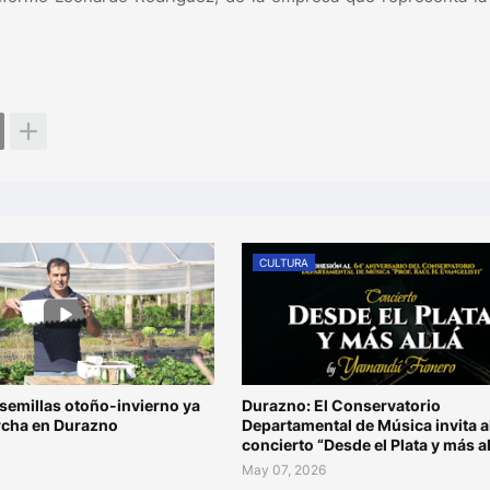
CULTURA
semillas otoño-invierno ya
Durazno: El Conservatorio
rcha en Durazno
Departamental de Música invita a
concierto “Desde el Plata y más al
May 07, 2026