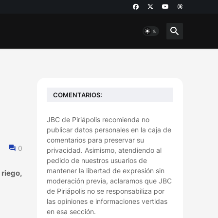
COMENTARIOS:
JBC de Piriápolis recomienda no
publicar datos personales en la caja de
comentarios para preservar su
0
privacidad. Asimismo, atendiendo al
pedido de nuestros usuarios de
mantener la libertad de expresión sin
 riego,
moderación previa, aclaramos que JBC
de Piriápolis no se responsabiliza por
las opiniones e informaciones vertidas
en esa sección.