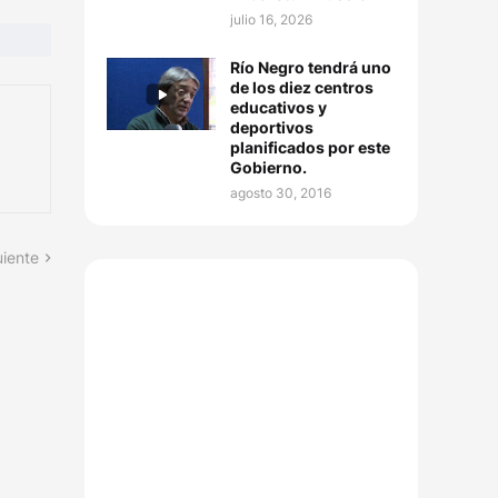
julio 16, 2026
Río Negro tendrá uno
de los diez centros
educativos y
deportivos
planificados por este
Gobierno.
agosto 30, 2016
uiente