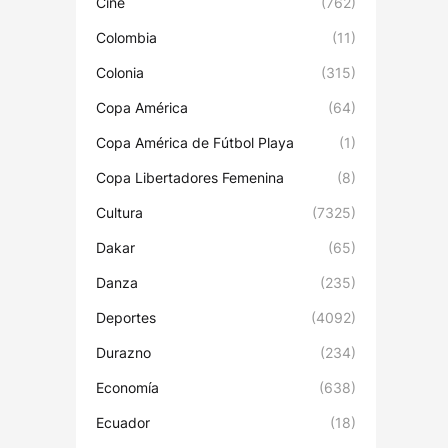
Cine
(762)
Colombia
(11)
Colonia
(315)
Copa América
(64)
Copa América de Fútbol Playa
(1)
Copa Libertadores Femenina
(8)
Cultura
(7325)
Dakar
(65)
Danza
(235)
Deportes
(4092)
Durazno
(234)
Economía
(638)
Ecuador
(18)