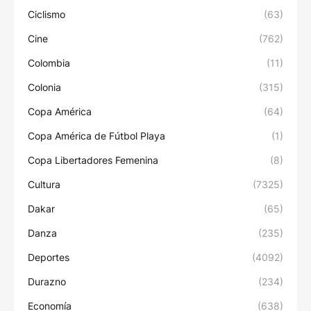
Ciclismo
(63)
Cine
(762)
Colombia
(11)
Colonia
(315)
Copa América
(64)
Copa América de Fútbol Playa
(1)
Copa Libertadores Femenina
(8)
Cultura
(7325)
Dakar
(65)
Danza
(235)
Deportes
(4092)
Durazno
(234)
Economía
(638)