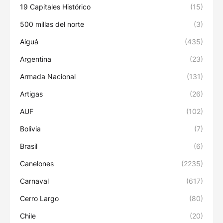
19 Capitales Histórico
(15)
500 millas del norte
(3)
Aiguá
(435)
Argentina
(23)
Armada Nacional
(131)
Artigas
(26)
AUF
(102)
Bolivia
(7)
Brasil
(6)
Canelones
(2235)
Carnaval
(617)
Cerro Largo
(80)
Chile
(20)