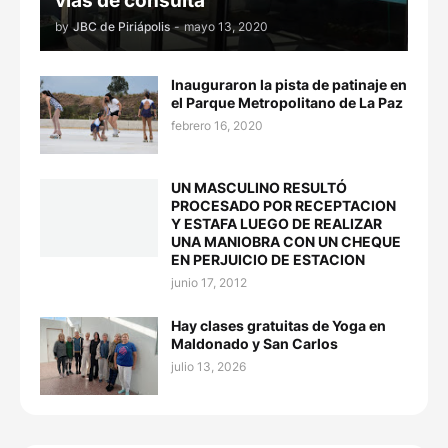
vías de consulta
by
JBC de Piriápolis
-
mayo 13, 2020
Inauguraron la pista de patinaje en
el Parque Metropolitano de La Paz
febrero 16, 2020
UN MASCULINO RESULTÓ
PROCESADO POR RECEPTACION
Y ESTAFA LUEGO DE REALIZAR
UNA MANIOBRA CON UN CHEQUE
EN PERJUICIO DE ESTACION
junio 17, 2012
Hay clases gratuitas de Yoga en
Maldonado y San Carlos
julio 13, 2026