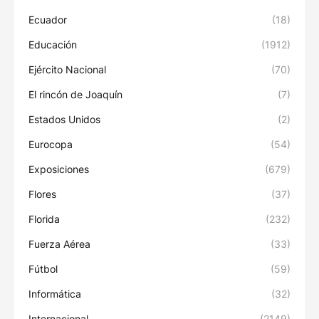
Ecuador
(18)
Educación
(1912)
Ejército Nacional
(70)
El rincón de Joaquín
(7)
Estados Unidos
(2)
Eurocopa
(54)
Exposiciones
(679)
Flores
(37)
Florida
(232)
Fuerza Aérea
(33)
Fútbol
(59)
Informática
(32)
Internacional
(2149)