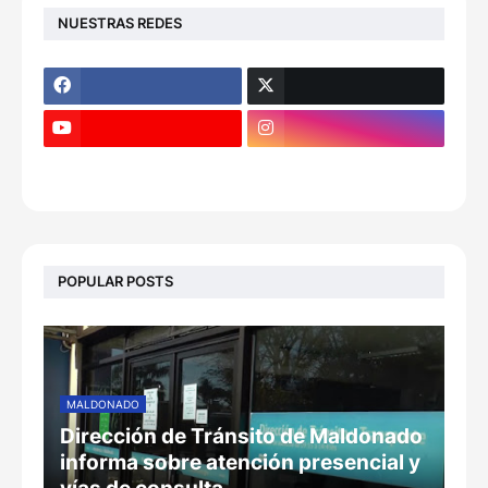
NUESTRAS REDES
POPULAR POSTS
MALDONADO
Dirección de Tránsito de Maldonado
informa sobre atención presencial y