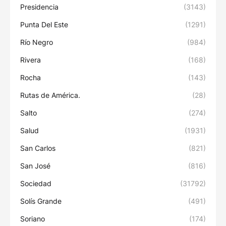
Presidencia
(3143)
Punta Del Este
(1291)
Río Negro
(984)
Rivera
(168)
Rocha
(143)
Rutas de América.
(28)
Salto
(274)
Salud
(1931)
San Carlos
(821)
San José
(816)
Sociedad
(31792)
Solís Grande
(491)
Soriano
(174)