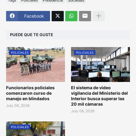
Tags
Policiales
Presidencia
Sociedad
Facebook
PUEDE QUE TE GUSTE
POLICIALES
POLICIALES
Funcionarios policiales
El sistema de video
comenzaron curso de
vigilancia del Ministerio del
manejo en blindados
Interior busca superar las
20 mil cámaras
July 06, 2026
July 06, 2026
POLICIALES