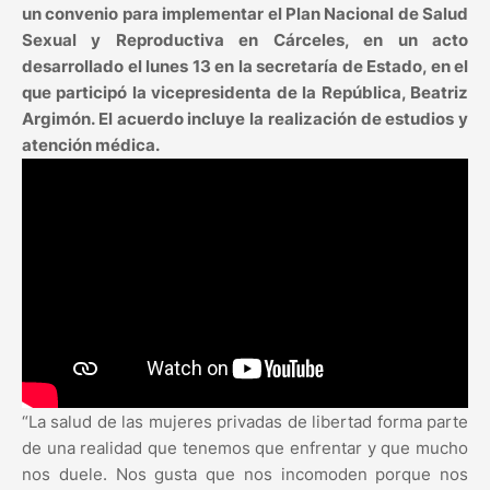
un convenio para implementar el Plan Nacional de Salud
Sexual y Reproductiva en Cárceles, en un acto
desarrollado el lunes 13 en la secretaría de Estado, en el
que participó la vicepresidenta de la República, Beatriz
Argimón. El acuerdo incluye la realización de estudios y
atención médica.
“La salud de las mujeres privadas de libertad forma parte
de una realidad que tenemos que enfrentar y que mucho
nos duele. Nos gusta que nos incomoden porque nos