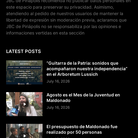
JBC de Piriápolis recomienda no publicar datos personales en
este espacio para preservar su privacidad. Asimismo,
atendiendo al pedido de nuestros usuarios de mantener la
libertad de expresión sin moderación previa, aclaramos que
JBC de Piriápolis no se responsabiliza por las opiniones e
informaciones vertidas en esta sección
LATEST POSTS
“Guitarra de la Patria: sonidos que
acompañaron nuestra independencia”
en el Arboretum Lussich
July 16, 2026
Agosto es el Mes de la Juventud en
Maldonado
July 16, 2026
El presupuesto de Maldonado fue
realizado por 50 personas