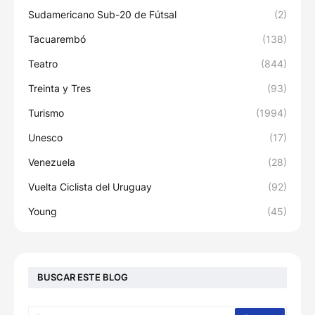
Sudamericano Sub-20 de Fútsal
(2)
Tacuarembó
(138)
Teatro
(844)
Treinta y Tres
(93)
Turismo
(1994)
Unesco
(17)
Venezuela
(28)
Vuelta Ciclista del Uruguay
(92)
Young
(45)
BUSCAR ESTE BLOG