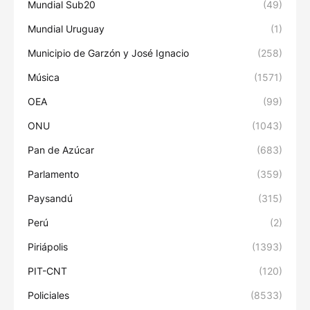
Mundial Sub20
(49)
Mundial Uruguay
(1)
Municipio de Garzón y José Ignacio
(258)
Música
(1571)
OEA
(99)
ONU
(1043)
Pan de Azúcar
(683)
Parlamento
(359)
Paysandú
(315)
Perú
(2)
Piriápolis
(1393)
PIT-CNT
(120)
Policiales
(8533)