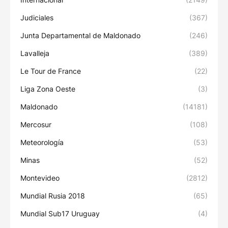
Judiciales
(367)
Junta Departamental de Maldonado
(246)
Lavalleja
(389)
Le Tour de France
(22)
Liga Zona Oeste
(3)
Maldonado
(14181)
Mercosur
(108)
Meteorología
(53)
Minas
(52)
Montevideo
(2812)
Mundial Rusia 2018
(65)
Mundial Sub17 Uruguay
(4)