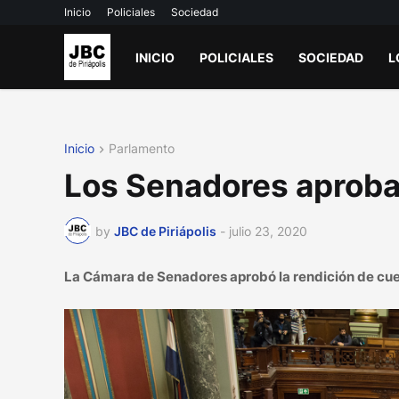
Inicio
Policiales
Sociedad
INICIO
POLICIALES
SOCIEDAD
L
Inicio
Parlamento
Los Senadores aprobar
by
JBC de Piriápolis
-
julio 23, 2020
La Cámara de Senadores aprobó la rendición de cuen