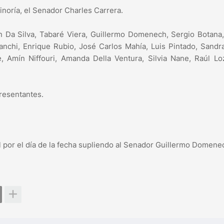
inoría, el Senador Charles Carrera.
n Da Silva, Tabaré Viera, Guillermo Domenech, Sergio Botana
ianchi, Enrique Rubio, José Carlos Mahía, Luis Pintado, Sandr
e, Amín Niffouri, Amanda Della Ventura, Silvia Nane, Raúl L
resentantes.
 por el día de la fecha supliendo al Senador Guillermo Domene