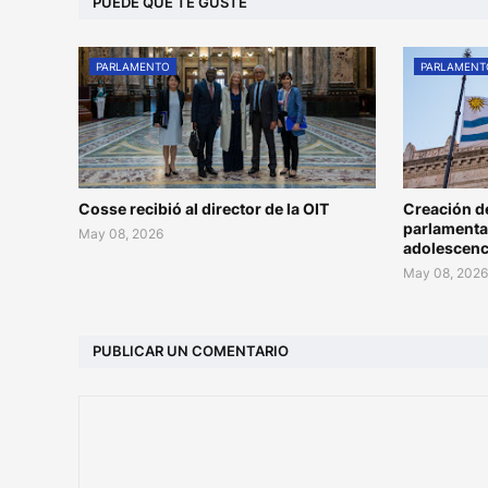
PUEDE QUE TE GUSTE
PARLAMENTO
PARLAMENT
Cosse recibió al director de la OIT
Creación d
parlamentar
May 08, 2026
adolescenc
May 08, 202
PUBLICAR UN COMENTARIO