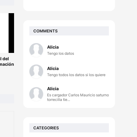
COMMENTS
Alicia
Tengo los datos
l del
rmación
Alicia
Tengo todos los datos si los quiere
Alicia
Es cargador Carlos Mauricio saturno
torrecilla tie...
CATEGORIES