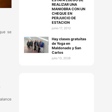
REALIZAR UNA
MANIOBRA CON UN
CHEQUE EN
PERJUICIO DE
ESTACION
junio 17, 2012
que se
Hay clases gratuitas
de Yoga en
Maldonado y San
Carlos
julio 13, 2026
-
Balance