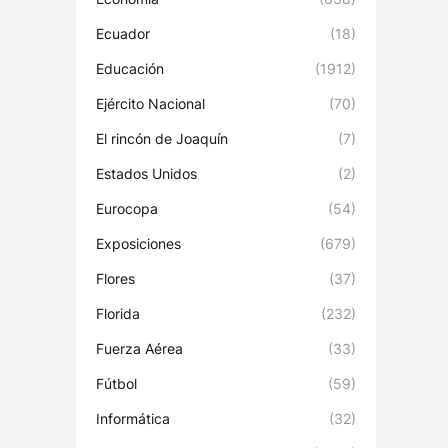
Ecuador
(18)
Educación
(1912)
Ejército Nacional
(70)
El rincón de Joaquín
(7)
Estados Unidos
(2)
Eurocopa
(54)
Exposiciones
(679)
Flores
(37)
Florida
(232)
Fuerza Aérea
(33)
Fútbol
(59)
Informática
(32)