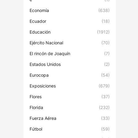
Economía
(638)
Ecuador
(18)
Educación
(1912)
Ejército Nacional
(70)
El rincón de Joaquín
(7)
Estados Unidos
(2)
Eurocopa
(54)
Exposiciones
(679)
Flores
(37)
Florida
(232)
Fuerza Aérea
(33)
Fútbol
(59)