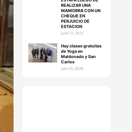
REALIZAR UNA
MANIOBRA CON UN
CHEQUE EN
PERJUICIO DE
ESTACION
junio 17, 2012
Hay clases gratuitas
de Yoga en
Maldonado y San
Carlos
julio 13, 2026