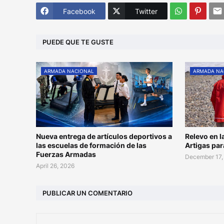
Facebook
Twitter
PUEDE QUE TE GUSTE
ARMADA NACIONAL
ARMADA NA
Nueva entrega de artículos deportivos a
Relevo en l
las escuelas de formación de las
Artigas pa
Fuerzas Armadas
December 17,
April 26, 2026
PUBLICAR UN COMENTARIO