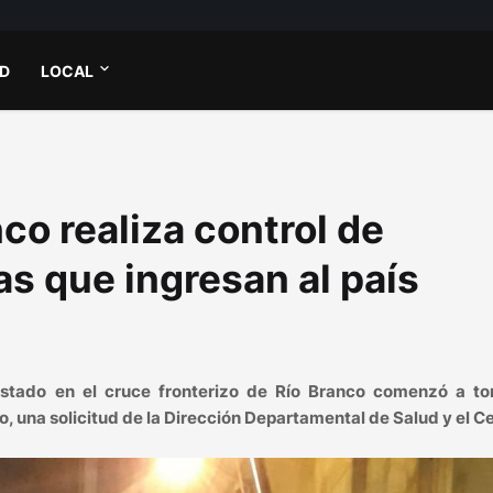
AD
LOCAL
co realiza control de
s que ingresan al país
postado en el cruce fronterizo de Río Branco comenzó a to
o, una solicitud de la Dirección Departamental de Salud y el 