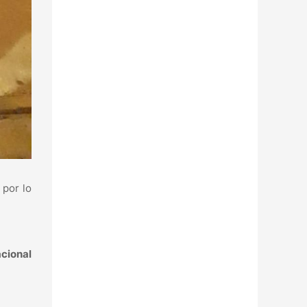
 por lo
cional