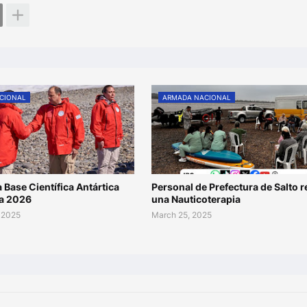
CIONAL
ARMADA NACIONAL
a Base Científica Antártica
Personal de Prefectura de Salto r
ra 2026
una Nauticoterapia
 2025
March 25, 2025