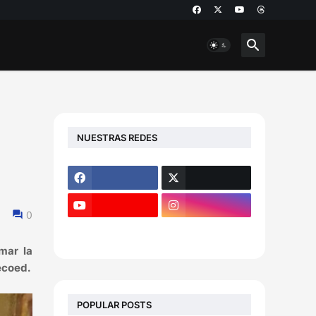
NUESTRAS REDES
0
mar la
Cecoed.
POPULAR POSTS