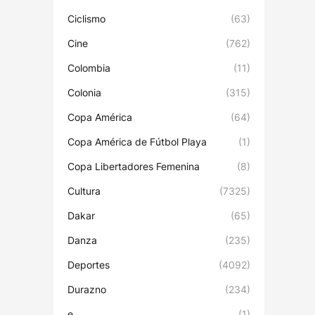
Ciclismo
(63)
Cine
(762)
Colombia
(11)
Colonia
(315)
Copa América
(64)
Copa América de Fútbol Playa
(1)
Copa Libertadores Femenina
(8)
Cultura
(7325)
Dakar
(65)
Danza
(235)
Deportes
(4092)
Durazno
(234)
e
(1)