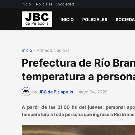
Inicio
Policiales
Sociedad
INICIO
POLICIALES
SOCIED
Inicio
Armada Nacional
Prefectura de Río Bran
temperatura a persona
by
JBC de Piriápolis
-
mayo 04, 2020
A partir de las 21:00 hs del jueves, personal a
temperatura a toda persona que ingrese a Río Branc