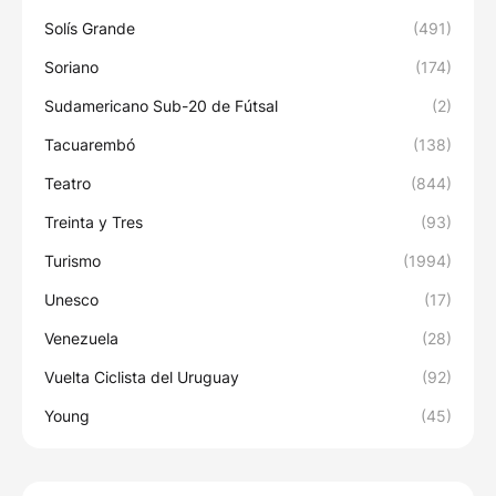
Solís Grande
(491)
Soriano
(174)
Sudamericano Sub-20 de Fútsal
(2)
Tacuarembó
(138)
Teatro
(844)
Treinta y Tres
(93)
Turismo
(1994)
Unesco
(17)
Venezuela
(28)
Vuelta Ciclista del Uruguay
(92)
Young
(45)