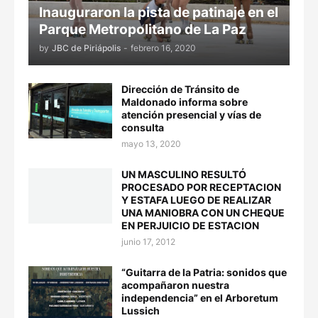
Inauguraron la pista de patinaje en el
Parque Metropolitano de La Paz
by
JBC de Piriápolis
-
febrero 16, 2020
Dirección de Tránsito de
Maldonado informa sobre
atención presencial y vías de
consulta
mayo 13, 2020
UN MASCULINO RESULTÓ
PROCESADO POR RECEPTACION
Y ESTAFA LUEGO DE REALIZAR
UNA MANIOBRA CON UN CHEQUE
EN PERJUICIO DE ESTACION
junio 17, 2012
“Guitarra de la Patria: sonidos que
acompañaron nuestra
independencia” en el Arboretum
Lussich