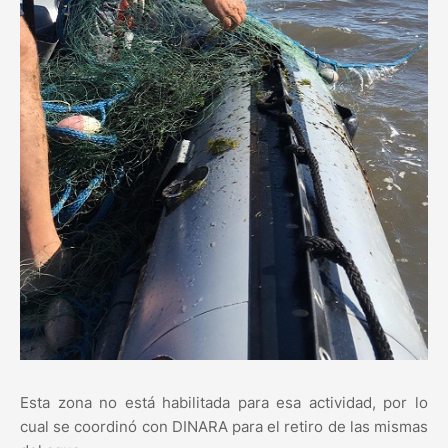
Esta zona no está habilitada para esa actividad, por lo
cual se coordinó con DINARA para el retiro de las mismas