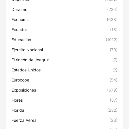
Durazno
(234)
Economía
(638)
Ecuador
(18)
Educación
(1912)
Ejército Nacional
(70)
El rincón de Joaquín
(7)
Estados Unidos
(2)
Eurocopa
(54)
Exposiciones
(679)
Flores
(37)
Florida
(232)
Fuerza Aérea
(33)