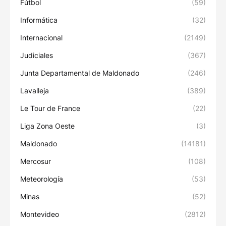
Fútbol
(59)
Informática
(32)
Internacional
(2149)
Judiciales
(367)
Junta Departamental de Maldonado
(246)
Lavalleja
(389)
Le Tour de France
(22)
Liga Zona Oeste
(3)
Maldonado
(14181)
Mercosur
(108)
Meteorología
(53)
Minas
(52)
Montevideo
(2812)