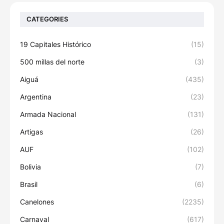
CATEGORIES
19 Capitales Histórico
(15)
500 millas del norte
(3)
Aiguá
(435)
Argentina
(23)
Armada Nacional
(131)
Artigas
(26)
AUF
(102)
Bolivia
(7)
Brasil
(6)
Canelones
(2235)
Carnaval
(617)