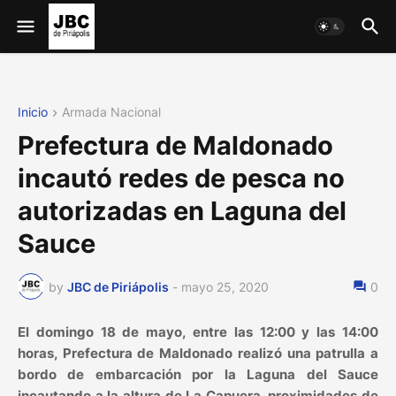
Inicio
Armada Nacional
Prefectura de Maldonado
incautó redes de pesca no
autorizadas en Laguna del
Sauce
by
JBC de Piriápolis
-
mayo 25, 2020
0
El domingo 18 de mayo, entre las 12:00 y las 14:00
horas, Prefectura de Maldonado realizó una patrulla a
bordo de embarcación por la Laguna del Sauce
incautando a la altura de La Capuera, proximidades de