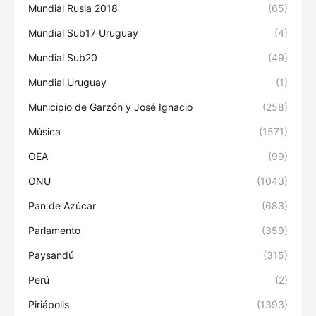
Mundial Rusia 2018
(65)
Mundial Sub17 Uruguay
(4)
Mundial Sub20
(49)
Mundial Uruguay
(1)
Municipio de Garzón y José Ignacio
(258)
Música
(1571)
OEA
(99)
ONU
(1043)
Pan de Azúcar
(683)
Parlamento
(359)
Paysandú
(315)
Perú
(2)
Piriápolis
(1393)