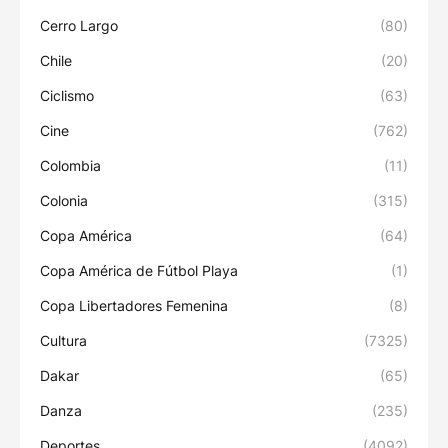
Cerro Largo
(80)
Chile
(20)
Ciclismo
(63)
Cine
(762)
Colombia
(11)
Colonia
(315)
Copa América
(64)
Copa América de Fútbol Playa
(1)
Copa Libertadores Femenina
(8)
Cultura
(7325)
Dakar
(65)
Danza
(235)
Deportes
(4092)