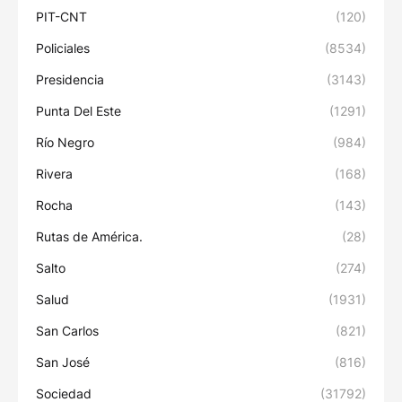
PIT-CNT
(120)
Policiales
(8534)
Presidencia
(3143)
Punta Del Este
(1291)
Río Negro
(984)
Rivera
(168)
Rocha
(143)
Rutas de América.
(28)
Salto
(274)
Salud
(1931)
San Carlos
(821)
San José
(816)
Sociedad
(31792)