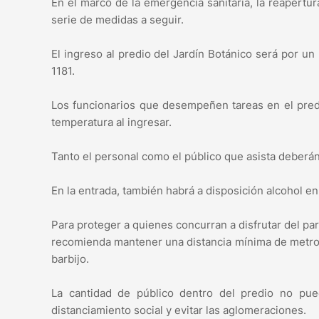
En el marco de la emergencia sanitaria, la reapertu
serie de medidas a seguir.
El ingreso al predio del Jardín Botánico será por un 
1181.
Los funcionarios que desempeñen tareas en el predi
temperatura al ingresar.
Tanto el personal como el público que asista deberán 
En la entrada, también habrá a disposición alcohol en
Para proteger a quienes concurran a disfrutar del pa
recomienda mantener una distancia mínima de metro y 
barbijo.
La cantidad de público dentro del predio no pue
distanciamiento social y evitar las aglomeraciones.