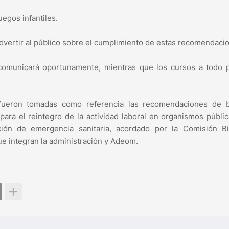
uegos infantiles.
vertir al público sobre el cumplimiento de estas recomendaci
comunicará oportunamente, mientras que los cursos a todo p
a fueron tomadas como referencia las recomendaciones de 
 para el reintegro de la actividad laboral en organismos públic
ión de emergencia sanitaria, acordado por la Comisión Bip
e integran la administración y Adeom.