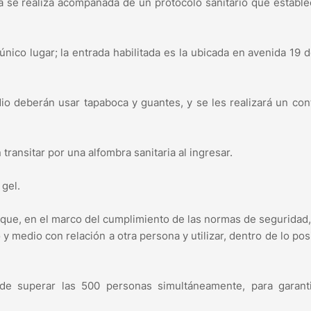
ra se realiza acompañada de un protocolo sanitario que establ
único lugar; la entrada habilitada es la ubicada en avenida 19 d
o deberán usar tapaboca y guantes, y se les realizará un con
transitar por una alfombra sanitaria al ingresar.
 gel.
rque, en el marco del cumplimiento de las normas de seguridad,
medio con relación a otra persona y utilizar, dentro de lo posi
de superar las 500 personas simultáneamente, para garanti