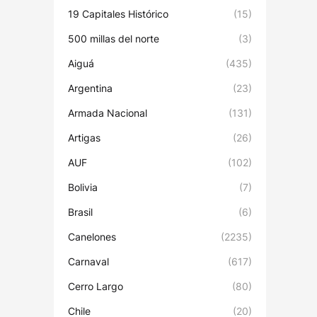
19 Capitales Histórico
(15)
500 millas del norte
(3)
Aiguá
(435)
Argentina
(23)
Armada Nacional
(131)
Artigas
(26)
AUF
(102)
Bolivia
(7)
Brasil
(6)
Canelones
(2235)
Carnaval
(617)
Cerro Largo
(80)
Chile
(20)