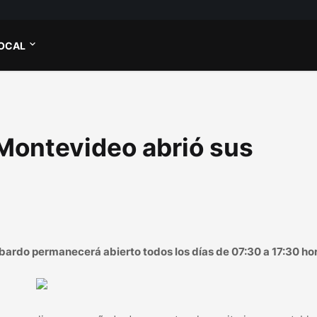
OCAL
 Montevideo abrió sus
mbardo permanecerá abierto todos los días de 07:30 a 17:30 ho