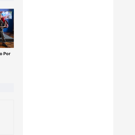
o Por