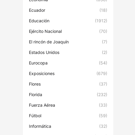
Ecuador
(18)
Educación
(1912)
Ejército Nacional
(70)
El rincón de Joaquín
(7)
Estados Unidos
(2)
Eurocopa
(54)
Exposiciones
(679)
Flores
(37)
Florida
(232)
Fuerza Aérea
(33)
Fútbol
(59)
Informática
(32)