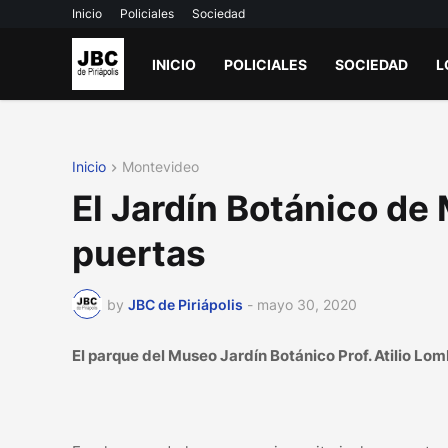
Inicio
Policiales
Sociedad
INICIO
POLICIALES
SOCIEDAD
L
Inicio
Montevideo
El Jardín Botánico de
puertas
by
JBC de Piriápolis
-
mayo 30, 2020
El parque del Museo Jardín Botánico Prof. Atilio Lo