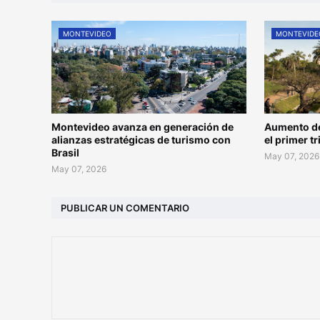
MONTEVIDEO
MONTEVIDE
Montevideo avanza en generación de
Aumento de
alianzas estratégicas de turismo con
el primer t
Brasil
May 07, 2026
May 07, 2026
PUBLICAR UN COMENTARIO