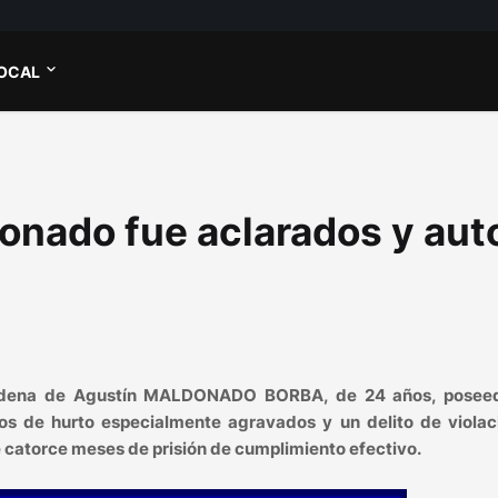
OCAL
onado fue aclarados y aut
condena de Agustín MALDONADO BORBA, de 24 años, posee
tos de hurto especialmente agravados y un delito de violac
de catorce meses de prisión de cumplimiento efectivo.