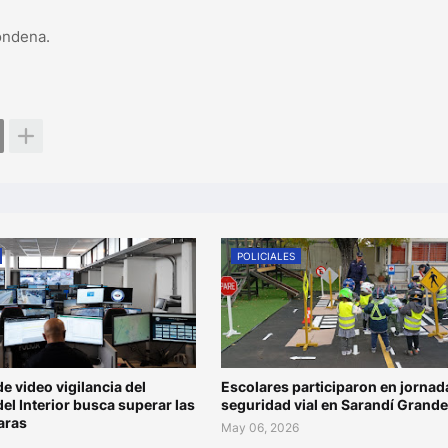
condena.
POLICIALES
de video vigilancia del
Escolares participaron en jornad
del Interior busca superar las
seguridad vial en Sarandí Grande
aras
May 06, 2026