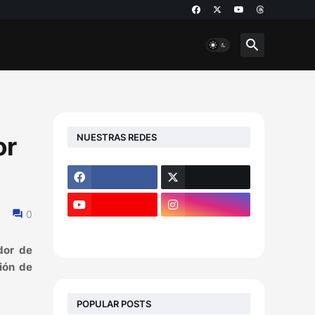
NUESTRAS REDES
or
0
dor de
ión de
POPULAR POSTS