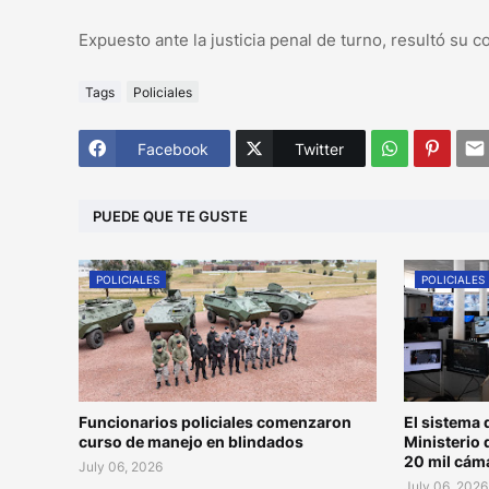
Expuesto ante la justicia penal de turno, resultó su 
Tags
Policiales
Facebook
Twitter
PUEDE QUE TE GUSTE
POLICIALES
POLICIALES
Funcionarios policiales comenzaron
El sistema 
curso de manejo en blindados
Ministerio 
20 mil cám
July 06, 2026
July 06, 2026