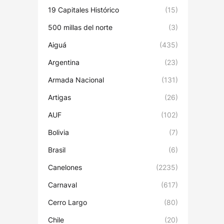
19 Capitales Histórico
(15)
500 millas del norte
(3)
Aiguá
(435)
Argentina
(23)
Armada Nacional
(131)
Artigas
(26)
AUF
(102)
Bolivia
(7)
Brasil
(6)
Canelones
(2235)
Carnaval
(617)
Cerro Largo
(80)
Chile
(20)