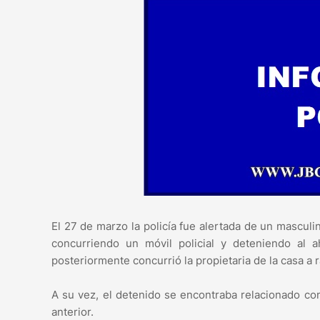
El 27 de marzo la policía fue alertada de un masculi
concurriendo un móvil policial y deteniendo al 
posteriormente concurrió la propietaria de la casa a 
A su vez, el detenido se encontraba relacionado co
anterior.