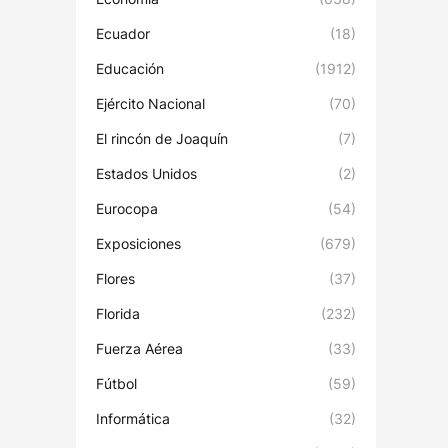
Ecuador
(18)
Educación
(1912)
Ejército Nacional
(70)
El rincón de Joaquín
(7)
Estados Unidos
(2)
Eurocopa
(54)
Exposiciones
(679)
Flores
(37)
Florida
(232)
Fuerza Aérea
(33)
Fútbol
(59)
Informática
(32)