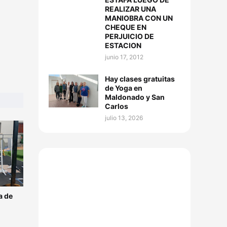
REALIZAR UNA
MANIOBRA CON UN
CHEQUE EN
PERJUICIO DE
ESTACION
junio 17, 2012
Hay clases gratuitas
de Yoga en
Maldonado y San
Carlos
julio 13, 2026
a de