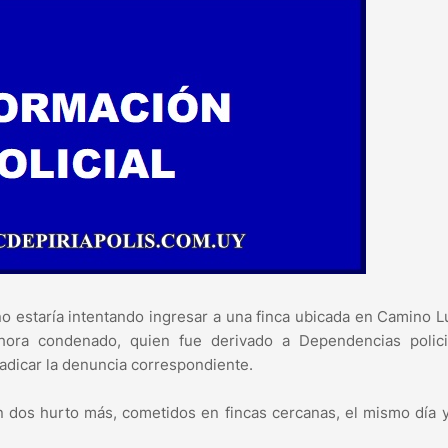
no estaría intentando ingresar a una finca ubicada en Camino L
ahora condenado, quien fue derivado a Dependencias polici
radicar la denuncia correspondiente.
n dos hurto más, cometidos en fincas cercanas, el mismo día y