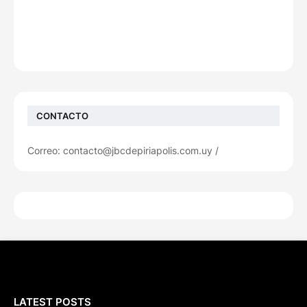
CONTACTO
Correo: contacto@jbcdepiriapolis.com.uy /
LATEST POSTS