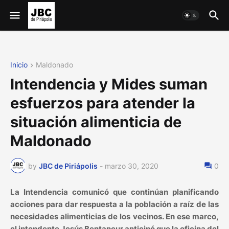
Inicio
Maldonado
Intendencia y Mides suman
esfuerzos para atender la
situación alimenticia de
Maldonado
by
JBC de Piriápolis
-
marzo 30, 2020
0
La Intendencia comunicó que continúan planificando
acciones para dar respuesta a la población a raíz de las
necesidades alimenticias de los vecinos. En ese marco,
el intendente Jesús Bentancur anticipó que la oficina del