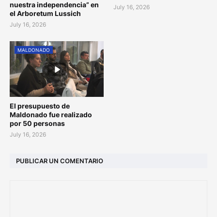
nuestra independencia” en
July 16, 2026
el Arboretum Lussich
July 16, 2026
MALDONADO
El presupuesto de
Maldonado fue realizado
por 50 personas
July 16, 2026
PUBLICAR UN COMENTARIO