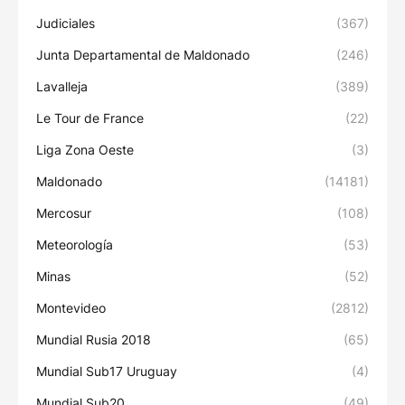
Judiciales
(367)
Junta Departamental de Maldonado
(246)
Lavalleja
(389)
Le Tour de France
(22)
Liga Zona Oeste
(3)
Maldonado
(14181)
Mercosur
(108)
Meteorología
(53)
Minas
(52)
Montevideo
(2812)
Mundial Rusia 2018
(65)
Mundial Sub17 Uruguay
(4)
Mundial Sub20
(49)