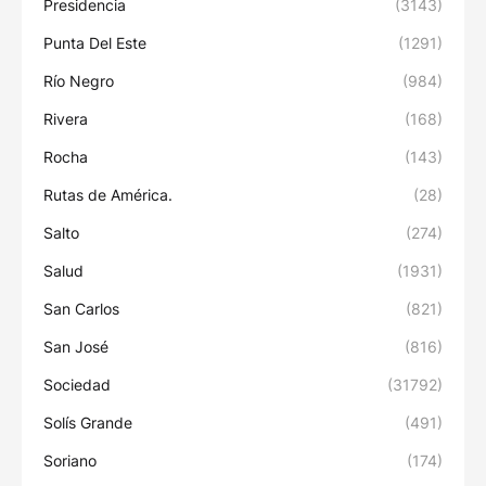
Presidencia
(3143)
Punta Del Este
(1291)
Río Negro
(984)
Rivera
(168)
Rocha
(143)
Rutas de América.
(28)
Salto
(274)
Salud
(1931)
San Carlos
(821)
San José
(816)
Sociedad
(31792)
Solís Grande
(491)
Soriano
(174)