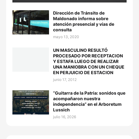
Dirección de Tránsito de
Maldonado informa sobre
atención presencial y vías de
consulta
mayo 13, 2020
UN MASCULINO RESULTÓ
PROCESADO POR RECEPTACION
Y ESTAFA LUEGO DE REALIZAR
UNA MANIOBRA CON UN CHEQUE
EN PERJUICIO DE ESTACION
junio 17, 2012
“Guitarra de la Patria: sonidos que
acompañaron nuestra
independencia” en el Arboretum
Lussich
julio 16, 2026