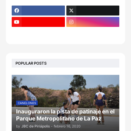
POPULAR POSTS
CANELONES
Inauguraron la pista de patinaje en el
Parque Metropolitano de La Paz
by
JBC de Piriápolis
-
febrero 16, 2020