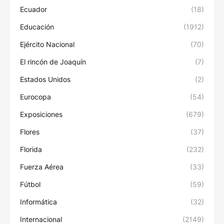
Ecuador
(18)
Educación
(1912)
Ejército Nacional
(70)
El rincón de Joaquín
(7)
Estados Unidos
(2)
Eurocopa
(54)
Exposiciones
(679)
Flores
(37)
Florida
(232)
Fuerza Aérea
(33)
Fútbol
(59)
Informática
(32)
Internacional
(2149)