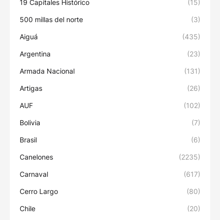
19 Capitales Histórico
(15)
500 millas del norte
(3)
Aiguá
(435)
Argentina
(23)
Armada Nacional
(131)
Artigas
(26)
AUF
(102)
Bolivia
(7)
Brasil
(6)
Canelones
(2235)
Carnaval
(617)
Cerro Largo
(80)
Chile
(20)