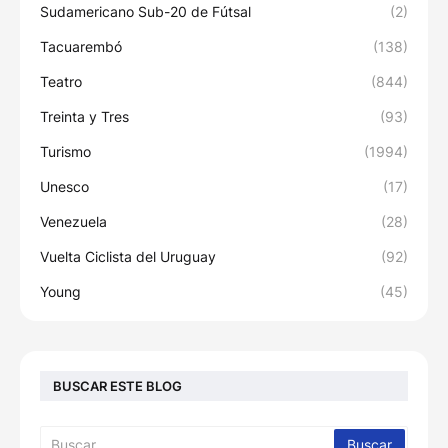
Sudamericano Sub-20 de Fútsal
(2)
Tacuarembó
(138)
Teatro
(844)
Treinta y Tres
(93)
Turismo
(1994)
Unesco
(17)
Venezuela
(28)
Vuelta Ciclista del Uruguay
(92)
Young
(45)
BUSCAR ESTE BLOG