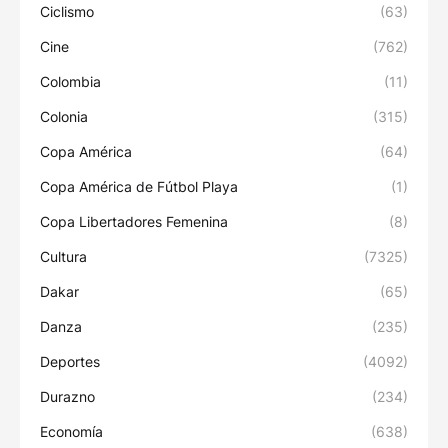
Ciclismo
(63)
Cine
(762)
Colombia
(11)
Colonia
(315)
Copa América
(64)
Copa América de Fútbol Playa
(1)
Copa Libertadores Femenina
(8)
Cultura
(7325)
Dakar
(65)
Danza
(235)
Deportes
(4092)
Durazno
(234)
Economía
(638)