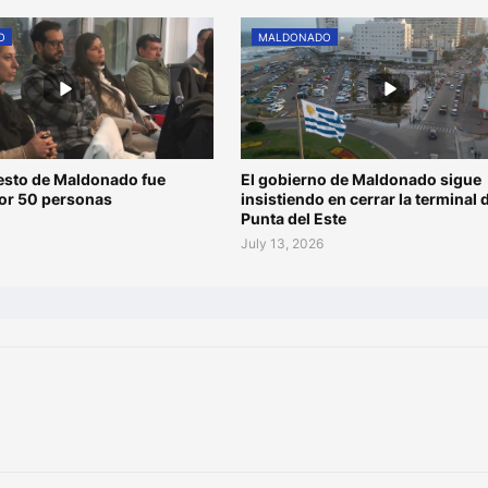
O
MALDONADO
esto de Maldonado fue
El gobierno de Maldonado sigue
por 50 personas
insistiendo en cerrar la terminal 
Punta del Este
July 13, 2026