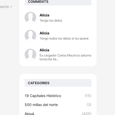
COMMENTS
uiente
Alicia
Tengo los datos
Alicia
Tengo todos los datos si los quiere
Alicia
Es cargador Carlos Mauricio saturno
torrecilla tie...
CATEGORIES
19 Capitales Histórico
(15)
500 millas del norte
(3)
Aiguá
(435)