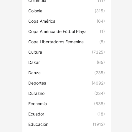
Colombia
(11)
Colonia
(315)
Copa América
(64)
Copa América de Fútbol Playa
(1)
Copa Libertadores Femenina
(8)
Cultura
(7325)
Dakar
(65)
Danza
(235)
Deportes
(4092)
Durazno
(234)
Economía
(638)
Ecuador
(18)
Educación
(1912)