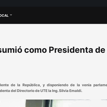
OCAL
 asumió como Presidenta de
dente de la República, y disponiendo de la venia parlame
nta del Directorio de UTE la Ing. Silvia Emaldi.