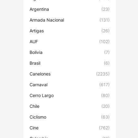
Argentina
(23)
Armada Nacional
(131)
Artigas
(26)
AUF
(102)
Bolivia
(7)
Brasil
(6)
Canelones
(2235)
Carnaval
(617)
Cerro Largo
(80)
Chile
(20)
Ciclismo
(63)
Cine
(762)