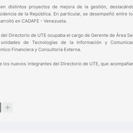
n distintos proyectos de mejora de la gestión, destacánd
dencia de la República. En particular, se desempeñó entre l
arrolló en CADAFE - Venezuela.
del Directorio de UTE ocupaba el cargo de Gerente de Área Se
s unidades de Tecnologías de la Información y Comunicac
mico Financiera y Consultoría Externa.
e los nuevos integrantes del Directorio de UTE, que acompañar