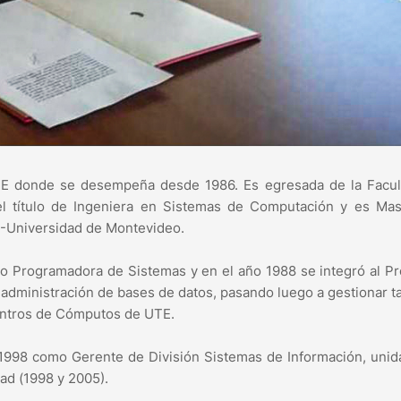
UTE donde se desempeña desde 1986. Es egresada de la Facul
 el título de Ingeniera en Sistemas de Computación y es Mas
M-Universidad de Montevideo.
o Programadora de Sistemas y en el año 1988 se integró al P
 administración de bases de datos, pasando luego a gestionar 
Centros de Cómputos de UTE.
 1998 como Gerente de División Sistemas de Información, uni
ad (1998 y 2005).