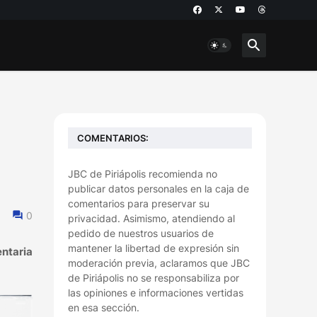
COMENTARIOS:
JBC de Piriápolis recomienda no
publicar datos personales en la caja de
comentarios para preservar su
0
privacidad. Asimismo, atendiendo al
pedido de nuestros usuarios de
mantener la libertad de expresión sin
ntaria
moderación previa, aclaramos que JBC
de Piriápolis no se responsabiliza por
las opiniones e informaciones vertidas
en esa sección.