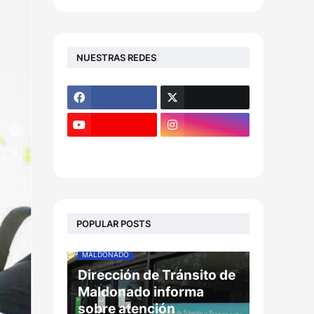
NUESTRAS REDES
POPULAR POSTS
MALDONADO
Dirección de Tránsito de
Maldonado informa
sobre atención