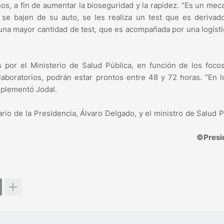
nos, a fin de aumentar la bioseguridad y la rapidez. “Es un me
 se bajen de su auto, se les realiza un test que es derivad
 una mayor cantidad de test, que es acompañada por una logíst
s por el Ministerio de Salud Pública, en función de los foco
boratorios, podrán estar prontos entre 48 y 72 horas. “En l
omplementó Jodal.
rio de la Presidencia, Álvaro Delgado, y el ministro de Salud P
©Presi