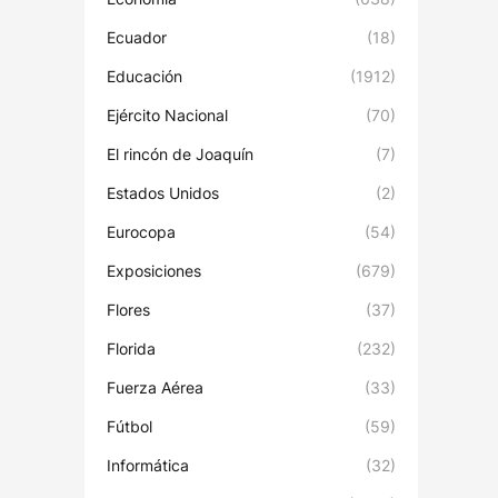
Ecuador
(18)
Educación
(1912)
Ejército Nacional
(70)
El rincón de Joaquín
(7)
Estados Unidos
(2)
Eurocopa
(54)
Exposiciones
(679)
Flores
(37)
Florida
(232)
Fuerza Aérea
(33)
Fútbol
(59)
Informática
(32)