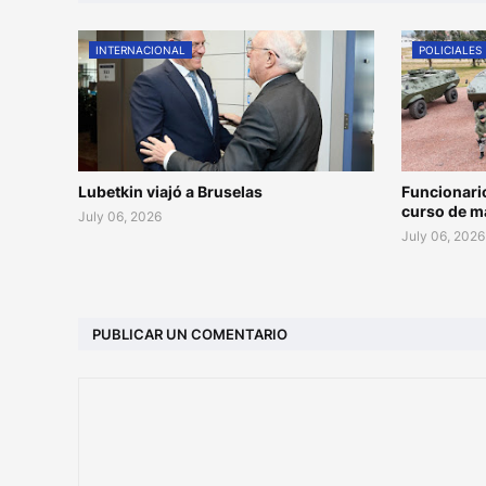
INTERNACIONAL
POLICIALES
Lubetkin viajó a Bruselas
Funcionari
curso de m
July 06, 2026
July 06, 2026
PUBLICAR UN COMENTARIO