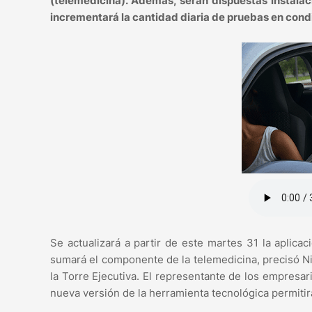
(telemedicina). Además, serán dispuestas instalaci
incrementará la cantidad diaria de pruebas en cond
Se actualizará a partir de este martes 31 la aplic
sumará el componente de la telemedicina, precisó Ni
la Torre Ejecutiva. El representante de los empresa
nueva versión de la herramienta tecnológica permiti