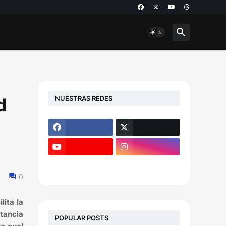
NUESTRAS REDES
d
0
lita la
tancia
POPULAR POSTS