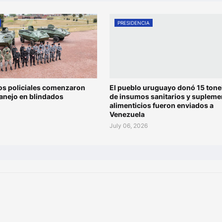
PRESIDENCIA
os policiales comenzaron
El pueblo uruguayo donó 15 tone
anejo en blindados
de insumos sanitarios y supleme
alimenticios fueron enviados a
Venezuela
July 06, 2026