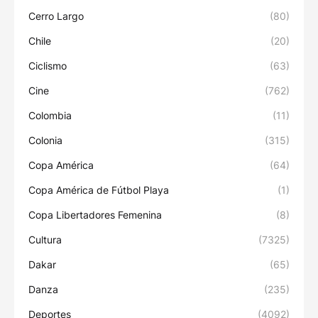
Cerro Largo
(80)
Chile
(20)
Ciclismo
(63)
Cine
(762)
Colombia
(11)
Colonia
(315)
Copa América
(64)
Copa América de Fútbol Playa
(1)
Copa Libertadores Femenina
(8)
Cultura
(7325)
Dakar
(65)
Danza
(235)
Deportes
(4092)