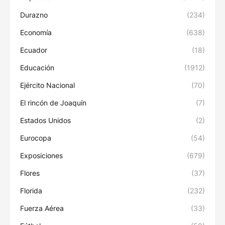
Durazno
(234)
Economía
(638)
Ecuador
(18)
Educación
(1912)
Ejército Nacional
(70)
El rincón de Joaquín
(7)
Estados Unidos
(2)
Eurocopa
(54)
Exposiciones
(679)
Flores
(37)
Florida
(232)
Fuerza Aérea
(33)