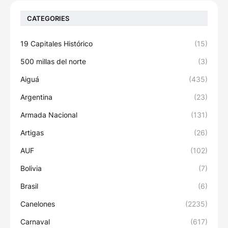
CATEGORIES
19 Capitales Histórico
(15)
500 millas del norte
(3)
Aiguá
(435)
Argentina
(23)
Armada Nacional
(131)
Artigas
(26)
AUF
(102)
Bolivia
(7)
Brasil
(6)
Canelones
(2235)
Carnaval
(617)