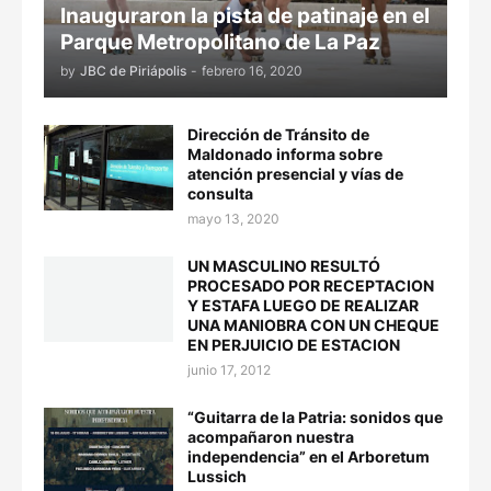
Inauguraron la pista de patinaje en el
Parque Metropolitano de La Paz
by
JBC de Piriápolis
-
febrero 16, 2020
Dirección de Tránsito de
Maldonado informa sobre
atención presencial y vías de
consulta
mayo 13, 2020
UN MASCULINO RESULTÓ
PROCESADO POR RECEPTACION
Y ESTAFA LUEGO DE REALIZAR
UNA MANIOBRA CON UN CHEQUE
EN PERJUICIO DE ESTACION
junio 17, 2012
“Guitarra de la Patria: sonidos que
acompañaron nuestra
independencia” en el Arboretum
Lussich