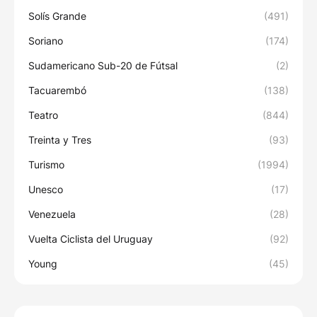
Solís Grande
(491)
Soriano
(174)
Sudamericano Sub-20 de Fútsal
(2)
Tacuarembó
(138)
Teatro
(844)
Treinta y Tres
(93)
Turismo
(1994)
Unesco
(17)
Venezuela
(28)
Vuelta Ciclista del Uruguay
(92)
Young
(45)