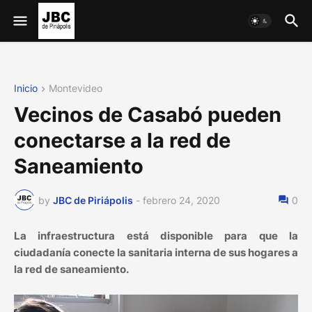
Inicio
Montevideo
Vecinos de Casabó pueden
conectarse a la red de
Saneamiento
by
JBC de Piriápolis
-
febrero 24, 2020
0
La infraestructura está disponible para que la
ciudadanía conecte la sanitaria interna de sus hogares a
la red de saneamiento.