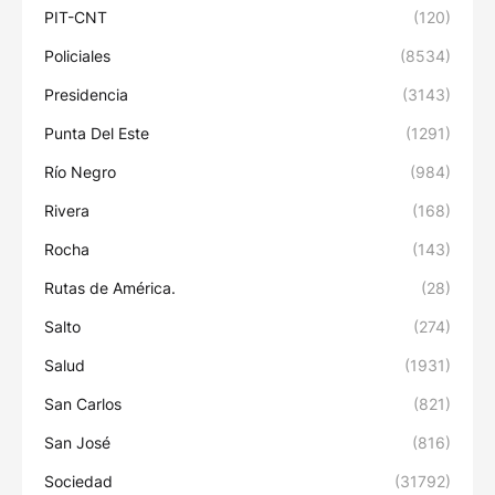
PIT-CNT
(120)
Policiales
(8534)
Presidencia
(3143)
Punta Del Este
(1291)
Río Negro
(984)
Rivera
(168)
Rocha
(143)
Rutas de América.
(28)
Salto
(274)
Salud
(1931)
San Carlos
(821)
San José
(816)
Sociedad
(31792)