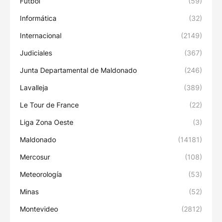
Fútbol
(59)
Informática
(32)
Internacional
(2149)
Judiciales
(367)
Junta Departamental de Maldonado
(246)
Lavalleja
(389)
Le Tour de France
(22)
Liga Zona Oeste
(3)
Maldonado
(14181)
Mercosur
(108)
Meteorología
(53)
Minas
(52)
Montevideo
(2812)