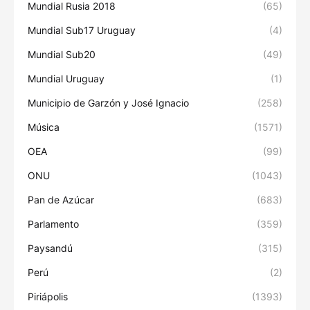
Mundial Rusia 2018
(65)
Mundial Sub17 Uruguay
(4)
Mundial Sub20
(49)
Mundial Uruguay
(1)
Municipio de Garzón y José Ignacio
(258)
Música
(1571)
OEA
(99)
ONU
(1043)
Pan de Azúcar
(683)
Parlamento
(359)
Paysandú
(315)
Perú
(2)
Piriápolis
(1393)