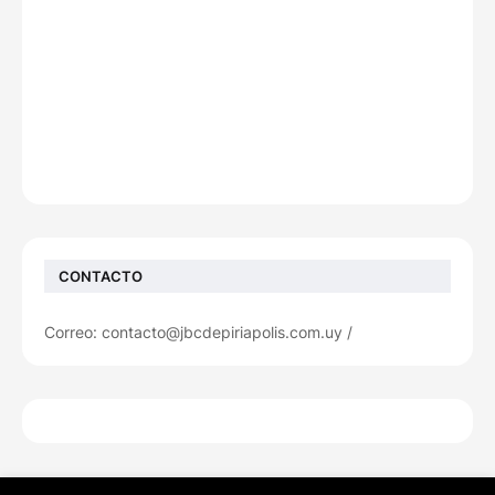
CONTACTO
Correo: contacto@jbcdepiriapolis.com.uy /