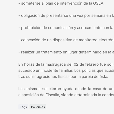
- someterse al plan de intervención de la OSLA,
- obligación de presentarse una vez por semana en la
- prohibición de comunicación y acercamiento con la 
- colocación de un dispositivo de monitoreo electróni
- realizar un tratamiento en lugar determinado en la 
En horas de la madrugada del 02 de febrero fue solic
sucedido un incidente familiar. Los policías que acudi
tras sufrir agresiones físicas por la pareja de ésta.
Los mismos solicitaron ayuda desde la casa de un 
disposición de Fiscalía, siendo determinada la conde
Tags
Policiales