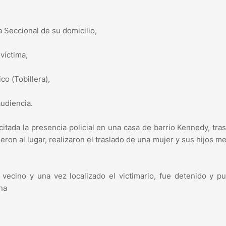
 Seccional de su domicilio,
víctima,
co (Tobillera),
audiencia.
itada la presencia policial en una casa de barrio Kennedy, tra
eron al lugar, realizaron el traslado de una mujer y sus hijos m
vecino y una vez localizado el victimario, fue detenido y p
na