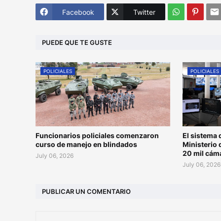
Facebook
Twitter
PUEDE QUE TE GUSTE
POLICIALES
POLICIALES
Funcionarios policiales comenzaron
El sistema 
curso de manejo en blindados
Ministerio 
20 mil cám
July 06, 2026
July 06, 2026
PUBLICAR UN COMENTARIO