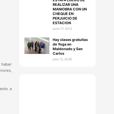
REALIZAR UNA
MANIOBRA CON UN
CHEQUE EN
PERJUICIO DE
ESTACION
junio 17, 2012
Hay clases gratuitas
de Yoga en
Maldonado y San
Carlos
julio 13, 2026
s haber
enores,
uesto a