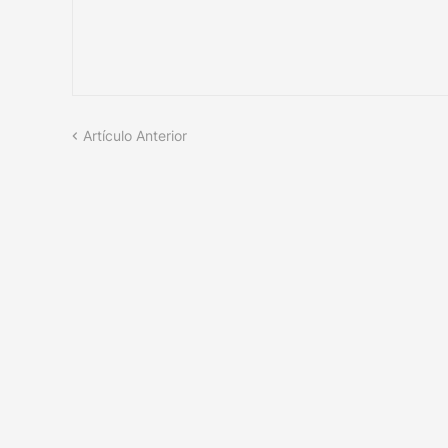
Artículo Anterior