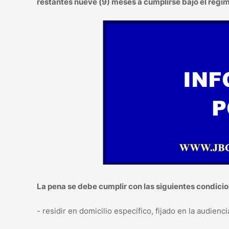
restantes nueve (9) meses a cumplirse bajo el régim
La pena se debe cumplir con las siguientes condicio
- residir en domicilio específico, fijado en la audienci