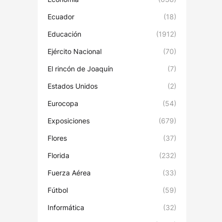
Ecuador
(18)
Educación
(1912)
Ejército Nacional
(70)
El rincón de Joaquín
(7)
Estados Unidos
(2)
Eurocopa
(54)
Exposiciones
(679)
Flores
(37)
Florida
(232)
Fuerza Aérea
(33)
Fútbol
(59)
Informática
(32)