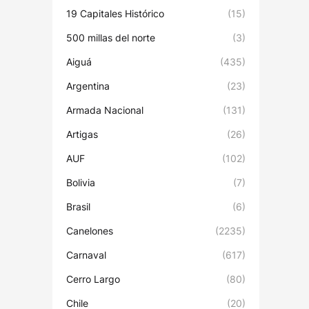
19 Capitales Histórico
(15)
500 millas del norte
(3)
Aiguá
(435)
Argentina
(23)
Armada Nacional
(131)
Artigas
(26)
AUF
(102)
Bolivia
(7)
Brasil
(6)
Canelones
(2235)
Carnaval
(617)
Cerro Largo
(80)
Chile
(20)