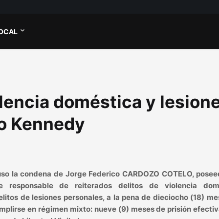
OCAL
lencia doméstica y lesion
io Kennedy
dispuso la condena de Jorge Federico CARDOZO COTELO, posee
 responsable de reiterados delitos de violencia dom
litos de lesiones personales, a la pena de dieciocho (18) m
umplirse en régimen mixto: nueve (9) meses de prisión efectiv