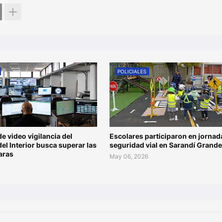
POLICIALES
de video vigilancia del
Escolares participaron en jornad
del Interior busca superar las
seguridad vial en Sarandí Grande
aras
May 06, 2026