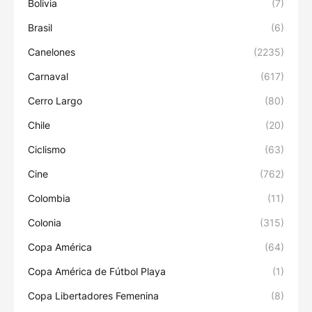
Bolivia
(7)
Brasil
(6)
Canelones
(2235)
Carnaval
(617)
Cerro Largo
(80)
Chile
(20)
Ciclismo
(63)
Cine
(762)
Colombia
(11)
Colonia
(315)
Copa América
(64)
Copa América de Fútbol Playa
(1)
Copa Libertadores Femenina
(8)