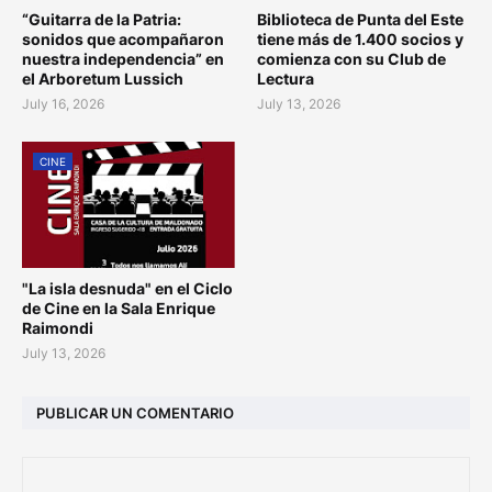
“Guitarra de la Patria:
Biblioteca de Punta del Este
sonidos que acompañaron
tiene más de 1.400 socios y
nuestra independencia” en
comienza con su Club de
el Arboretum Lussich
Lectura
July 16, 2026
July 13, 2026
CINE
"La isla desnuda" en el Ciclo
de Cine en la Sala Enrique
Raimondi
July 13, 2026
PUBLICAR UN COMENTARIO