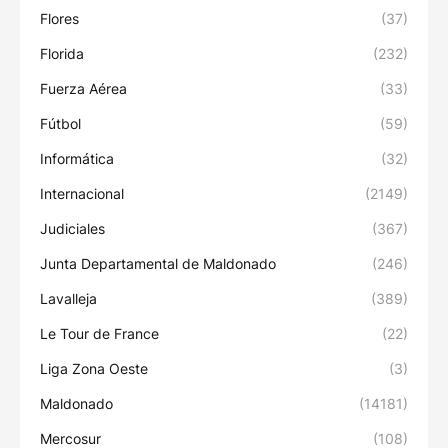
Flores
(37)
Florida
(232)
Fuerza Aérea
(33)
Fútbol
(59)
Informática
(32)
Internacional
(2149)
Judiciales
(367)
Junta Departamental de Maldonado
(246)
Lavalleja
(389)
Le Tour de France
(22)
Liga Zona Oeste
(3)
Maldonado
(14181)
Mercosur
(108)