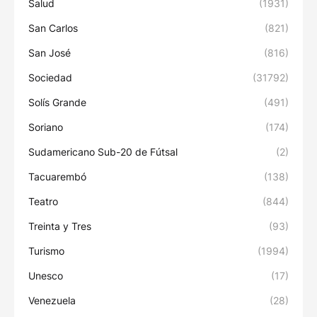
Salud
(1931)
San Carlos
(821)
San José
(816)
Sociedad
(31792)
Solís Grande
(491)
Soriano
(174)
Sudamericano Sub-20 de Fútsal
(2)
Tacuarembó
(138)
Teatro
(844)
Treinta y Tres
(93)
Turismo
(1994)
Unesco
(17)
Venezuela
(28)