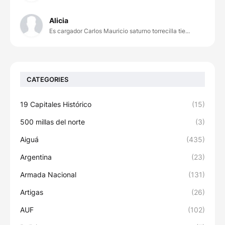
Alicia
Es cargador Carlos Mauricio saturno torrecilla tie...
CATEGORIES
19 Capitales Histórico
(15)
500 millas del norte
(3)
Aiguá
(435)
Argentina
(23)
Armada Nacional
(131)
Artigas
(26)
AUF
(102)