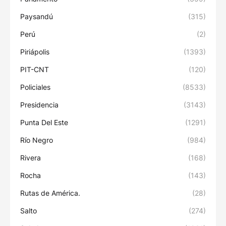
Paysandú
(315)
Perú
(2)
Piriápolis
(1393)
PIT-CNT
(120)
Policiales
(8533)
Presidencia
(3143)
Punta Del Este
(1291)
Río Negro
(984)
Rivera
(168)
Rocha
(143)
Rutas de América.
(28)
Salto
(274)