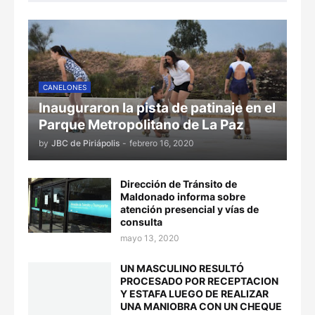
CANELONES
Inauguraron la pista de patinaje en el
Parque Metropolitano de La Paz
by
JBC de Piriápolis
-
febrero 16, 2020
Dirección de Tránsito de
Maldonado informa sobre
atención presencial y vías de
consulta
mayo 13, 2020
UN MASCULINO RESULTÓ
PROCESADO POR RECEPTACION
Y ESTAFA LUEGO DE REALIZAR
UNA MANIOBRA CON UN CHEQUE