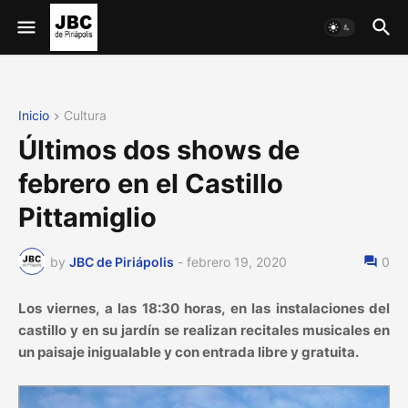
Inicio
Cultura
Últimos dos shows de
febrero en el Castillo
Pittamiglio
by
JBC de Piriápolis
-
febrero 19, 2020
0
Los viernes, a las 18:30 horas, en las instalaciones del
castillo y en su jardín se realizan recitales musicales en
un paisaje inigualable y con entrada libre y gratuita.