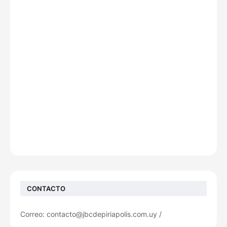
CONTACTO
Correo: contacto@jbcdepiriapolis.com.uy /