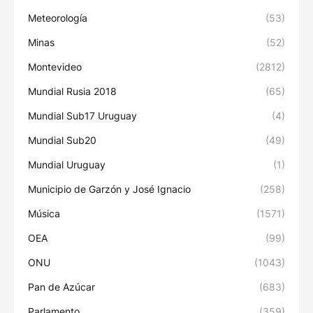
Meteorología
(53)
Minas
(52)
Montevideo
(2812)
Mundial Rusia 2018
(65)
Mundial Sub17 Uruguay
(4)
Mundial Sub20
(49)
Mundial Uruguay
(1)
Municipio de Garzón y José Ignacio
(258)
Música
(1571)
OEA
(99)
ONU
(1043)
Pan de Azúcar
(683)
Parlamento
(359)