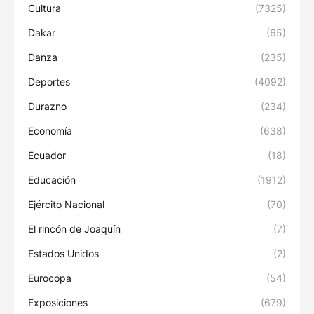
Cultura
(7325)
Dakar
(65)
Danza
(235)
Deportes
(4092)
Durazno
(234)
Economía
(638)
Ecuador
(18)
Educación
(1912)
Ejército Nacional
(70)
El rincón de Joaquín
(7)
Estados Unidos
(2)
Eurocopa
(54)
Exposiciones
(679)