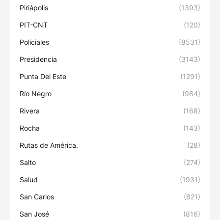
Piriápolis
(1393)
PIT-CNT
(120)
Policiales
(8531)
Presidencia
(3143)
Punta Del Este
(1291)
Río Negro
(984)
Rivera
(168)
Rocha
(143)
Rutas de América.
(28)
Salto
(274)
Salud
(1931)
San Carlos
(821)
San José
(816)