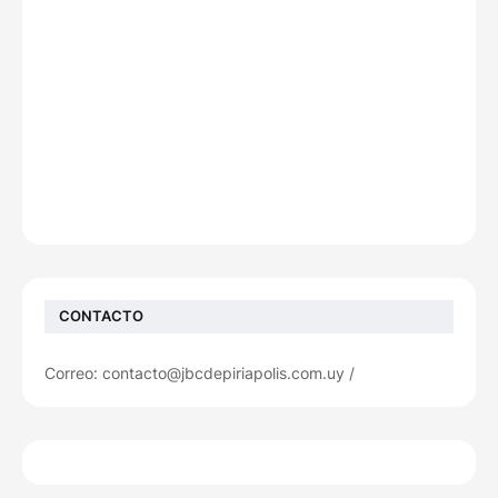
CONTACTO
Correo: contacto@jbcdepiriapolis.com.uy /