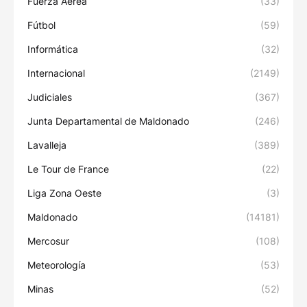
Fuerza Aérea
(33)
Fútbol
(59)
Informática
(32)
Internacional
(2149)
Judiciales
(367)
Junta Departamental de Maldonado
(246)
Lavalleja
(389)
Le Tour de France
(22)
Liga Zona Oeste
(3)
Maldonado
(14181)
Mercosur
(108)
Meteorología
(53)
Minas
(52)