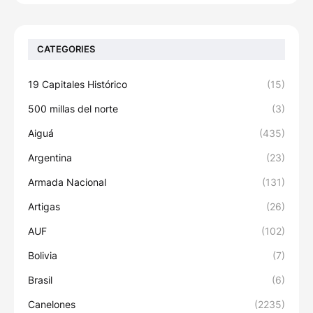
CATEGORIES
19 Capitales Histórico
(15)
500 millas del norte
(3)
Aiguá
(435)
Argentina
(23)
Armada Nacional
(131)
Artigas
(26)
AUF
(102)
Bolivia
(7)
Brasil
(6)
Canelones
(2235)