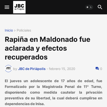
Inicio
Policiales
Rapiña en Maldonado fue
aclarada y efectos
recuperados
by
JBC de Piriápolis
-
febrero 15, 2020
0
El jueves un adolescente de 17 años de edad, fue
Formalizado por la Magistrada Penal de 11º Turno,
disponiendo como medida cautelar la privación
preventiva de su libertad, la cual deberá cumplirse en
dependencias de Inisa.