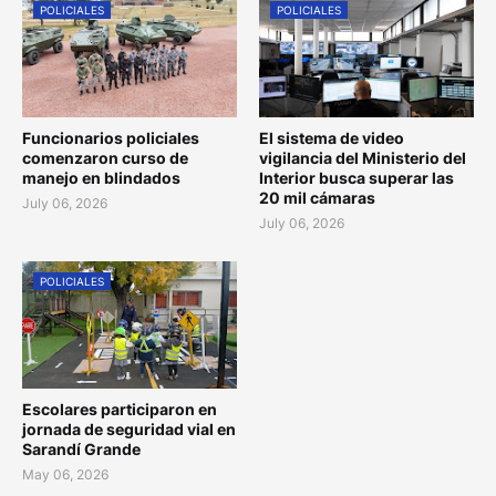
POLICIALES
POLICIALES
Funcionarios policiales
El sistema de video
comenzaron curso de
vigilancia del Ministerio del
manejo en blindados
Interior busca superar las
20 mil cámaras
July 06, 2026
July 06, 2026
POLICIALES
Escolares participaron en
jornada de seguridad vial en
Sarandí Grande
May 06, 2026