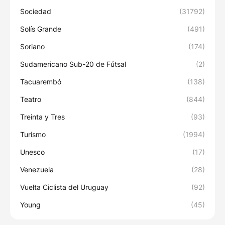
Sociedad
(31792)
Solís Grande
(491)
Soriano
(174)
Sudamericano Sub-20 de Fútsal
(2)
Tacuarembó
(138)
Teatro
(844)
Treinta y Tres
(93)
Turismo
(1994)
Unesco
(17)
Venezuela
(28)
Vuelta Ciclista del Uruguay
(92)
Young
(45)