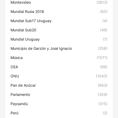
Montevideo
(2812)
Mundial Rusia 2018
(65)
Mundial Sub17 Uruguay
(4)
Mundial Sub20
(49)
Mundial Uruguay
(1)
Municipio de Garzón y José Ignacio
(258)
Música
(1571)
OEA
(99)
ONU
(1043)
Pan de Azúcar
(683)
Parlamento
(359)
Paysandú
(315)
Perú
(2)