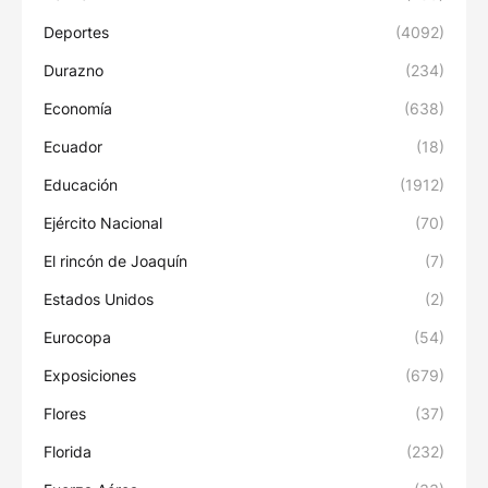
Deportes
(4092)
Durazno
(234)
Economía
(638)
Ecuador
(18)
Educación
(1912)
Ejército Nacional
(70)
El rincón de Joaquín
(7)
Estados Unidos
(2)
Eurocopa
(54)
Exposiciones
(679)
Flores
(37)
Florida
(232)