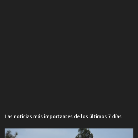
s
Las noticias más importantes de los últimos 7 días