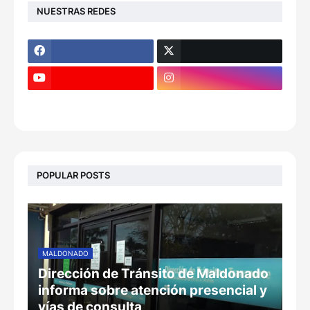
NUESTRAS REDES
POPULAR POSTS
MALDONADO
Dirección de Tránsito de Maldonado
informa sobre atención presencial y
vías de consulta