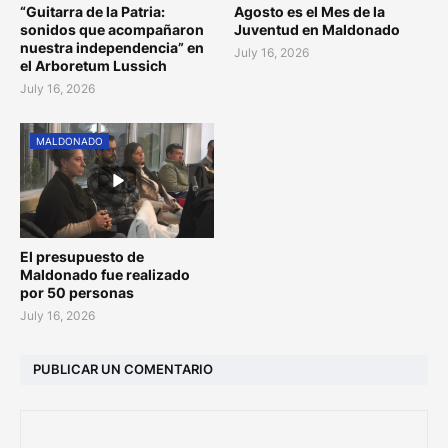
“Guitarra de la Patria:
Agosto es el Mes de la
sonidos que acompañaron
Juventud en Maldonado
nuestra independencia” en
July 16, 2026
el Arboretum Lussich
July 16, 2026
MALDONADO
El presupuesto de
Maldonado fue realizado
por 50 personas
July 16, 2026
PUBLICAR UN COMENTARIO