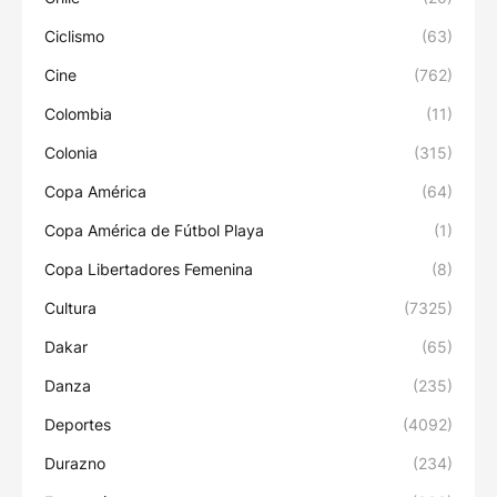
Ciclismo
(63)
Cine
(762)
Colombia
(11)
Colonia
(315)
Copa América
(64)
Copa América de Fútbol Playa
(1)
Copa Libertadores Femenina
(8)
Cultura
(7325)
Dakar
(65)
Danza
(235)
Deportes
(4092)
Durazno
(234)