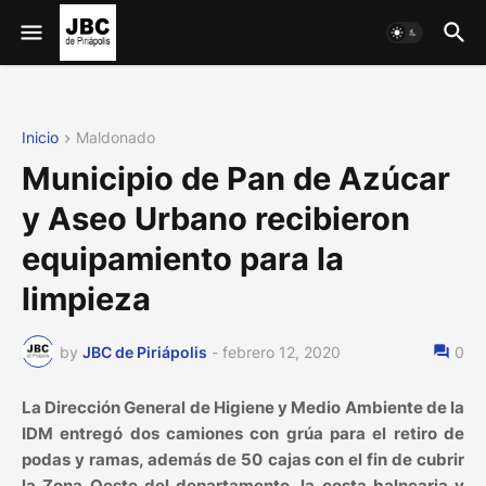
Inicio
Maldonado
Municipio de Pan de Azúcar
y Aseo Urbano recibieron
equipamiento para la
limpieza
by
JBC de Piriápolis
-
febrero 12, 2020
0
La Dirección General de Higiene y Medio Ambiente de la
IDM entregó dos camiones con grúa para el retiro de
podas y ramas, además de 50 cajas con el fin de cubrir
la Zona Oeste del departamento, la costa balnearia y