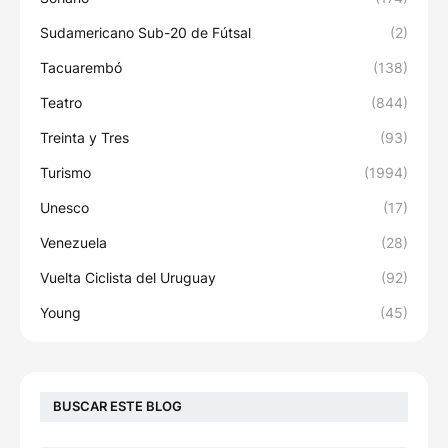
Sudamericano Sub-20 de Fútsal
(2)
Tacuarembó
(138)
Teatro
(844)
Treinta y Tres
(93)
Turismo
(1994)
Unesco
(17)
Venezuela
(28)
Vuelta Ciclista del Uruguay
(92)
Young
(45)
BUSCAR ESTE BLOG