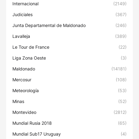
Internacional
(2149)
Judiciales
(367)
Junta Departamental de Maldonado
(246)
Lavalleja
(389)
Le Tour de France
(22)
Liga Zona Oeste
(3)
Maldonado
(14181)
Mercosur
(108)
Meteorología
(53)
Minas
(52)
Montevideo
(2812)
Mundial Rusia 2018
(65)
Mundial Sub17 Uruguay
(4)