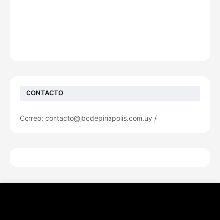
CONTACTO
Correo: contacto@jbcdepiriapolis.com.uy /