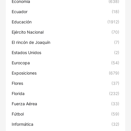
Economía
(638)
Ecuador
(18)
Educación
(1912)
Ejército Nacional
(70)
El rincón de Joaquín
(7)
Estados Unidos
(2)
Eurocopa
(54)
Exposiciones
(679)
Flores
(37)
Florida
(232)
Fuerza Aérea
(33)
Fútbol
(59)
Informática
(32)