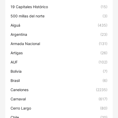
19 Capitales Histórico
(15)
500 millas del norte
(3)
Aiguá
(435)
Argentina
(23)
Armada Nacional
(131)
Artigas
(26)
AUF
(102)
Bolivia
(7)
Brasil
(6)
Canelones
(2235)
Carnaval
(617)
Cerro Largo
(80)
Chile
(20)