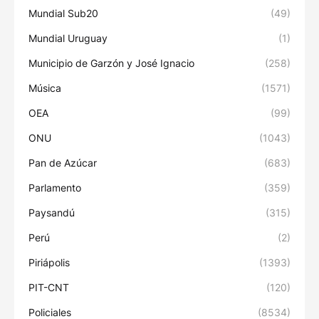
Mundial Sub20
(49)
Mundial Uruguay
(1)
Municipio de Garzón y José Ignacio
(258)
Música
(1571)
OEA
(99)
ONU
(1043)
Pan de Azúcar
(683)
Parlamento
(359)
Paysandú
(315)
Perú
(2)
Piriápolis
(1393)
PIT-CNT
(120)
Policiales
(8534)