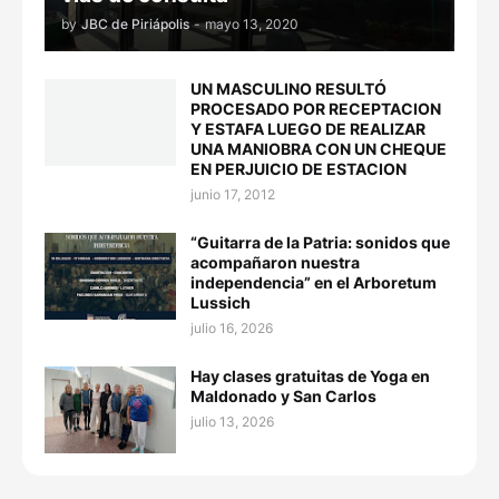
by
JBC de Piriápolis
-
mayo 13, 2020
UN MASCULINO RESULTÓ
PROCESADO POR RECEPTACION
Y ESTAFA LUEGO DE REALIZAR
UNA MANIOBRA CON UN CHEQUE
EN PERJUICIO DE ESTACION
junio 17, 2012
“Guitarra de la Patria: sonidos que
acompañaron nuestra
independencia” en el Arboretum
Lussich
julio 16, 2026
Hay clases gratuitas de Yoga en
Maldonado y San Carlos
julio 13, 2026