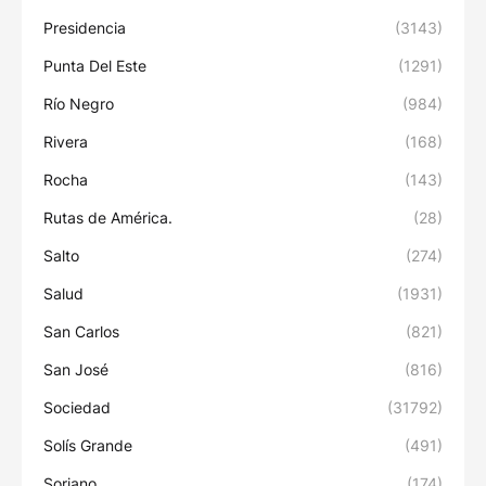
Presidencia
(3143)
Punta Del Este
(1291)
Río Negro
(984)
Rivera
(168)
Rocha
(143)
Rutas de América.
(28)
Salto
(274)
Salud
(1931)
San Carlos
(821)
San José
(816)
Sociedad
(31792)
Solís Grande
(491)
Soriano
(174)