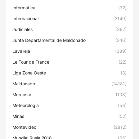
Informática
(32)
Internacional
(2149)
Judiciales
(367)
Junta Departamental de Maldonado
(246)
Lavalleja
(389)
Le Tour de France
(22)
Liga Zona Oeste
(3)
Maldonado
(14181)
Mercosur
(108)
Meteorología
(53)
Minas
(52)
Montevideo
(2812)
Mundial Rusia 2018
(65)