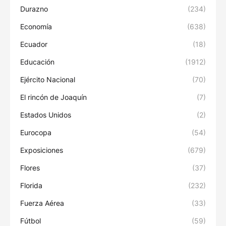
Durazno
(234)
Economía
(638)
Ecuador
(18)
Educación
(1912)
Ejército Nacional
(70)
El rincón de Joaquín
(7)
Estados Unidos
(2)
Eurocopa
(54)
Exposiciones
(679)
Flores
(37)
Florida
(232)
Fuerza Aérea
(33)
Fútbol
(59)