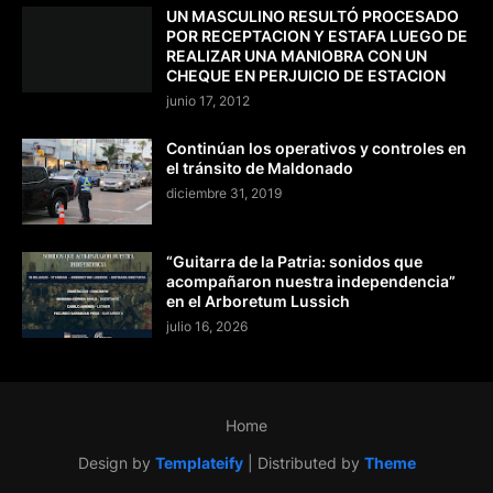
UN MASCULINO RESULTÓ PROCESADO
POR RECEPTACION Y ESTAFA LUEGO DE
REALIZAR UNA MANIOBRA CON UN
CHEQUE EN PERJUICIO DE ESTACION
junio 17, 2012
Continúan los operativos y controles en
el tránsito de Maldonado
diciembre 31, 2019
“Guitarra de la Patria: sonidos que
acompañaron nuestra independencia”
en el Arboretum Lussich
julio 16, 2026
Home
Design by
Templateify
| Distributed by
Theme