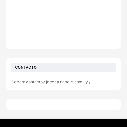
CONTACTO
Correo: contacto@jbcdepiriapolis.com.uy /