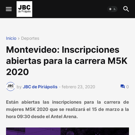
Inicio
Deportes
Montevideo: Inscripciones
abiertas para la carrera M5K
2020
by
JBC de Piriápolis
-
febrero 23, 2020
0
Están abiertas las inscripciones para la carrera de
mujeres M5K 2020 que se realizará el 15 de marzo a la
hora 09:30 desde el Antel Arena.