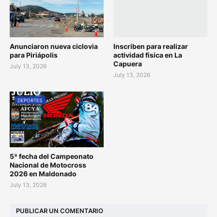
Anunciaron nueva ciclovia
Inscriben para realizar
para Piriápolis
actividad fisica en La
Capuera
July 13, 2026
July 13, 2026
DEPORTES
5ª fecha del Campeonato
Nacional de Motocross
2026 en Maldonado
July 13, 2026
PUBLICAR UN COMENTARIO