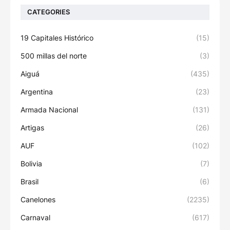
CATEGORIES
19 Capitales Histórico
(15)
500 millas del norte
(3)
Aiguá
(435)
Argentina
(23)
Armada Nacional
(131)
Artigas
(26)
AUF
(102)
Bolivia
(7)
Brasil
(6)
Canelones
(2235)
Carnaval
(617)