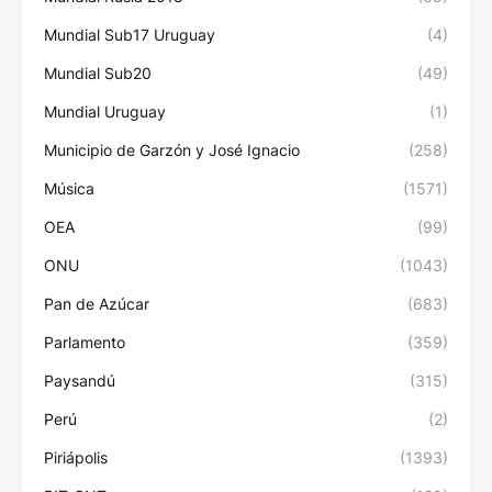
Mundial Sub17 Uruguay
(4)
Mundial Sub20
(49)
Mundial Uruguay
(1)
Municipio de Garzón y José Ignacio
(258)
Música
(1571)
OEA
(99)
ONU
(1043)
Pan de Azúcar
(683)
Parlamento
(359)
Paysandú
(315)
Perú
(2)
Piriápolis
(1393)