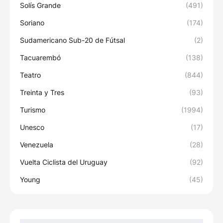
Solís Grande
(491)
Soriano
(174)
Sudamericano Sub-20 de Fútsal
(2)
Tacuarembó
(138)
Teatro
(844)
Treinta y Tres
(93)
Turismo
(1994)
Unesco
(17)
Venezuela
(28)
Vuelta Ciclista del Uruguay
(92)
Young
(45)