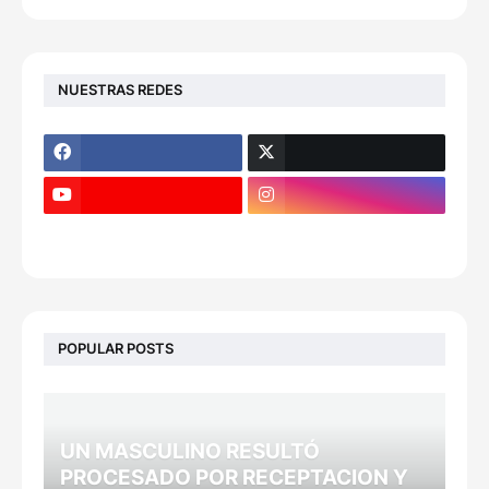
NUESTRAS REDES
POPULAR POSTS
UN MASCULINO RESULTÓ
PROCESADO POR RECEPTACION Y