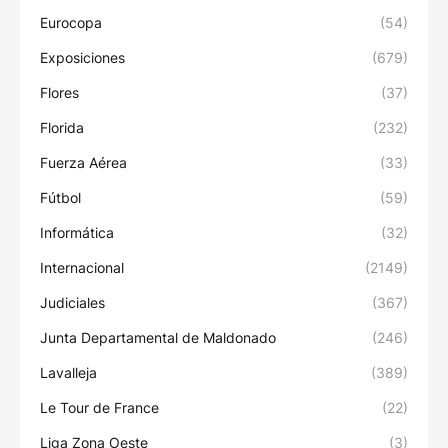
Eurocopa
(54)
Exposiciones
(679)
Flores
(37)
Florida
(232)
Fuerza Aérea
(33)
Fútbol
(59)
Informática
(32)
Internacional
(2149)
Judiciales
(367)
Junta Departamental de Maldonado
(246)
Lavalleja
(389)
Le Tour de France
(22)
Liga Zona Oeste
(3)