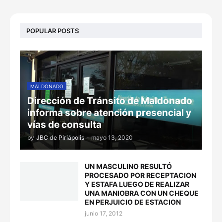
POPULAR POSTS
MALDONADO
Dirección de Tránsito de Maldonado
informa sobre atención presencial y
vías de consulta
by
JBC de Piriápolis
-
mayo 13, 2020
UN MASCULINO RESULTÓ
PROCESADO POR RECEPTACION
Y ESTAFA LUEGO DE REALIZAR
UNA MANIOBRA CON UN CHEQUE
EN PERJUICIO DE ESTACION
junio 17, 2012