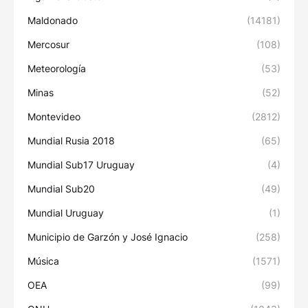
Maldonado
(14181)
Mercosur
(108)
Meteorología
(53)
Minas
(52)
Montevideo
(2812)
Mundial Rusia 2018
(65)
Mundial Sub17 Uruguay
(4)
Mundial Sub20
(49)
Mundial Uruguay
(1)
Municipio de Garzón y José Ignacio
(258)
Música
(1571)
OEA
(99)