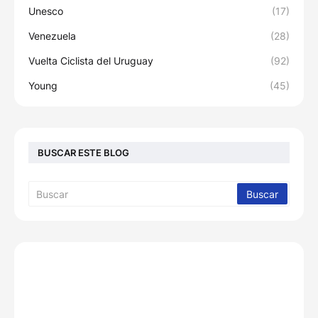
Unesco
(17)
Venezuela
(28)
Vuelta Ciclista del Uruguay
(92)
Young
(45)
BUSCAR ESTE BLOG