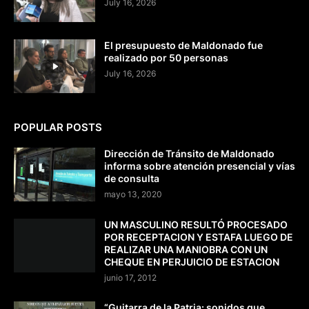
July 16, 2026
El presupuesto de Maldonado fue
realizado por 50 personas
July 16, 2026
POPULAR POSTS
Dirección de Tránsito de Maldonado
informa sobre atención presencial y vías
de consulta
mayo 13, 2020
UN MASCULINO RESULTÓ PROCESADO
POR RECEPTACION Y ESTAFA LUEGO DE
REALIZAR UNA MANIOBRA CON UN
CHEQUE EN PERJUICIO DE ESTACION
junio 17, 2012
“Guitarra de la Patria: sonidos que