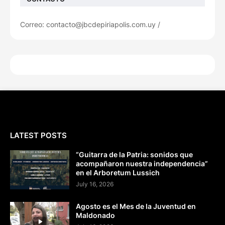
Correo: contacto@jbcdepiriapolis.com.uy /
LATEST POSTS
“Guitarra de la Patria: sonidos que
acompañaron nuestra independencia”
en el Arboretum Lussich
July 16, 2026
Agosto es el Mes de la Juventud en
Maldonado