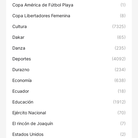
Copa América de Fútbol Playa
(1)
Copa Libertadores Femenina
(8)
Cultura
(7325)
Dakar
(65)
Danza
(235)
Deportes
(4092)
Durazno
(234)
Economía
(638)
Ecuador
(18)
Educación
(1912)
Ejército Nacional
(70)
El rincón de Joaquín
(7)
Estados Unidos
(2)