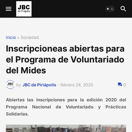
Inicio
Sociedad
Inscripcioneas abiertas para
el Programa de Voluntariado
del Mides
by
JBC de Piriápolis
-
febrero 24, 2020
0
Abiertas las inscripciones para la edición 2020 del
Programa Nacional de Voluntariado y Prácticas
Solidarias.