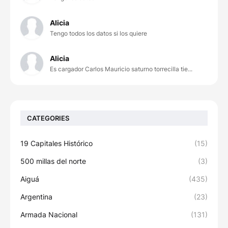
Alicia
Tengo todos los datos si los quiere
Alicia
Es cargador Carlos Mauricio saturno torrecilla tie...
CATEGORIES
19 Capitales Histórico
(15)
500 millas del norte
(3)
Aiguá
(435)
Argentina
(23)
Armada Nacional
(131)