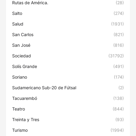
Rutas de América.
(28)
Salto
(274)
Salud
(1931)
San Carlos
(821)
San José
(816)
Sociedad
(31792)
Solís Grande
(491)
Soriano
(174)
Sudamericano Sub-20 de Fútsal
(2)
Tacuarembó
(138)
Teatro
(844)
Treinta y Tres
(93)
Turismo
(1994)