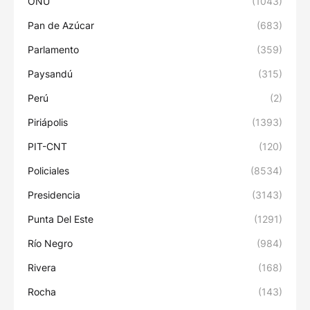
ONU
(1043)
Pan de Azúcar
(683)
Parlamento
(359)
Paysandú
(315)
Perú
(2)
Piriápolis
(1393)
PIT-CNT
(120)
Policiales
(8534)
Presidencia
(3143)
Punta Del Este
(1291)
Río Negro
(984)
Rivera
(168)
Rocha
(143)