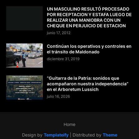
UN MASCULINO RESULTÓ PROCESADO
POR RECEPTACION Y ESTAFA LUEGO DE
REALIZAR UNA MANIOBRA CON UN
CHEQUE EN PERJUICIO DE ESTACION
junio 17, 2012
Continúan los operativos y controles en
el tránsito de Maldonado
diciembre 31, 2019
“Guitarra de la Patria: sonidos que
acompañaron nuestra independencia”
en el Arboretum Lussich
julio 16, 2026
Home
Design by
Templateify
| Distributed by
Theme