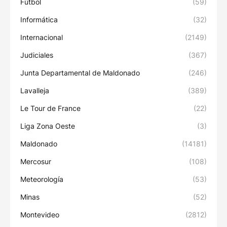
Fútbol
(59)
Informática
(32)
Internacional
(2149)
Judiciales
(367)
Junta Departamental de Maldonado
(246)
Lavalleja
(389)
Le Tour de France
(22)
Liga Zona Oeste
(3)
Maldonado
(14181)
Mercosur
(108)
Meteorología
(53)
Minas
(52)
Montevideo
(2812)