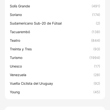
Solís Grande
(491)
Soriano
(174)
Sudamericano Sub-20 de Fútsal
(2)
Tacuarembó
(138)
Teatro
(844)
Treinta y Tres
(93)
Turismo
(1994)
Unesco
(17)
Venezuela
(28)
Vuelta Ciclista del Uruguay
(92)
Young
(45)