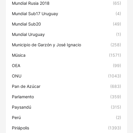
Mundial Rusia 2018
(65)
Mundial Sub17 Uruguay
(4)
Mundial Sub20
(49)
Mundial Uruguay
(1)
Municipio de Garzón y José Ignacio
(258)
Música
(1571)
OEA
(99)
ONU
(1043)
Pan de Azúcar
(683)
Parlamento
(359)
Paysandú
(315)
Perú
(2)
Piriápolis
(1393)