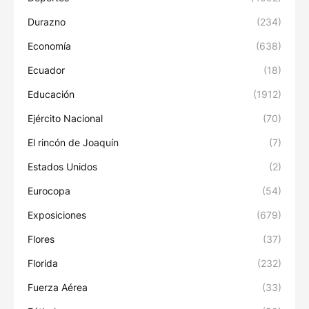
Durazno
(234)
Economía
(638)
Ecuador
(18)
Educación
(1912)
Ejército Nacional
(70)
El rincón de Joaquín
(7)
Estados Unidos
(2)
Eurocopa
(54)
Exposiciones
(679)
Flores
(37)
Florida
(232)
Fuerza Aérea
(33)