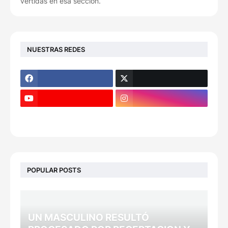
vertidas en esa sección.
NUESTRAS REDES
POPULAR POSTS
UN MASCULINO RESULTÓ