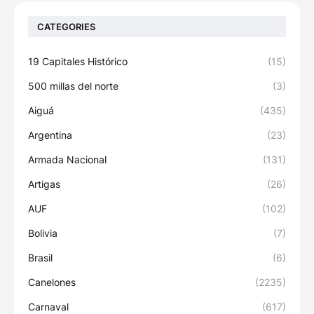
CATEGORIES
19 Capitales Histórico
(15)
500 millas del norte
(3)
Aiguá
(435)
Argentina
(23)
Armada Nacional
(131)
Artigas
(26)
AUF
(102)
Bolivia
(7)
Brasil
(6)
Canelones
(2235)
Carnaval
(617)