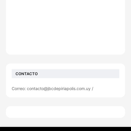
CONTACTO
Correo: contacto@jbcdepiriapolis.com.uy /