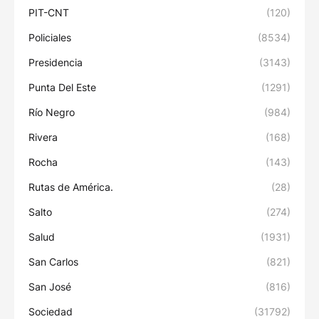
PIT-CNT
(120)
Policiales
(8534)
Presidencia
(3143)
Punta Del Este
(1291)
Río Negro
(984)
Rivera
(168)
Rocha
(143)
Rutas de América.
(28)
Salto
(274)
Salud
(1931)
San Carlos
(821)
San José
(816)
Sociedad
(31792)