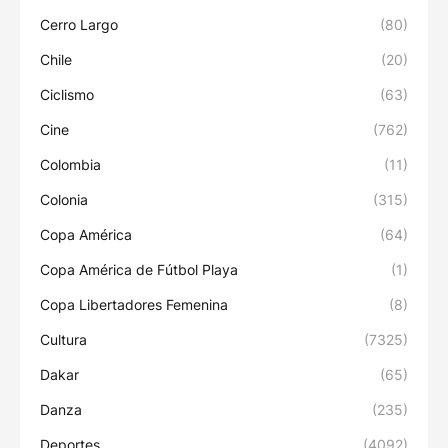
Cerro Largo
(80)
Chile
(20)
Ciclismo
(63)
Cine
(762)
Colombia
(11)
Colonia
(315)
Copa América
(64)
Copa América de Fútbol Playa
(1)
Copa Libertadores Femenina
(8)
Cultura
(7325)
Dakar
(65)
Danza
(235)
Deportes
(4092)