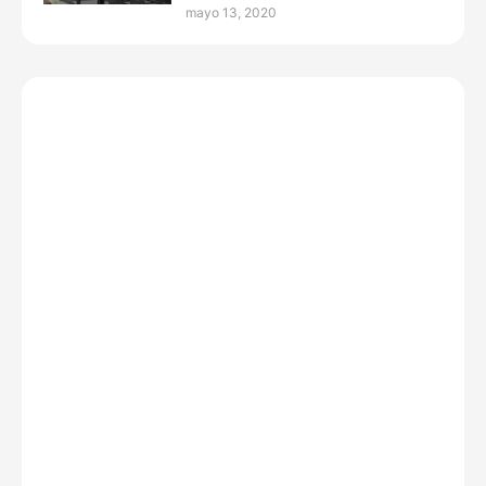
mayo 13, 2020