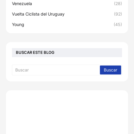
Venezuela
(28)
Vuelta Ciclista del Uruguay
(92)
Young
(45)
BUSCAR ESTE BLOG