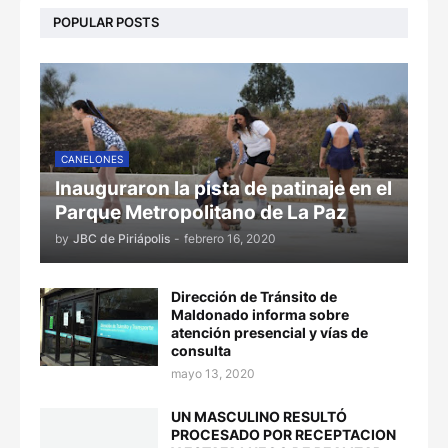
POPULAR POSTS
CANELONES
Inauguraron la pista de patinaje en el
Parque Metropolitano de La Paz
by
JBC de Piriápolis
-
febrero 16, 2020
Dirección de Tránsito de
Maldonado informa sobre
atención presencial y vías de
consulta
mayo 13, 2020
UN MASCULINO RESULTÓ
PROCESADO POR RECEPTACION