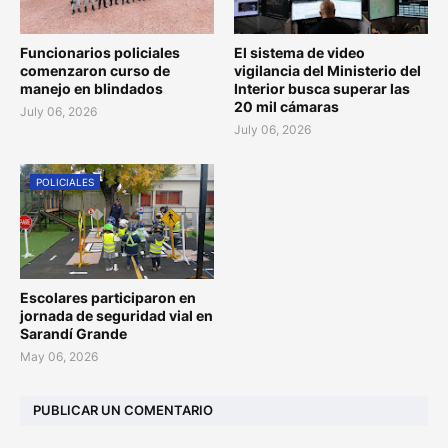
Funcionarios policiales
El sistema de video
comenzaron curso de
vigilancia del Ministerio del
manejo en blindados
Interior busca superar las
20 mil cámaras
July 06, 2026
July 06, 2026
POLICIALES
Escolares participaron en
jornada de seguridad vial en
Sarandí Grande
May 06, 2026
PUBLICAR UN COMENTARIO