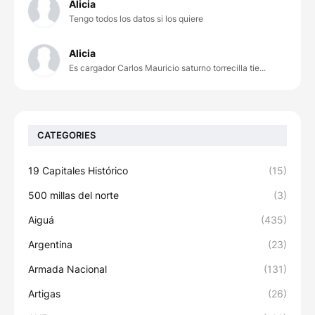
Alicia
Tengo todos los datos si los quiere
Alicia
Es cargador Carlos Mauricio saturno torrecilla tie...
CATEGORIES
19 Capitales Histórico
(15)
500 millas del norte
(3)
Aiguá
(435)
Argentina
(23)
Armada Nacional
(131)
Artigas
(26)