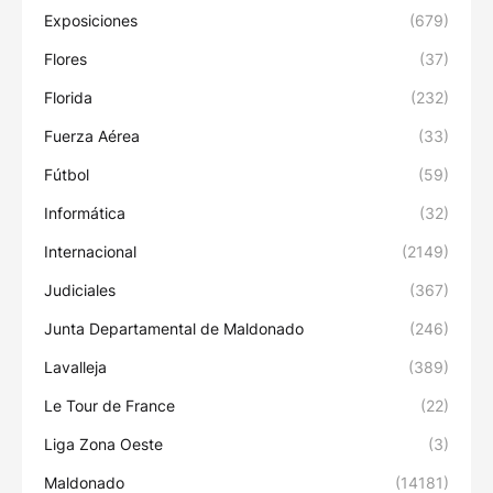
Exposiciones
(679)
Flores
(37)
Florida
(232)
Fuerza Aérea
(33)
Fútbol
(59)
Informática
(32)
Internacional
(2149)
Judiciales
(367)
Junta Departamental de Maldonado
(246)
Lavalleja
(389)
Le Tour de France
(22)
Liga Zona Oeste
(3)
Maldonado
(14181)