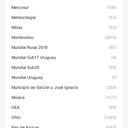
Mercosur
(108)
Meteorología
(53)
Minas
(52)
Montevideo
(2812)
Mundial Rusia 2018
(65)
Mundial Sub17 Uruguay
(4)
Mundial Sub20
(49)
Mundial Uruguay
(1)
Municipio de Garzón y José Ignacio
(258)
Música
(1571)
OEA
(99)
ONU
(1043)
Pan de Azúcar
(683)