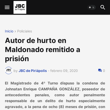
Inicio
Policiales
Autor de hurto en
Maldonado remitido a
prisión
by
JBC de Piriápolis
-
febrero 09, 2020
0
El Magistrado de 4º Turno dispuso la condena de
Johnatan Enrique CAMPAÑA GONZÁLEZ, poseedor de
antecedentes penales, como autor penalmente
responsable de un delito de hurto especialmente
agravado, a la pena de ocho (8) meses de prisión, con