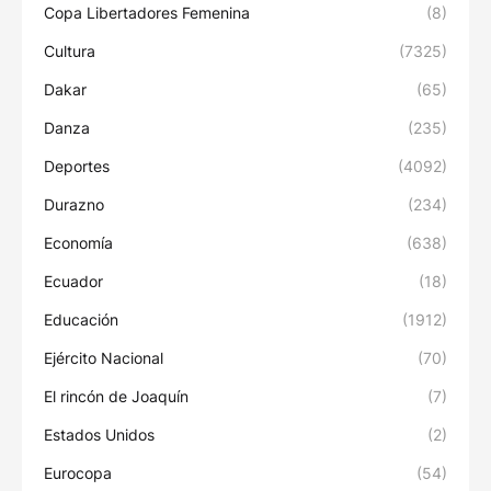
Copa Libertadores Femenina
(8)
Cultura
(7325)
Dakar
(65)
Danza
(235)
Deportes
(4092)
Durazno
(234)
Economía
(638)
Ecuador
(18)
Educación
(1912)
Ejército Nacional
(70)
El rincón de Joaquín
(7)
Estados Unidos
(2)
Eurocopa
(54)