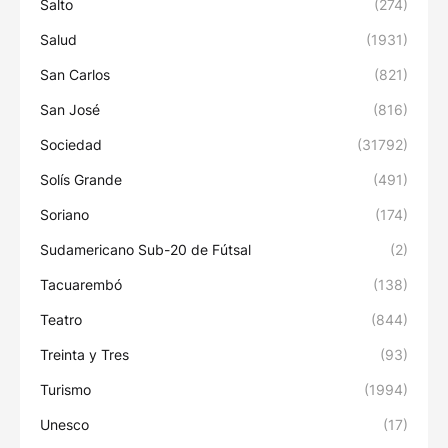
Salto
(274)
Salud
(1931)
San Carlos
(821)
San José
(816)
Sociedad
(31792)
Solís Grande
(491)
Soriano
(174)
Sudamericano Sub-20 de Fútsal
(2)
Tacuarembó
(138)
Teatro
(844)
Treinta y Tres
(93)
Turismo
(1994)
Unesco
(17)