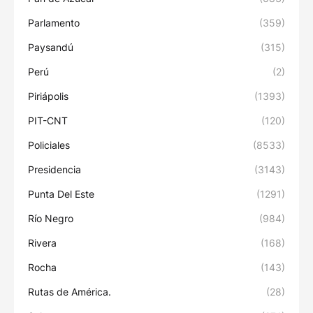
Parlamento
(359)
Paysandú
(315)
Perú
(2)
Piriápolis
(1393)
PIT-CNT
(120)
Policiales
(8533)
Presidencia
(3143)
Punta Del Este
(1291)
Río Negro
(984)
Rivera
(168)
Rocha
(143)
Rutas de América.
(28)