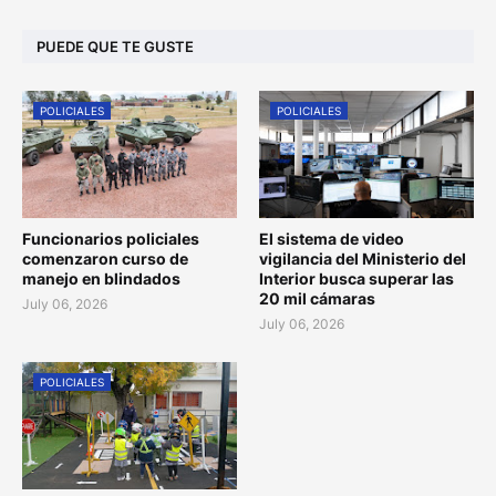
PUEDE QUE TE GUSTE
POLICIALES
POLICIALES
Funcionarios policiales
El sistema de video
comenzaron curso de
vigilancia del Ministerio del
manejo en blindados
Interior busca superar las
20 mil cámaras
July 06, 2026
July 06, 2026
POLICIALES