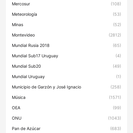
Mercosur
(108)
Meteorología
(53)
Minas
(52)
Montevideo
(2812)
Mundial Rusia 2018
(65)
Mundial Sub17 Uruguay
(4)
Mundial Sub20
(49)
Mundial Uruguay
(1)
Municipio de Garzón y José Ignacio
(258)
Música
(1571)
OEA
(99)
ONU
(1043)
Pan de Azúcar
(683)