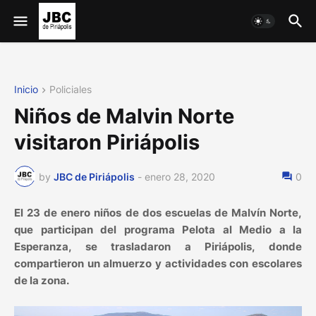
Inicio
Policiales
Niños de Malvin Norte
visitaron Piriápolis
by
JBC de Piriápolis
-
enero 28, 2020
0
El 23 de enero niños de dos escuelas de Malvín Norte,
que participan del programa Pelota al Medio a la
Esperanza, se trasladaron a Piriápolis, donde
compartieron un almuerzo y actividades con escolares
de la zona.