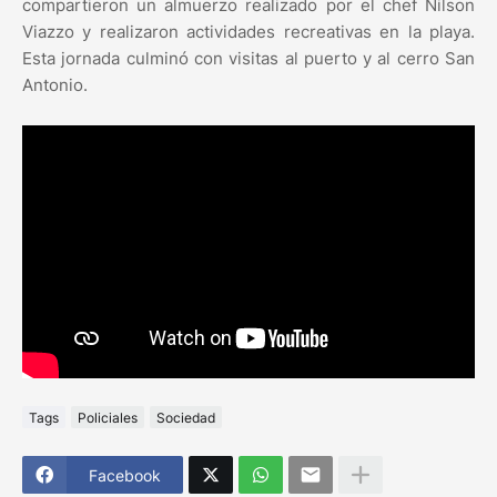
compartieron un almuerzo realizado por el chef Nilson
Viazzo y realizaron actividades recreativas en la playa.
Esta jornada culminó con visitas al puerto y al cerro San
Antonio.
Tags
Policiales
Sociedad
Facebook