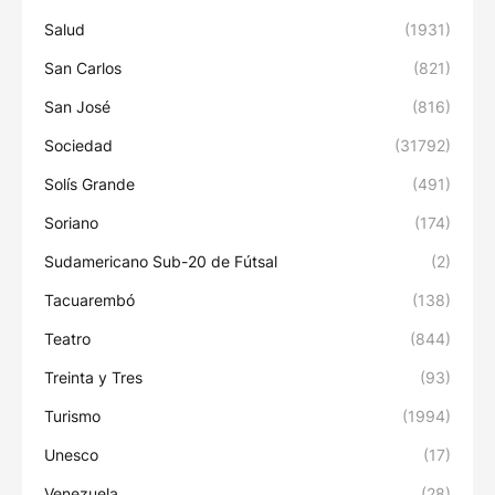
Salud
(1931)
San Carlos
(821)
San José
(816)
Sociedad
(31792)
Solís Grande
(491)
Soriano
(174)
Sudamericano Sub-20 de Fútsal
(2)
Tacuarembó
(138)
Teatro
(844)
Treinta y Tres
(93)
Turismo
(1994)
Unesco
(17)
Venezuela
(28)