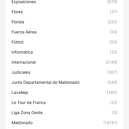
Exposiciones
(679)
Flores
(37)
Florida
(232)
Fuerza Aérea
(33)
Fútbol
(59)
Informática
(32)
Internacional
(2149)
Judiciales
(367)
Junta Departamental de Maldonado
(246)
Lavalleja
(389)
Le Tour de France
(22)
Liga Zona Oeste
(3)
Maldonado
(14181)