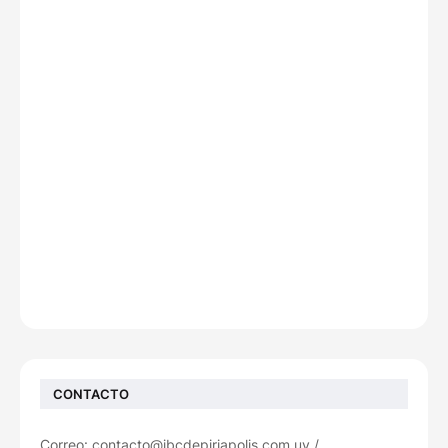
CONTACTO
Correo: contacto@jbcdepiriapolis.com.uy /