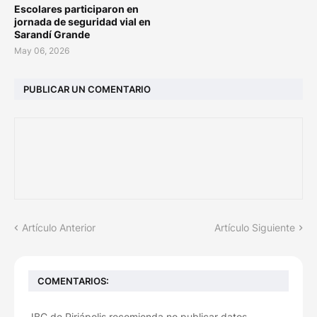
Escolares participaron en
jornada de seguridad vial en
Sarandí Grande
May 06, 2026
PUBLICAR UN COMENTARIO
Artículo Anterior
Artículo Siguiente
COMENTARIOS:
JBC de Piriápolis recomienda no publicar datos