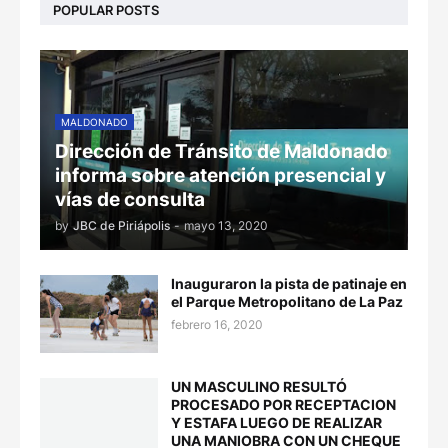
POPULAR POSTS
MALDONADO
Dirección de Tránsito de Maldonado
informa sobre atención presencial y
vías de consulta
by
JBC de Piriápolis
-
mayo 13, 2020
Inauguraron la pista de patinaje en
el Parque Metropolitano de La Paz
febrero 16, 2020
UN MASCULINO RESULTÓ
PROCESADO POR RECEPTACION
Y ESTAFA LUEGO DE REALIZAR
UNA MANIOBRA CON UN CHEQUE