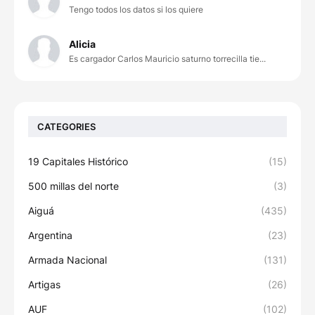
Tengo todos los datos si los quiere
Alicia
Es cargador Carlos Mauricio saturno torrecilla tie...
CATEGORIES
19 Capitales Histórico
(15)
500 millas del norte
(3)
Aiguá
(435)
Argentina
(23)
Armada Nacional
(131)
Artigas
(26)
AUF
(102)