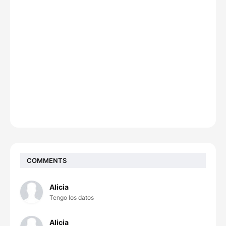
COMMENTS
Alicia
Tengo los datos
Alicia