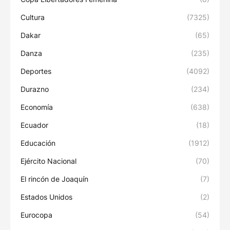
Cultura
(7325)
Dakar
(65)
Danza
(235)
Deportes
(4092)
Durazno
(234)
Economía
(638)
Ecuador
(18)
Educación
(1912)
Ejército Nacional
(70)
El rincón de Joaquín
(7)
Estados Unidos
(2)
Eurocopa
(54)