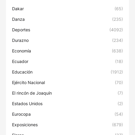
Dakar
(65)
Danza
(235)
Deportes
(4092)
Durazno
(234)
Economía
(638)
Ecuador
(18)
Educación
(1912)
Ejército Nacional
(70)
El rincón de Joaquín
(7)
Estados Unidos
(2)
Eurocopa
(54)
Exposiciones
(679)