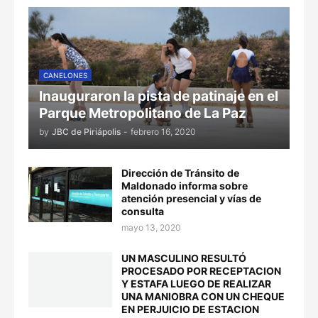
CANELONES
Inauguraron la pista de patinaje en el
Parque Metropolitano de La Paz
by
JBC de Piriápolis
-
febrero 16, 2020
Dirección de Tránsito de
Maldonado informa sobre
atención presencial y vías de
consulta
mayo 13, 2020
UN MASCULINO RESULTÓ
PROCESADO POR RECEPTACION
Y ESTAFA LUEGO DE REALIZAR
UNA MANIOBRA CON UN CHEQUE
EN PERJUICIO DE ESTACION