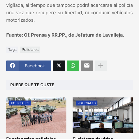
vigilada, al tiempo que tampoco podrá acercarse al policía
una vez que recupere su libertad, ni conducir vehículos
motorizados.
Fuente: Of. Prensa y RR.PP., de Jefatura de Lavalleja.
Tags
Policiales
Facebook
PUEDE QUE TE GUSTE
POLICIALES
POLICIALES
Funcionarios policiales
El sistema de video