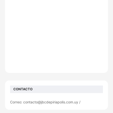
CONTACTO
Correo: contacto@jbcdepiriapolis.com.uy /