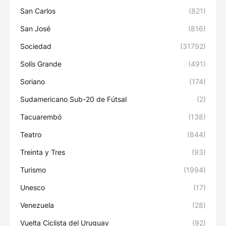
San Carlos
(821)
San José
(816)
Sociedad
(31792)
Solís Grande
(491)
Soriano
(174)
Sudamericano Sub-20 de Fútsal
(2)
Tacuarembó
(138)
Teatro
(844)
Treinta y Tres
(93)
Turismo
(1994)
Unesco
(17)
Venezuela
(28)
Vuelta Ciclista del Uruguay
(92)