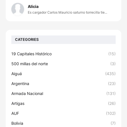
Alicia
Es cargador Carlos Mauricio saturno torrecilla tie...
CATEGORIES
19 Capitales Histórico
(15)
500 millas del norte
(3)
Aiguá
(435)
Argentina
(23)
Armada Nacional
(131)
Artigas
(26)
AUF
(102)
Bolivia
(7)