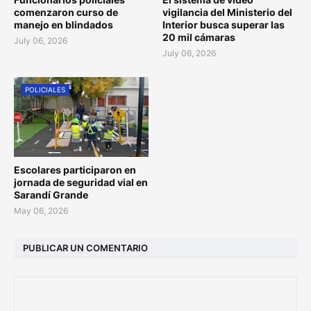
comenzaron curso de
vigilancia del Ministerio del
manejo en blindados
Interior busca superar las
20 mil cámaras
July 06, 2026
July 06, 2026
POLICIALES
Escolares participaron en
jornada de seguridad vial en
Sarandí Grande
May 06, 2026
PUBLICAR UN COMENTARIO