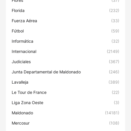
Flores
(37)
Florida
(232)
Fuerza Aérea
(33)
Fútbol
(59)
Informática
(32)
Internacional
(2149)
Judiciales
(367)
Junta Departamental de Maldonado
(246)
Lavalleja
(389)
Le Tour de France
(22)
Liga Zona Oeste
(3)
Maldonado
(14181)
Mercosur
(108)