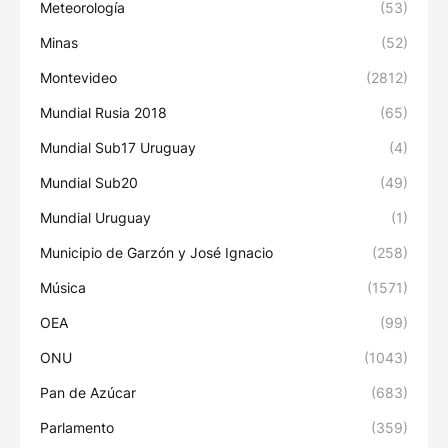
Meteorología
(53)
Minas
(52)
Montevideo
(2812)
Mundial Rusia 2018
(65)
Mundial Sub17 Uruguay
(4)
Mundial Sub20
(49)
Mundial Uruguay
(1)
Municipio de Garzón y José Ignacio
(258)
Música
(1571)
OEA
(99)
ONU
(1043)
Pan de Azúcar
(683)
Parlamento
(359)