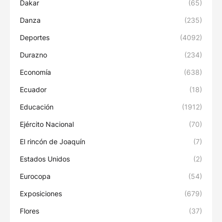
Dakar
(65)
Danza
(235)
Deportes
(4092)
Durazno
(234)
Economía
(638)
Ecuador
(18)
Educación
(1912)
Ejército Nacional
(70)
El rincón de Joaquín
(7)
Estados Unidos
(2)
Eurocopa
(54)
Exposiciones
(679)
Flores
(37)