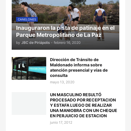
CANELONES
Inauguraron la pista de patinaje en el
Parque Metropolitano de La Paz
by
JBC de Piriápolis
-
febrero 16, 2020
Dirección de Tránsito de
Maldonado informa sobre
atención presencial y vías de
consulta
mayo 13, 2020
UN MASCULINO RESULTÓ
PROCESADO POR RECEPTACION
Y ESTAFA LUEGO DE REALIZAR
UNA MANIOBRA CON UN CHEQUE
EN PERJUICIO DE ESTACION
junio 17, 2012