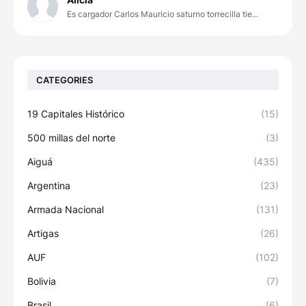
Es cargador Carlos Mauricio saturno torrecilla tie...
CATEGORIES
19 Capitales Histórico
(15)
500 millas del norte
(3)
Aiguá
(435)
Argentina
(23)
Armada Nacional
(131)
Artigas
(26)
AUF
(102)
Bolivia
(7)
Brasil
(6)