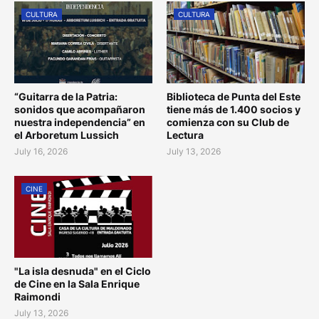
CULTURA
CULTURA
“Guitarra de la Patria:
Biblioteca de Punta del Este
sonidos que acompañaron
tiene más de 1.400 socios y
nuestra independencia” en
comienza con su Club de
el Arboretum Lussich
Lectura
July 16, 2026
July 13, 2026
CINE
"La isla desnuda" en el Ciclo
de Cine en la Sala Enrique
Raimondi
July 13, 2026