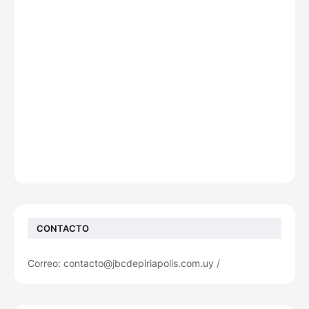
CONTACTO
Correo: contacto@jbcdepiriapolis.com.uy /