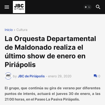
Inicio
Cultura
La Orquesta Departamental
de Maldonado realiza el
último show de enero en
Piriápolis
by
JBC de Piriápolis
-
enero 29, 2020
0
El grupo, que continúa su gira de verano por diferentes
puntos de interés, actuará el jueves 30 de enero, a las
21:00 horas, en el Paseo La Pasiva Piriápolis.