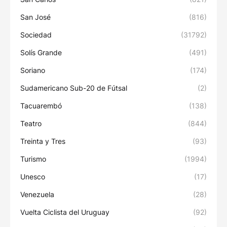
San José
(816)
Sociedad
(31792)
Solís Grande
(491)
Soriano
(174)
Sudamericano Sub-20 de Fútsal
(2)
Tacuarembó
(138)
Teatro
(844)
Treinta y Tres
(93)
Turismo
(1994)
Unesco
(17)
Venezuela
(28)
Vuelta Ciclista del Uruguay
(92)