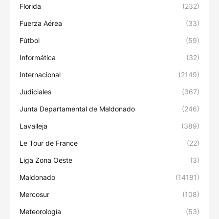
Florida
(232)
Fuerza Aérea
(33)
Fútbol
(59)
Informática
(32)
Internacional
(2149)
Judiciales
(367)
Junta Departamental de Maldonado
(246)
Lavalleja
(389)
Le Tour de France
(22)
Liga Zona Oeste
(3)
Maldonado
(14181)
Mercosur
(108)
Meteorología
(53)