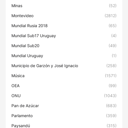
Minas
(52)
Montevideo
(2812)
Mundial Rusia 2018
(65)
Mundial Sub17 Uruguay
(4)
Mundial Sub20
(49)
Mundial Uruguay
(1)
Municipio de Garzón y José Ignacio
(258)
Música
(1571)
OEA
(99)
ONU
(1043)
Pan de Azúcar
(683)
Parlamento
(359)
Paysandú
(315)