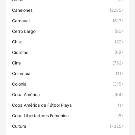
Canelones
(2235)
Carnaval
(617)
Cerro Largo
(80)
Chile
(20)
Ciclismo
(63)
Cine
(762)
Colombia
(11)
Colonia
(315)
Copa América
(64)
Copa América de Fútbol Playa
(1)
Copa Libertadores Femenina
(8)
Cultura
(7325)