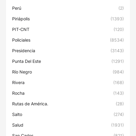
Perú
(2)
Piriápolis
(1393)
PIT-CNT
(120)
Policiales
(8534)
Presidencia
(3143)
Punta Del Este
(1291)
Río Negro
(984)
Rivera
(168)
Rocha
(143)
Rutas de América.
(28)
Salto
(274)
Salud
(1931)
San Carlos
(821)