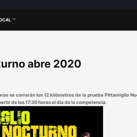
OCAL
cturno abre 2020
oras se correrán los 12 kilómetros de la prueba Pittamiglio N
artir de las 17:30 horas el día de la competencia.