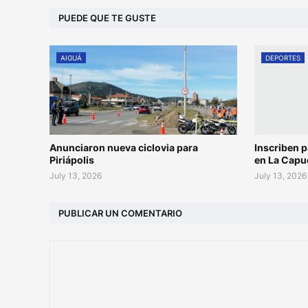
PUEDE QUE TE GUSTE
AIGUÁ
DEPORTES
Anunciaron nueva ciclovia para
Inscriben p
Piriápolis
en La Capu
July 13, 2026
July 13, 2026
PUBLICAR UN COMENTARIO