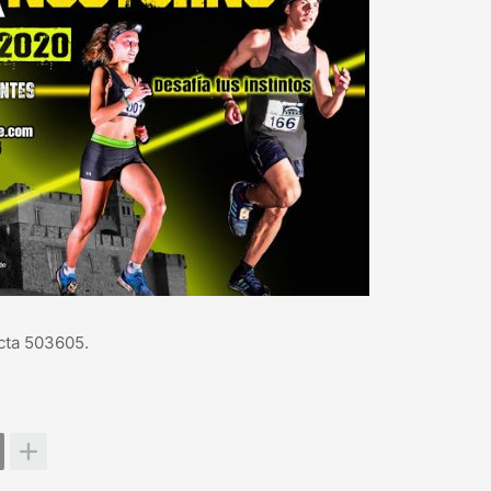
cta 503605.