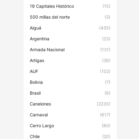
19 Capitales Histórico
(15)
500 millas del norte
(3)
Aiguá
(435)
Argentina
(23)
Armada Nacional
(131)
Artigas
(26)
AUF
(102)
Bolivia
(7)
Brasil
(6)
Canelones
(2235)
Carnaval
(617)
Cerro Largo
(80)
Chile
(20)