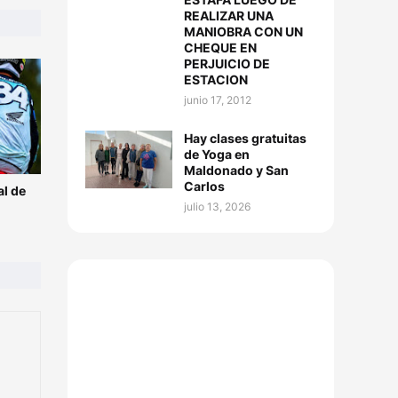
REALIZAR UNA
MANIOBRA CON UN
CHEQUE EN
PERJUICIO DE
ESTACION
junio 17, 2012
Hay clases gratuitas
de Yoga en
Maldonado y San
Carlos
l de
julio 13, 2026