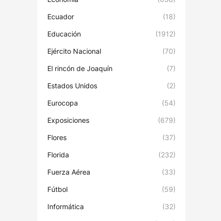
Ecuador
(18)
Educación
(1912)
Ejército Nacional
(70)
El rincón de Joaquín
(7)
Estados Unidos
(2)
Eurocopa
(54)
Exposiciones
(679)
Flores
(37)
Florida
(232)
Fuerza Aérea
(33)
Fútbol
(59)
Informática
(32)