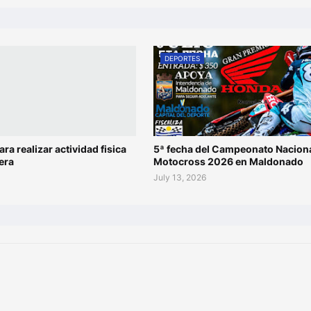
DEPORTES
ara realizar actividad fisica
5ª fecha del Campeonato Naciona
era
Motocross 2026 en Maldonado
July 13, 2026