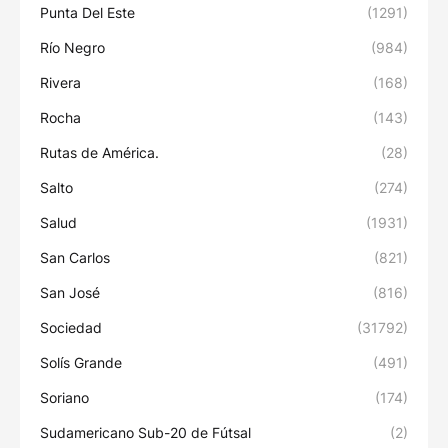
Punta Del Este
(1291)
Río Negro
(984)
Rivera
(168)
Rocha
(143)
Rutas de América.
(28)
Salto
(274)
Salud
(1931)
San Carlos
(821)
San José
(816)
Sociedad
(31792)
Solís Grande
(491)
Soriano
(174)
Sudamericano Sub-20 de Fútsal
(2)