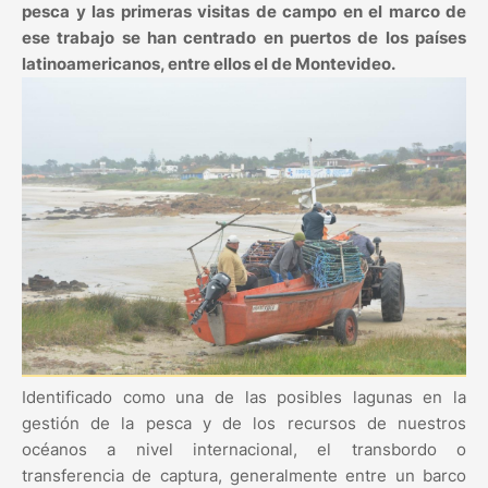
pesca y las primeras visitas de campo en el marco de
ese trabajo se han centrado en puertos de los países
latinoamericanos, entre ellos el de Montevideo.
Identificado como una de las posibles lagunas en la
gestión de la pesca y de los recursos de nuestros
océanos a nivel internacional, el transbordo o
transferencia de captura, generalmente entre un barco