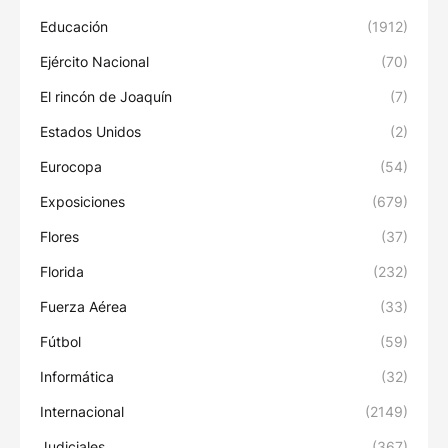
Educación
(1912)
Ejército Nacional
(70)
El rincón de Joaquín
(7)
Estados Unidos
(2)
Eurocopa
(54)
Exposiciones
(679)
Flores
(37)
Florida
(232)
Fuerza Aérea
(33)
Fútbol
(59)
Informática
(32)
Internacional
(2149)
Judiciales
(367)