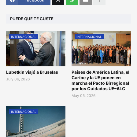
PUEDE QUE TE GUSTE
INTERNACIONAL
INTERNACIONAL
Lubetkin viajó a Bruselas
Países de América Latina, el
Caribe y la UE ponen en
July 06, 2026
marcha el Pacto Birregional
por los Cuidados UE–ALC
May 05, 2026
INTERNACIONAL