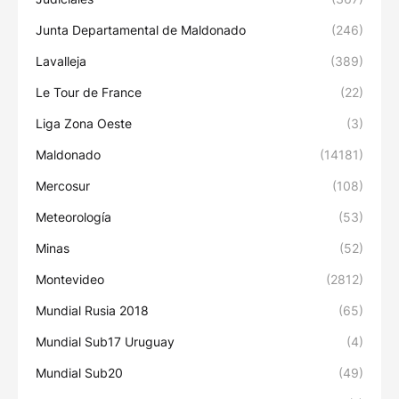
Junta Departamental de Maldonado
(246)
Lavalleja
(389)
Le Tour de France
(22)
Liga Zona Oeste
(3)
Maldonado
(14181)
Mercosur
(108)
Meteorología
(53)
Minas
(52)
Montevideo
(2812)
Mundial Rusia 2018
(65)
Mundial Sub17 Uruguay
(4)
Mundial Sub20
(49)