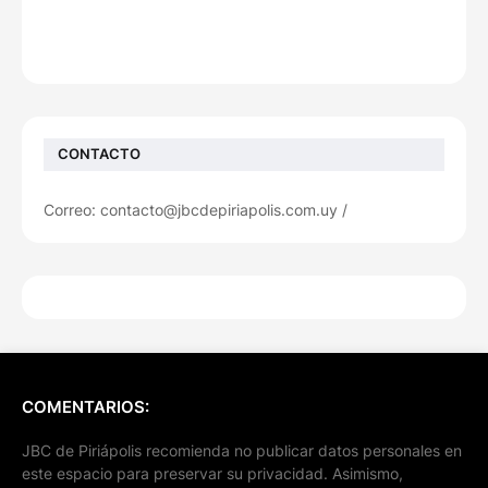
CONTACTO
Correo: contacto@jbcdepiriapolis.com.uy /
COMENTARIOS:
JBC de Piriápolis recomienda no publicar datos personales en
este espacio para preservar su privacidad. Asimismo,