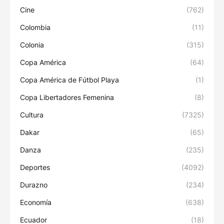
Cine
(762)
Colombia
(11)
Colonia
(315)
Copa América
(64)
Copa América de Fútbol Playa
(1)
Copa Libertadores Femenina
(8)
Cultura
(7325)
Dakar
(65)
Danza
(235)
Deportes
(4092)
Durazno
(234)
Economía
(638)
Ecuador
(18)