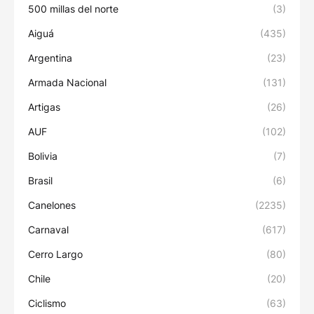
500 millas del norte
(3)
Aiguá
(435)
Argentina
(23)
Armada Nacional
(131)
Artigas
(26)
AUF
(102)
Bolivia
(7)
Brasil
(6)
Canelones
(2235)
Carnaval
(617)
Cerro Largo
(80)
Chile
(20)
Ciclismo
(63)