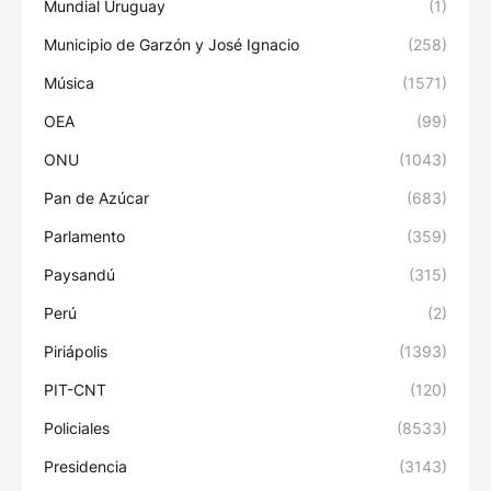
Mundial Uruguay
(1)
Municipio de Garzón y José Ignacio
(258)
Música
(1571)
OEA
(99)
ONU
(1043)
Pan de Azúcar
(683)
Parlamento
(359)
Paysandú
(315)
Perú
(2)
Piriápolis
(1393)
PIT-CNT
(120)
Policiales
(8533)
Presidencia
(3143)