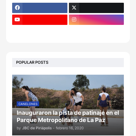
POPULAR POSTS
CANELONES
Inauguraron la pista de patinaje en el
Parque Metropolitano de La Paz
by
JBC de Piriápolis
-
febrero 16, 2020