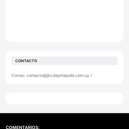
CONTACTO
Correo: contacto@jbcdepiriapolis.com.uy /
COMENTARIOS: