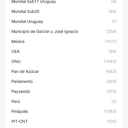
Mundial Sub17 Uruguay
(4)
Mundial Sub20
(49)
Mundial Uruguay
(1)
Municipio de Garzón y José Ignacio
(258)
Música
(1571)
OEA
(99)
ONU
(1043)
Pan de Azúcar
(683)
Parlamento
(359)
Paysandú
(315)
Perú
(2)
Piriápolis
(1393)
PIT-CNT
(120)