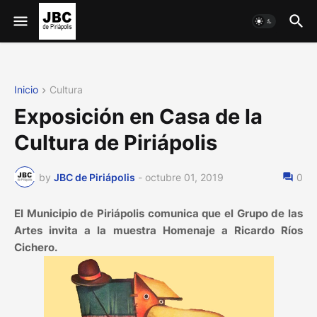
Inicio
Cultura
Exposición en Casa de la
Cultura de Piriápolis
by
JBC de Piriápolis
-
octubre 01, 2019
0
El Municipio de Piriápolis comunica que el Grupo de las
Artes invita a la muestra Homenaje a Ricardo Ríos
Cichero.