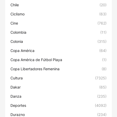
Chile
(20)
Ciclismo
(63)
Cine
(762)
Colombia
(11)
Colonia
(315)
Copa América
(64)
Copa América de Fútbol Playa
(1)
Copa Libertadores Femenina
(8)
Cultura
(7325)
Dakar
(65)
Danza
(235)
Deportes
(4092)
Durazno
(234)