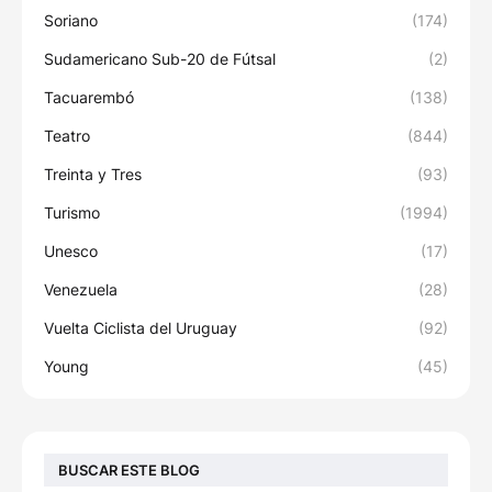
Soriano
(174)
Sudamericano Sub-20 de Fútsal
(2)
Tacuarembó
(138)
Teatro
(844)
Treinta y Tres
(93)
Turismo
(1994)
Unesco
(17)
Venezuela
(28)
Vuelta Ciclista del Uruguay
(92)
Young
(45)
BUSCAR ESTE BLOG