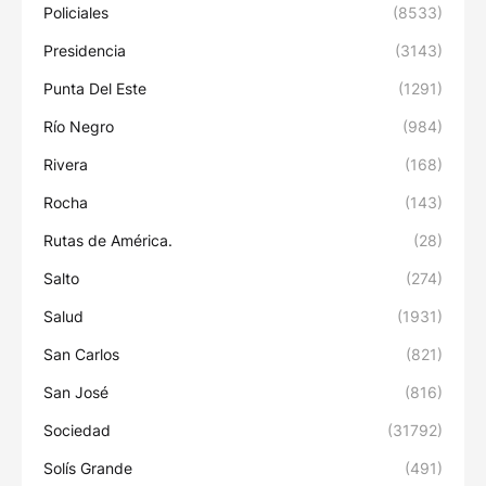
Policiales
(8533)
Presidencia
(3143)
Punta Del Este
(1291)
Río Negro
(984)
Rivera
(168)
Rocha
(143)
Rutas de América.
(28)
Salto
(274)
Salud
(1931)
San Carlos
(821)
San José
(816)
Sociedad
(31792)
Solís Grande
(491)