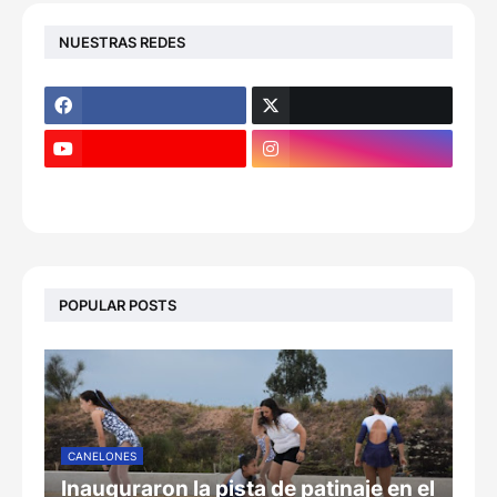
NUESTRAS REDES
POPULAR POSTS
CANELONES
Inauguraron la pista de patinaje en el