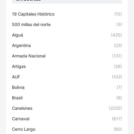
19 Capitales Histórico
(15)
500 millas del norte
(3)
Aiguá
(435)
Argentina
(23)
Armada Nacional
(131)
Artigas
(26)
AUF
(102)
Bolivia
(7)
Brasil
(6)
Canelones
(2235)
Carnaval
(617)
Cerro Largo
(80)