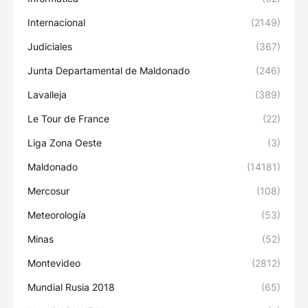
Internacional
(2149)
Judiciales
(367)
Junta Departamental de Maldonado
(246)
Lavalleja
(389)
Le Tour de France
(22)
Liga Zona Oeste
(3)
Maldonado
(14181)
Mercosur
(108)
Meteorología
(53)
Minas
(52)
Montevideo
(2812)
Mundial Rusia 2018
(65)