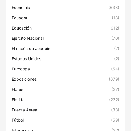
Economía
(638)
Ecuador
(18)
Educación
(1912)
Ejército Nacional
(70)
El rincón de Joaquín
(7)
Estados Unidos
(2)
Eurocopa
(54)
Exposiciones
(679)
Flores
(37)
Florida
(232)
Fuerza Aérea
(33)
Fútbol
(59)
Informática
(32)