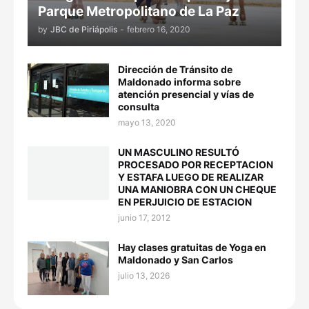
Parque Metropolitano de La Paz
by
JBC de Piriápolis
-
febrero 16, 2020
Dirección de Tránsito de
Maldonado informa sobre
atención presencial y vías de
consulta
mayo 13, 2020
UN MASCULINO RESULTÓ
PROCESADO POR RECEPTACION
Y ESTAFA LUEGO DE REALIZAR
UNA MANIOBRA CON UN CHEQUE
EN PERJUICIO DE ESTACION
junio 17, 2012
Hay clases gratuitas de Yoga en
Maldonado y San Carlos
julio 13, 2026