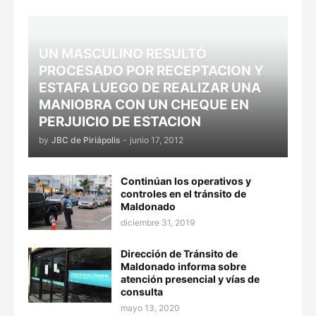
UN MASCULINO RESULTÓ
PROCESADO POR RECEPTACION Y
ESTAFA LUEGO DE REALIZAR UNA
MANIOBRA CON UN CHEQUE EN
PERJUICIO DE ESTACION
by
JBC de Piriápolis
-
junio 17, 2012
Continúan los operativos y
controles en el tránsito de
Maldonado
diciembre 31, 2019
Dirección de Tránsito de
Maldonado informa sobre
atención presencial y vías de
consulta
mayo 13, 2020