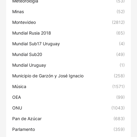
Meteorología
(53)
Minas
(52)
Montevideo
(2812)
Mundial Rusia 2018
(65)
Mundial Sub17 Uruguay
(4)
Mundial Sub20
(49)
Mundial Uruguay
(1)
Municipio de Garzón y José Ignacio
(258)
Música
(1571)
OEA
(99)
ONU
(1043)
Pan de Azúcar
(683)
Parlamento
(359)