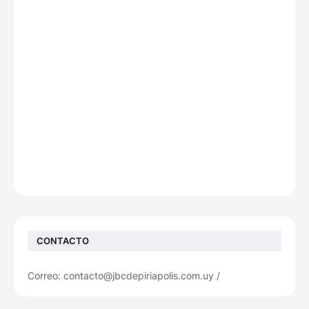
CONTACTO
Correo: contacto@jbcdepiriapolis.com.uy /