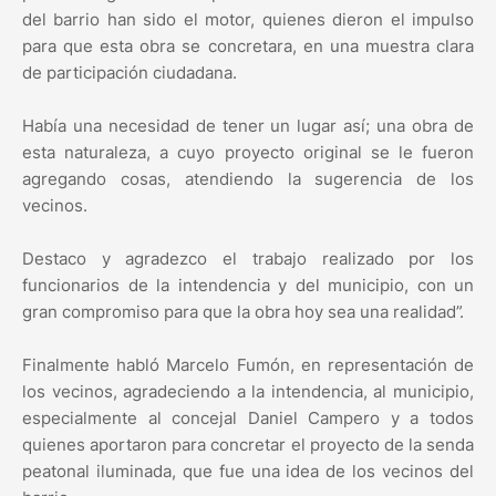
del barrio han sido el motor, quienes dieron el impulso
para que esta obra se concretara, en una muestra clara
de participación ciudadana.
Había una necesidad de tener un lugar así; una obra de
esta naturaleza, a cuyo proyecto original se le fueron
agregando cosas, atendiendo la sugerencia de los
vecinos.
Destaco y agradezco el trabajo realizado por los
funcionarios de la intendencia y del municipio, con un
gran compromiso para que la obra hoy sea una realidad”.
Finalmente habló Marcelo Fumón, en representación de
los vecinos, agradeciendo a la intendencia, al municipio,
especialmente al concejal Daniel Campero y a todos
quienes aportaron para concretar el proyecto de la senda
peatonal iluminada, que fue una idea de los vecinos del