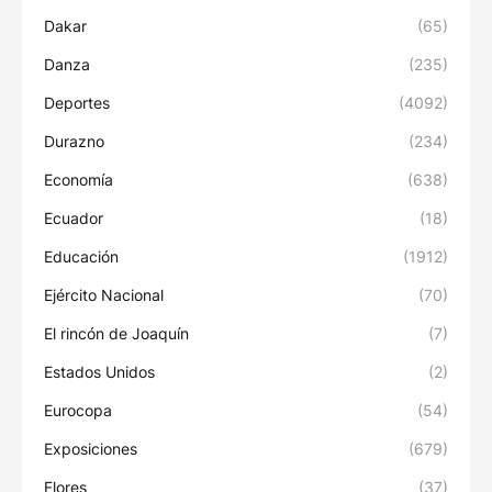
Dakar
(65)
Danza
(235)
Deportes
(4092)
Durazno
(234)
Economía
(638)
Ecuador
(18)
Educación
(1912)
Ejército Nacional
(70)
El rincón de Joaquín
(7)
Estados Unidos
(2)
Eurocopa
(54)
Exposiciones
(679)
Flores
(37)