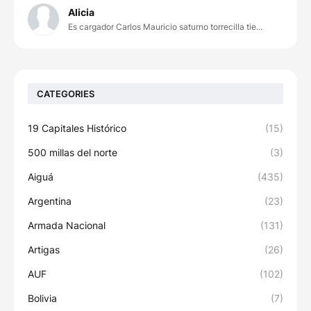
Alicia
Es cargador Carlos Mauricio saturno torrecilla tie...
CATEGORIES
19 Capitales Histórico
(15)
500 millas del norte
(3)
Aiguá
(435)
Argentina
(23)
Armada Nacional
(131)
Artigas
(26)
AUF
(102)
Bolivia
(7)