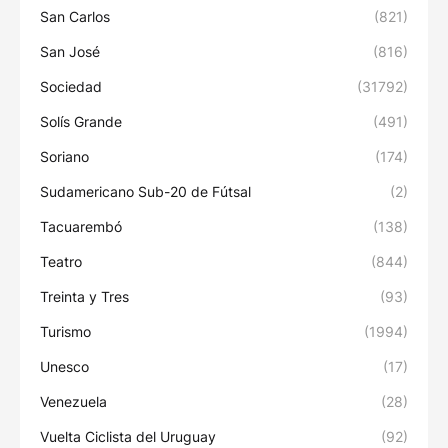
San Carlos
(821)
San José
(816)
Sociedad
(31792)
Solís Grande
(491)
Soriano
(174)
Sudamericano Sub-20 de Fútsal
(2)
Tacuarembó
(138)
Teatro
(844)
Treinta y Tres
(93)
Turismo
(1994)
Unesco
(17)
Venezuela
(28)
Vuelta Ciclista del Uruguay
(92)