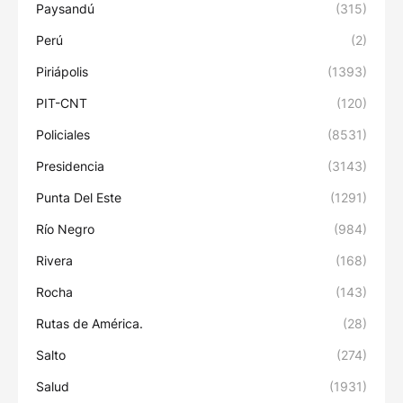
Paysandú
(315)
Perú
(2)
Piriápolis
(1393)
PIT-CNT
(120)
Policiales
(8531)
Presidencia
(3143)
Punta Del Este
(1291)
Río Negro
(984)
Rivera
(168)
Rocha
(143)
Rutas de América.
(28)
Salto
(274)
Salud
(1931)