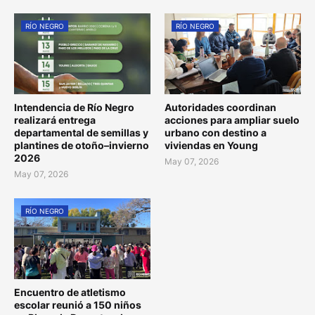
RÍO NEGRO
RÍO NEGRO
Intendencia de Río Negro
Autoridades coordinan
realizará entrega
acciones para ampliar suelo
departamental de semillas y
urbano con destino a
plantines de otoño–invierno
viviendas en Young
2026
May 07, 2026
May 07, 2026
RÍO NEGRO
Encuentro de atletismo
escolar reunió a 150 niños