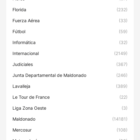
Florida
(232)
Fuerza Aérea
(33)
Fútbol
(59)
Informática
(32)
Internacional
(2149)
Judiciales
(367)
Junta Departamental de Maldonado
(246)
Lavalleja
(389)
Le Tour de France
(22)
Liga Zona Oeste
(3)
Maldonado
(14181)
Mercosur
(108)