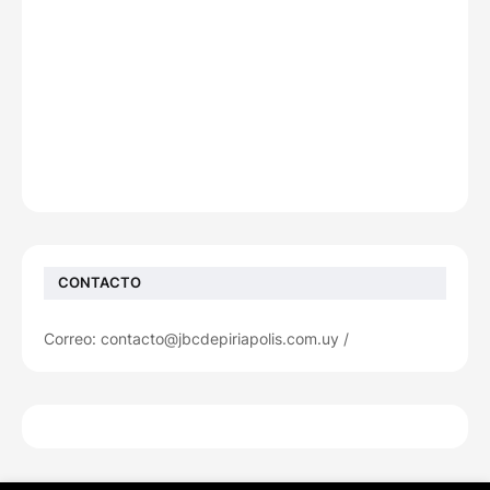
CONTACTO
Correo: contacto@jbcdepiriapolis.com.uy /