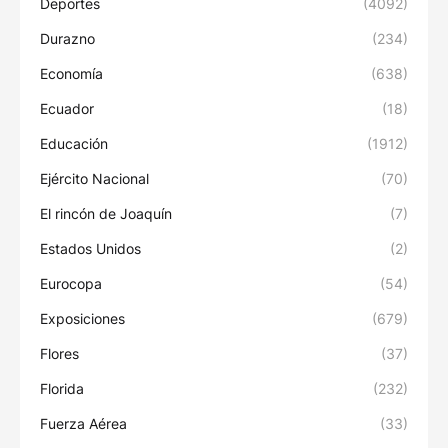
Deportes
(4092)
Durazno
(234)
Economía
(638)
Ecuador
(18)
Educación
(1912)
Ejército Nacional
(70)
El rincón de Joaquín
(7)
Estados Unidos
(2)
Eurocopa
(54)
Exposiciones
(679)
Flores
(37)
Florida
(232)
Fuerza Aérea
(33)