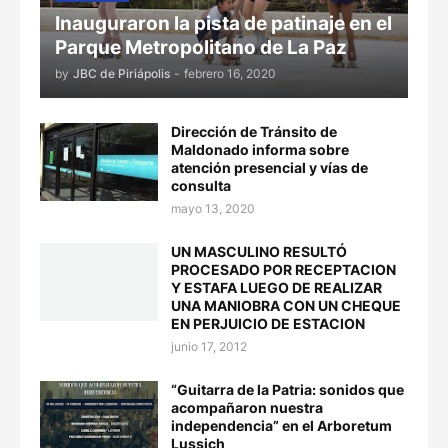
Inauguraron la pista de patinaje en el
Parque Metropolitano de La Paz
by
JBC de Piriápolis
-
febrero 16, 2020
Dirección de Tránsito de
Maldonado informa sobre
atención presencial y vías de
consulta
mayo 13, 2020
UN MASCULINO RESULTÓ
PROCESADO POR RECEPTACION
Y ESTAFA LUEGO DE REALIZAR
UNA MANIOBRA CON UN CHEQUE
EN PERJUICIO DE ESTACION
junio 17, 2012
“Guitarra de la Patria: sonidos que
acompañaron nuestra
independencia” en el Arboretum
Lussich