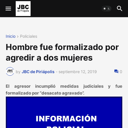
Inicio
Policiales
Hombre fue formalizado por
agredir a dos mujeres
by
JBC de Piriápolis
-
septiembre 12, 2019
0
El agresor incumplió medidas judiciales y fue
formalizado por “desacato agravado”.