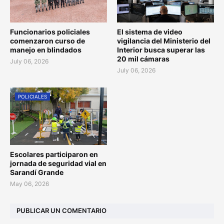
Funcionarios policiales
El sistema de video
comenzaron curso de
vigilancia del Ministerio del
manejo en blindados
Interior busca superar las
20 mil cámaras
July 06, 2026
July 06, 2026
POLICIALES
Escolares participaron en
jornada de seguridad vial en
Sarandí Grande
May 06, 2026
PUBLICAR UN COMENTARIO