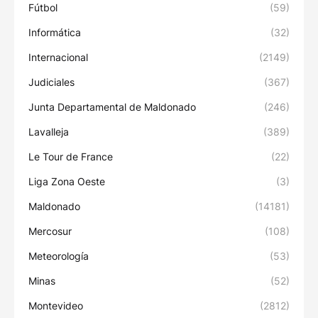
Fútbol
(59)
Informática
(32)
Internacional
(2149)
Judiciales
(367)
Junta Departamental de Maldonado
(246)
Lavalleja
(389)
Le Tour de France
(22)
Liga Zona Oeste
(3)
Maldonado
(14181)
Mercosur
(108)
Meteorología
(53)
Minas
(52)
Montevideo
(2812)