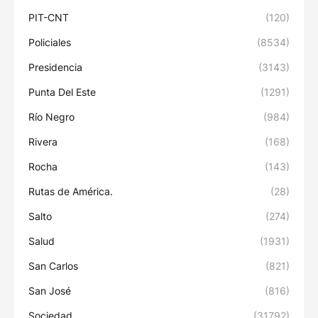
PIT-CNT
(120)
Policiales
(8534)
Presidencia
(3143)
Punta Del Este
(1291)
Río Negro
(984)
Rivera
(168)
Rocha
(143)
Rutas de América.
(28)
Salto
(274)
Salud
(1931)
San Carlos
(821)
San José
(816)
Sociedad
(31792)