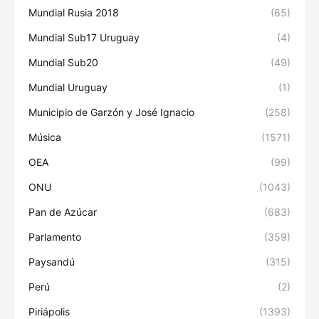
Mundial Rusia 2018
(65)
Mundial Sub17 Uruguay
(4)
Mundial Sub20
(49)
Mundial Uruguay
(1)
Municipio de Garzón y José Ignacio
(258)
Música
(1571)
OEA
(99)
ONU
(1043)
Pan de Azúcar
(683)
Parlamento
(359)
Paysandú
(315)
Perú
(2)
Piriápolis
(1393)