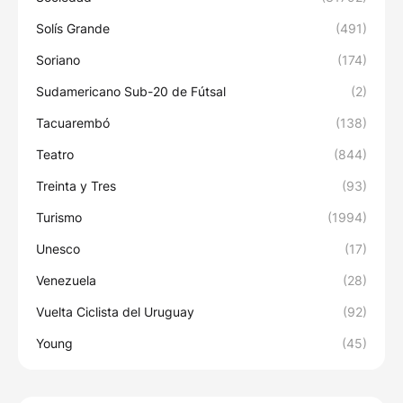
Solís Grande
(491)
Soriano
(174)
Sudamericano Sub-20 de Fútsal
(2)
Tacuarembó
(138)
Teatro
(844)
Treinta y Tres
(93)
Turismo
(1994)
Unesco
(17)
Venezuela
(28)
Vuelta Ciclista del Uruguay
(92)
Young
(45)