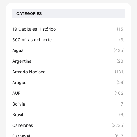
CATEGORIES
19 Capitales Histórico
(15)
500 millas del norte
(3)
Aiguá
(435)
Argentina
(23)
Armada Nacional
(131)
Artigas
(26)
AUF
(102)
Bolivia
(7)
Brasil
(6)
Canelones
(2235)
Carnaval
(617)