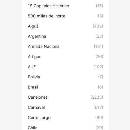
19 Capitales Histórico
(15)
500 millas del norte
(3)
Aiguá
(435)
Argentina
(23)
Armada Nacional
(131)
Artigas
(26)
AUF
(102)
Bolivia
(7)
Brasil
(6)
Canelones
(2235)
Carnaval
(617)
Cerro Largo
(80)
Chile
(20)