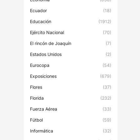
Ecuador
(18)
Educación
(1912)
Ejército Nacional
(70)
El rincón de Joaquín
(7)
Estados Unidos
(2)
Eurocopa
(54)
Exposiciones
(679)
Flores
(37)
Florida
(232)
Fuerza Aérea
(33)
Fútbol
(59)
Informática
(32)