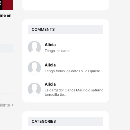
ine en
COMMENTS
Alicia
Tengo los datos
Alicia
Tengo todos los datos si los quiere
Alicia
Es cargador Carlos Mauricio saturno
torrecilla tie...
uiente
CATEGORIES