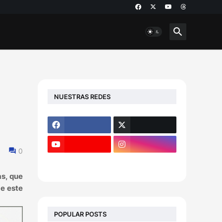
NUESTRAS REDES
0
as, que
de este
POPULAR POSTS