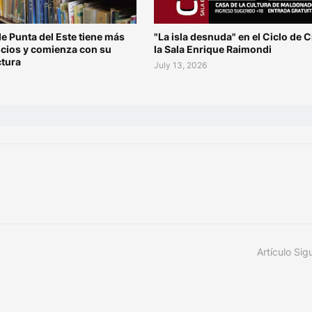
de Punta del Este tiene más
"La isla desnuda" en el Ciclo de C
ocios y comienza con su
la Sala Enrique Raimondi
ctura
July 13, 2026
Artículo Sig