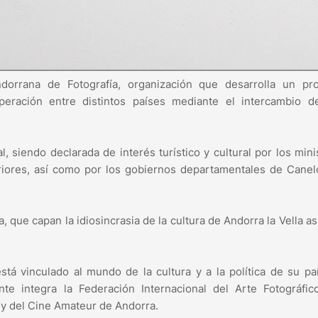
dorrana de Fotografía, organización que desarrolla un pr
peración entre distintos países mediante el intercambio de
siendo declarada de interés turístico y cultural por los mini
riores, así como por los gobiernos departamentales de Cane
 que capan la idiosincrasia de la cultura de Andorra la Vella a
stá vinculado al mundo de la cultura y a la política de su pa
te integra la Federación Internacional del Arte Fotográfic
 y del Cine Amateur de Andorra.