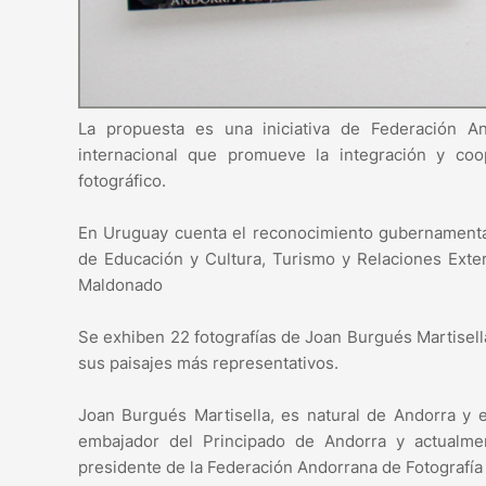
La propuesta es una iniciativa de Federación An
internacional que promueve la integración y coo
fotográfico.
En Uruguay cuenta el reconocimiento gubernamental, 
de Educación y Cultura, Turismo y Relaciones Exte
Maldonado
Se exhiben 22 fotografías de Joan Burgués Martisella,
sus paisajes más representativos.
Joan Burgués Martisella, es natural de Andorra y e
embajador del Principado de Andorra y actualmen
presidente de la Federación Andorrana de Fotografía