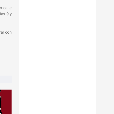
n calle
las 9 y
ral con