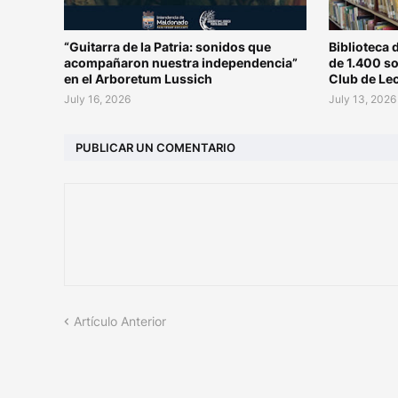
“Guitarra de la Patria: sonidos que
Biblioteca 
acompañaron nuestra independencia”
de 1.400 s
en el Arboretum Lussich
Club de Le
July 16, 2026
July 13, 2026
PUBLICAR UN COMENTARIO
Artículo Anterior