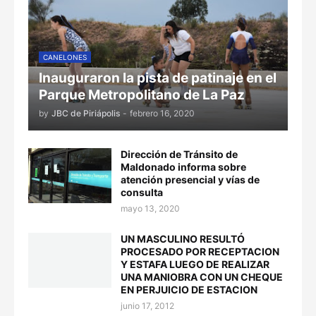
CANELONES
Inauguraron la pista de patinaje en el
Parque Metropolitano de La Paz
by
JBC de Piriápolis
-
febrero 16, 2020
Dirección de Tránsito de
Maldonado informa sobre
atención presencial y vías de
consulta
mayo 13, 2020
UN MASCULINO RESULTÓ
PROCESADO POR RECEPTACION
Y ESTAFA LUEGO DE REALIZAR
UNA MANIOBRA CON UN CHEQUE
EN PERJUICIO DE ESTACION
junio 17, 2012