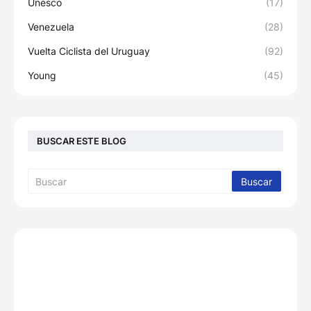
Unesco
(17)
Venezuela
(28)
Vuelta Ciclista del Uruguay
(92)
Young
(45)
BUSCAR ESTE BLOG