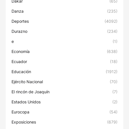
Dakar
(65)
Danza
(235)
Deportes
(4092)
Durazno
(234)
e
(1)
Economía
(638)
Ecuador
(18)
Educación
(1912)
Ejército Nacional
(70)
El rincón de Joaquín
(7)
Estados Unidos
(2)
Eurocopa
(54)
Exposiciones
(679)