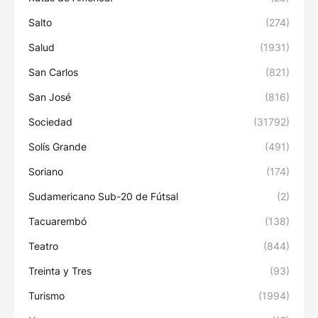
Salto
(274)
Salud
(1931)
San Carlos
(821)
San José
(816)
Sociedad
(31792)
Solís Grande
(491)
Soriano
(174)
Sudamericano Sub-20 de Fútsal
(2)
Tacuarembó
(138)
Teatro
(844)
Treinta y Tres
(93)
Turismo
(1994)