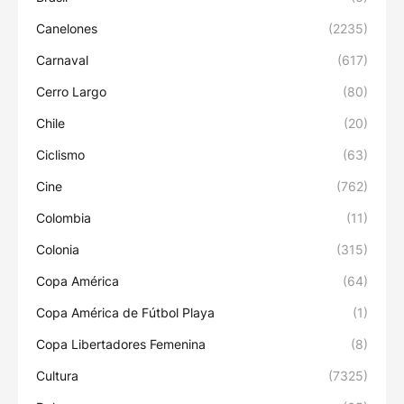
Canelones
(2235)
Carnaval
(617)
Cerro Largo
(80)
Chile
(20)
Ciclismo
(63)
Cine
(762)
Colombia
(11)
Colonia
(315)
Copa América
(64)
Copa América de Fútbol Playa
(1)
Copa Libertadores Femenina
(8)
Cultura
(7325)