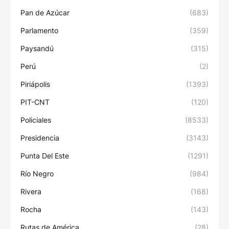
Pan de Azúcar
(683)
Parlamento
(359)
Paysandú
(315)
Perú
(2)
Piriápolis
(1393)
PIT-CNT
(120)
Policiales
(8533)
Presidencia
(3143)
Punta Del Este
(1291)
Río Negro
(984)
Rivera
(168)
Rocha
(143)
Rutas de América.
(28)