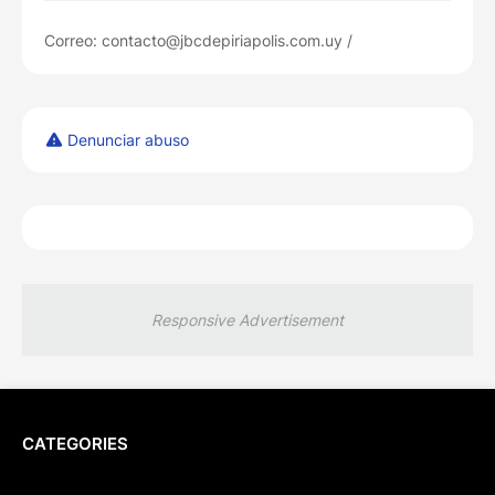
Correo: contacto@jbcdepiriapolis.com.uy /
Denunciar abuso
Responsive Advertisement
CATEGORIES