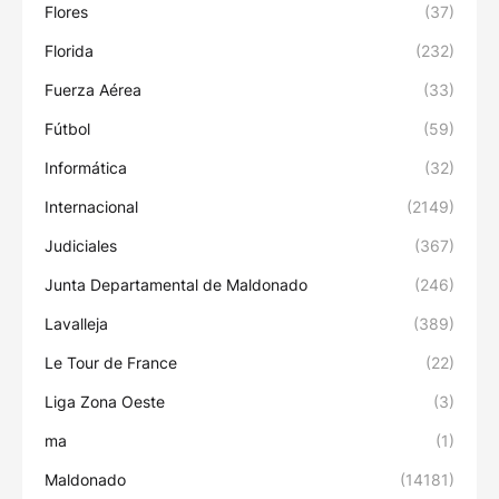
Flores
(37)
Florida
(232)
Fuerza Aérea
(33)
Fútbol
(59)
Informática
(32)
Internacional
(2149)
Judiciales
(367)
Junta Departamental de Maldonado
(246)
Lavalleja
(389)
Le Tour de France
(22)
Liga Zona Oeste
(3)
ma
(1)
Maldonado
(14181)