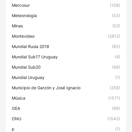
Mercosur
(108)
Meteorología
(53)
Minas
(52)
Montevideo
(2812)
Mundial Rusia 2018
(65)
Mundial Sub17 Uruguay
(4)
Mundial Sub20
(49)
Mundial Uruguay
(1)
Municipio de Garzón y José Ignacio
(258)
Música
(1571)
OEA
(99)
ONU
(1043)
p
(1)