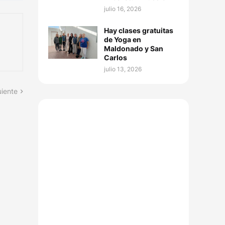
julio 16, 2026
Hay clases gratuitas
de Yoga en
Maldonado y San
Carlos
julio 13, 2026
uiente