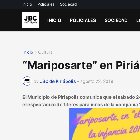
Inicio
Policiales
Sociedad
INICIO
POLICIALES
SOCIEDAD
L
Inicio
Cultura
“Mariposarte” en Piriá
by
JBC de Piriápolis
-
agosto 22, 2019
El Municipio de Piriápolis comunica que el sábado 2
el espectáculo de títeres para niños de la compañía 