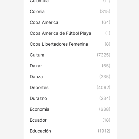
Colombia
(11)
Colonia
(315)
Copa América
(64)
Copa América de Fútbol Playa
(1)
Copa Libertadores Femenina
(8)
Cultura
(7325)
Dakar
(65)
Danza
(235)
Deportes
(4092)
Durazno
(234)
Economía
(638)
Ecuador
(18)
Educación
(1912)