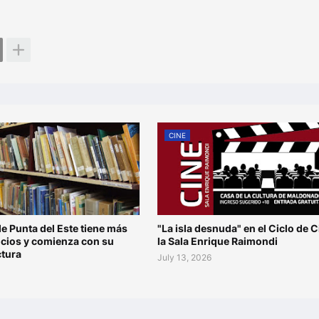
CINE
de Punta del Este tiene más
"La isla desnuda" en el Ciclo de C
ocios y comienza con su
la Sala Enrique Raimondi
ctura
July 13, 2026