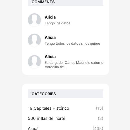
COMMENTS
Alicia
Tengo los datos
Alicia
Tengo todos los datos si los quiere
Alicia
Es cargador Carlos Mauricio saturno
torrecilla tie...
CATEGORIES
19 Capitales Histórico
(15)
500 millas del norte
(3)
Aiguá
(435)