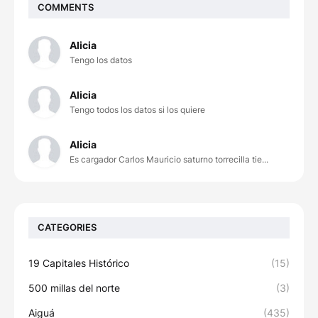
COMMENTS
Alicia
Tengo los datos
Alicia
Tengo todos los datos si los quiere
Alicia
Es cargador Carlos Mauricio saturno torrecilla tie...
CATEGORIES
19 Capitales Histórico
(15)
500 millas del norte
(3)
Aiguá
(435)