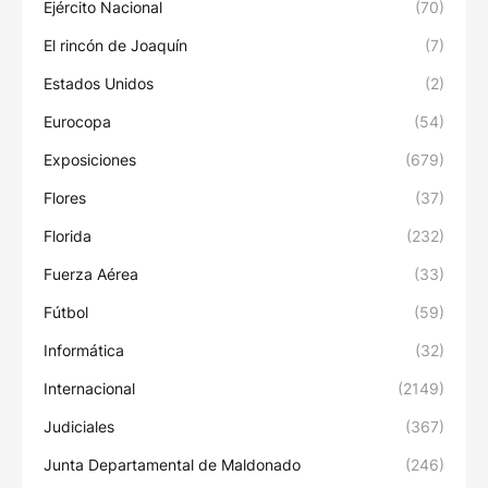
Ejército Nacional
(70)
El rincón de Joaquín
(7)
Estados Unidos
(2)
Eurocopa
(54)
Exposiciones
(679)
Flores
(37)
Florida
(232)
Fuerza Aérea
(33)
Fútbol
(59)
Informática
(32)
Internacional
(2149)
Judiciales
(367)
Junta Departamental de Maldonado
(246)