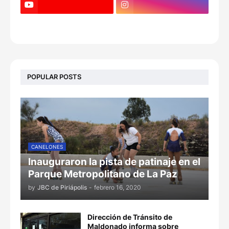
POPULAR POSTS
CANELONES
Inauguraron la pista de patinaje en el
Parque Metropolitano de La Paz
by
JBC de Piriápolis
-
febrero 16, 2020
Dirección de Tránsito de
Maldonado informa sobre