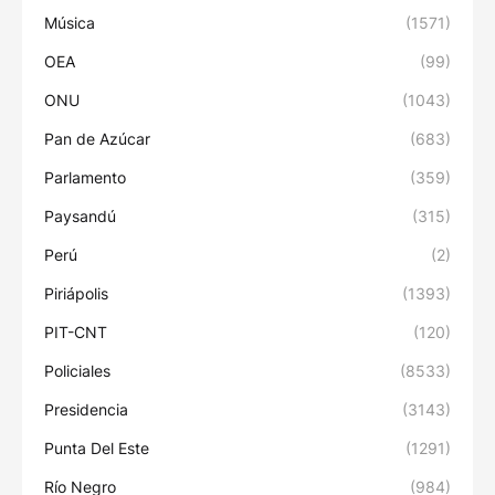
Música
(1571)
OEA
(99)
ONU
(1043)
Pan de Azúcar
(683)
Parlamento
(359)
Paysandú
(315)
Perú
(2)
Piriápolis
(1393)
PIT-CNT
(120)
Policiales
(8533)
Presidencia
(3143)
Punta Del Este
(1291)
Río Negro
(984)