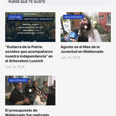
PUEDE QUE TE GUSTE
CULTURA
MALDONADO
“Guitarra de la Patria:
Agosto es el Mes de la
sonidos que acompañaron
Juventud en Maldonado
nuestra independencia” en
July 16, 2026
el Arboretum Lussich
July 16, 2026
MALDONADO
El presupuesto de
Maldonado fue realizado