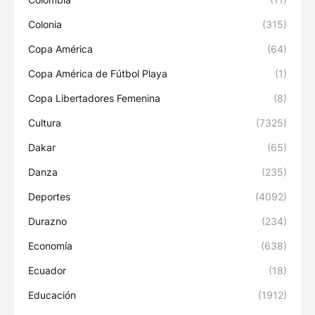
Colonia
(315)
Copa América
(64)
Copa América de Fútbol Playa
(1)
Copa Libertadores Femenina
(8)
Cultura
(7325)
Dakar
(65)
Danza
(235)
Deportes
(4092)
Durazno
(234)
Economía
(638)
Ecuador
(18)
Educación
(1912)