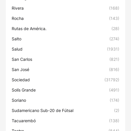
Rivera
(168)
Rocha
(143)
Rutas de América.
(28)
Salto
(274)
Salud
(1931)
San Carlos
(821)
San José
(816)
Sociedad
(31792)
Solís Grande
(491)
Soriano
(174)
Sudamericano Sub-20 de Fútsal
(2)
Tacuarembó
(138)
Teatro
(844)