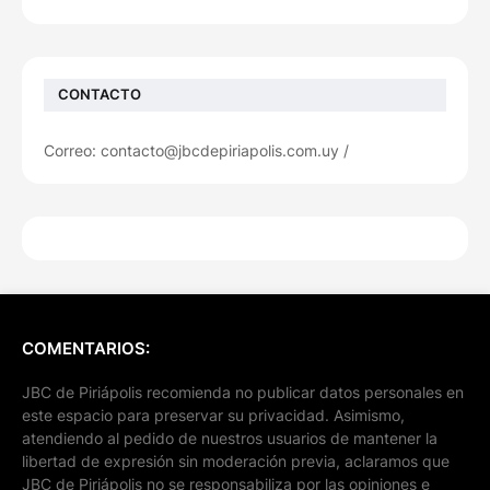
CONTACTO
Correo: contacto@jbcdepiriapolis.com.uy /
COMENTARIOS:
JBC de Piriápolis recomienda no publicar datos personales en
este espacio para preservar su privacidad. Asimismo,
atendiendo al pedido de nuestros usuarios de mantener la
libertad de expresión sin moderación previa, aclaramos que
JBC de Piriápolis no se responsabiliza por las opiniones e