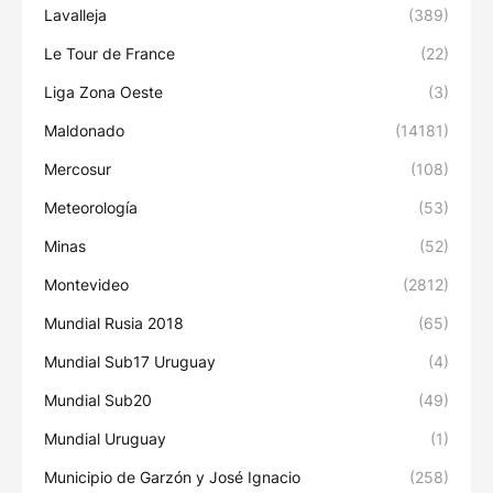
Lavalleja
(389)
Le Tour de France
(22)
Liga Zona Oeste
(3)
Maldonado
(14181)
Mercosur
(108)
Meteorología
(53)
Minas
(52)
Montevideo
(2812)
Mundial Rusia 2018
(65)
Mundial Sub17 Uruguay
(4)
Mundial Sub20
(49)
Mundial Uruguay
(1)
Municipio de Garzón y José Ignacio
(258)