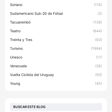
Soriano
(174)
Sudamericano Sub-20 de Fútsal
(2)
Tacuarembó
(138)
Teatro
(844)
Treinta y Tres
(93)
Turismo
(1994)
Unesco
(17)
Venezuela
(28)
Vuelta Ciclista del Uruguay
(92)
Young
(45)
BUSCAR ESTE BLOG