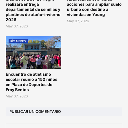
realizará entrega
acciones para ampliar suelo
departamental de semillas y
urbano con destino a
plantines de otoño–invierno
viviendas en Young
2026
May 07, 2026
May 07, 2026
RÍO NEGRO
Encuentro de atletismo
escolar reunió a 150 niños
en Plaza de Deportes de
Fray Bentos
May 07, 2026
PUBLICAR UN COMENTARIO