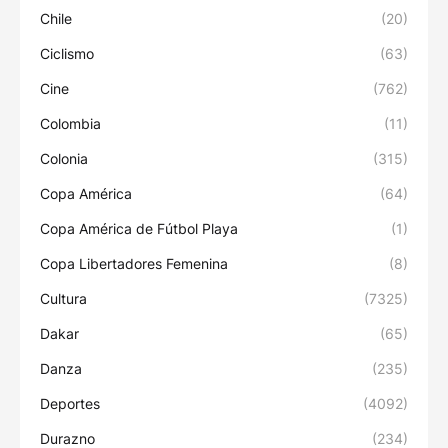
Chile
(20)
Ciclismo
(63)
Cine
(762)
Colombia
(11)
Colonia
(315)
Copa América
(64)
Copa América de Fútbol Playa
(1)
Copa Libertadores Femenina
(8)
Cultura
(7325)
Dakar
(65)
Danza
(235)
Deportes
(4092)
Durazno
(234)