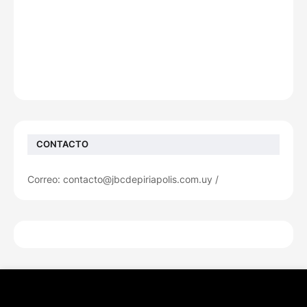
CONTACTO
Correo: contacto@jbcdepiriapolis.com.uy /