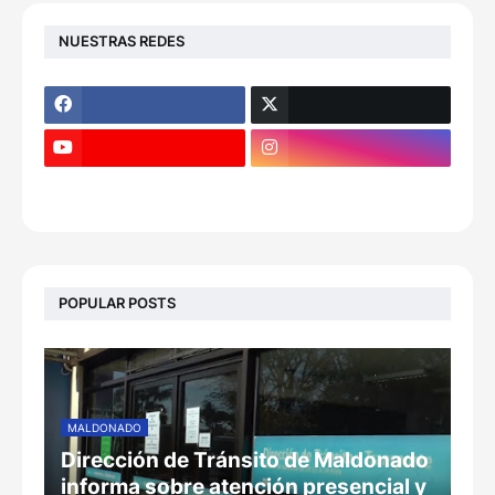
NUESTRAS REDES
POPULAR POSTS
MALDONADO
Dirección de Tránsito de Maldonado
informa sobre atención presencial y