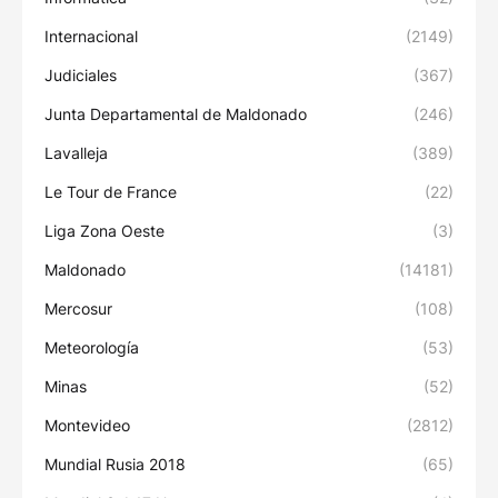
Internacional
(2149)
Judiciales
(367)
Junta Departamental de Maldonado
(246)
Lavalleja
(389)
Le Tour de France
(22)
Liga Zona Oeste
(3)
Maldonado
(14181)
Mercosur
(108)
Meteorología
(53)
Minas
(52)
Montevideo
(2812)
Mundial Rusia 2018
(65)