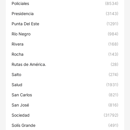
Policiales
(8534)
Presidencia
(3143)
Punta Del Este
(1291)
Río Negro
(984)
Rivera
(168)
Rocha
(143)
Rutas de América.
(28)
Salto
(274)
Salud
(1931)
San Carlos
(821)
San José
(816)
Sociedad
(31792)
Solís Grande
(491)