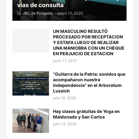
vías de consulta
by
JBC de Piriápolis
-
mayo 13, 2020
UN MASCULINO RESULTÓ
PROCESADO POR RECEPTACION
Y ESTAFA LUEGO DE REALIZAR
UNA MANIOBRA CON UN CHEQUE
EN PERJUICIO DE ESTACION
junio 17, 2012
“Guitarra de la Patria: sonidos que
acompañaron nuestra
independencia” en el Arboretum
Lussich
julio 16, 2026
Hay clases gratuitas de Yoga en
Maldonado y San Carlos
julio 13, 2026