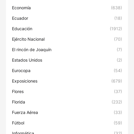
Economía
(638)
Ecuador
(18)
Educación
(1912)
Ejército Nacional
(70)
El rincón de Joaquín
(7)
Estados Unidos
(2)
Eurocopa
(54)
Exposiciones
(679)
Flores
(37)
Florida
(232)
Fuerza Aérea
(33)
Fútbol
(59)
Informática
(32)