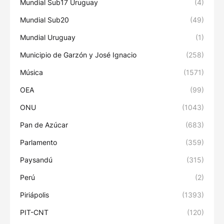
Mundial Sub17 Uruguay
(4)
Mundial Sub20
(49)
Mundial Uruguay
(1)
Municipio de Garzón y José Ignacio
(258)
Música
(1571)
OEA
(99)
ONU
(1043)
Pan de Azúcar
(683)
Parlamento
(359)
Paysandú
(315)
Perú
(2)
Piriápolis
(1393)
PIT-CNT
(120)