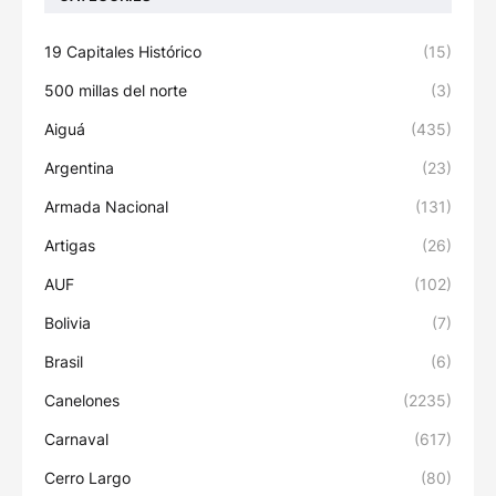
19 Capitales Histórico
(15)
500 millas del norte
(3)
Aiguá
(435)
Argentina
(23)
Armada Nacional
(131)
Artigas
(26)
AUF
(102)
Bolivia
(7)
Brasil
(6)
Canelones
(2235)
Carnaval
(617)
Cerro Largo
(80)