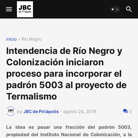
Inicio
Río Negro
Intendencia de Río Negro y
Colonización iniciaron
proceso para incorporar el
padrón 5003 al proyecto de
Termalismo
by
JBC de Piriápolis
-
agosto 24, 2019
0
La idea es pasar una fracción del padrón 5003,
propiedad del Instituto Nacional de Colonización, a la