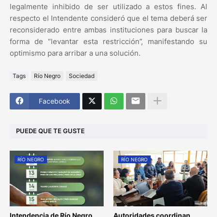
legalmente inhibido de ser utilizado a estos fines. Al
respecto el Intendente consideró que el tema deberá ser
reconsiderado entre ambas instituciones para buscar la
forma de “levantar esta restricción”, manifestando su
optimismo para arribar a una solución.
Tags
Río Negro
Sociedad
Facebook
PUEDE QUE TE GUSTE
RÍO NEGRO
RÍO NEGRO
Intendencia de Río Negro
Autoridades coordinan