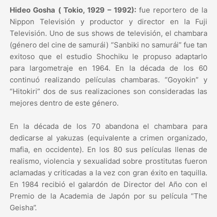
Hideo Gosha ( Tokio, 1929 – 1992):
fue reportero de la
Nippon Televisión y productor y director en la Fuji
Televisión. Uno de sus shows de televisión, el chambara
(género del cine de samurái) “Sanbiki no samurái” fue tan
exitoso que el estudio Shochiku le propuso adaptarlo
para largometraje en 1964. En la década de los 60
continuó realizando películas chambaras. “Goyokin” y
“Hitokiri” dos de sus realizaciones son consideradas las
mejores dentro de este género.
En la década de los 70 abandona el chambara para
dedicarse al yakuzas (equivalente a crimen organizado,
mafia, en occidente). En los 80 sus películas llenas de
realismo, violencia y sexualidad sobre prostitutas fueron
aclamadas y criticadas a la vez con gran éxito en taquilla.
En 1984 recibió el galardón de Director del Año con el
Premio de la Academia de Japón por su película “The
Geisha”.