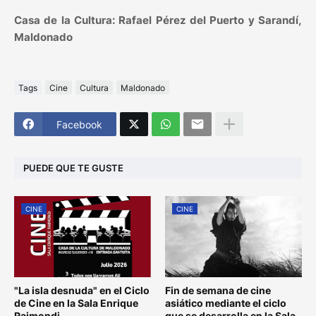
Casa de la Cultura: Rafael Pérez del Puerto y Sarandí,
Maldonado
Tags
Cine
Cultura
Maldonado
Facebook
PUEDE QUE TE GUSTE
CINE
CINE
"La isla desnuda" en el Ciclo
Fin de semana de cine
de Cine en la Sala Enrique
asiático mediante el ciclo
Raimondi
que se desarrolla en la Sala