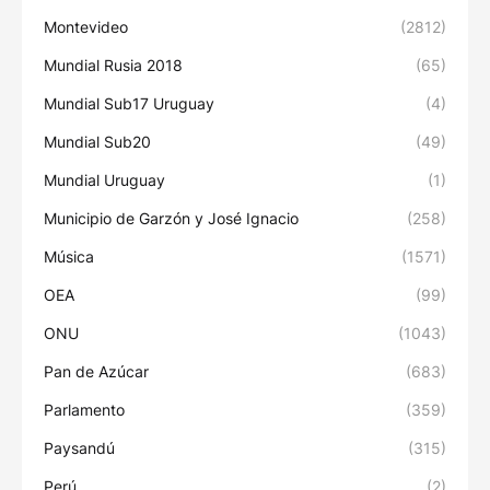
Montevideo
(2812)
Mundial Rusia 2018
(65)
Mundial Sub17 Uruguay
(4)
Mundial Sub20
(49)
Mundial Uruguay
(1)
Municipio de Garzón y José Ignacio
(258)
Música
(1571)
OEA
(99)
ONU
(1043)
Pan de Azúcar
(683)
Parlamento
(359)
Paysandú
(315)
Perú
(2)