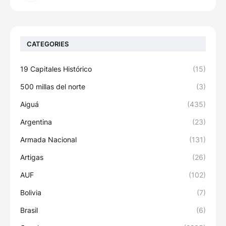
CATEGORIES
19 Capitales Histórico
(15)
500 millas del norte
(3)
Aiguá
(435)
Argentina
(23)
Armada Nacional
(131)
Artigas
(26)
AUF
(102)
Bolivia
(7)
Brasil
(6)