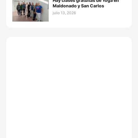
Hay clases gratuitas de Yoga en
Maldonado y San Carlos
julio 13, 2026