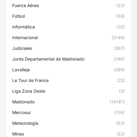
Fuerza Aérea
(33)
Fútbol
(59)
Informática
(32)
Internacional
(2149)
Judiciales
(367)
Junta Departamental de Maldonado
(246)
Lavalleja
(389)
Le Tour de France
(22)
Liga Zona Oeste
(3)
Maldonado
(14181)
Mercosur
(108)
Meteorología
(53)
Minas
(52)