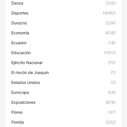
Danza
(235)
Deportes
(4092)
Durazno
(234)
Economía
(638)
Ecuador
(18)
Educación
(1912)
Ejército Nacional
(70)
El rincón de Joaquín
(7)
Estados Unidos
(2)
Eurocopa
(54)
Exposiciones
(679)
Flores
(37)
Florida
(232)