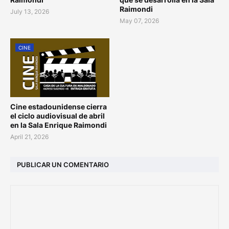
Raimondi
July 13, 2026
May 07, 2026
CINE
Cine estadounidense cierra
el ciclo audiovisual de abril
en la Sala Enrique Raimondi
April 21, 2026
PUBLICAR UN COMENTARIO