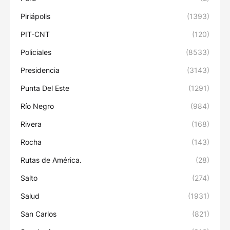
Piriápolis
(1393)
PIT-CNT
(120)
Policiales
(8533)
Presidencia
(3143)
Punta Del Este
(1291)
Río Negro
(984)
Rivera
(168)
Rocha
(143)
Rutas de América.
(28)
Salto
(274)
Salud
(1931)
San Carlos
(821)