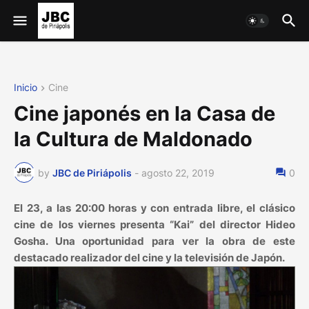
Inicio
Cine
Cine japonés en la Casa de
la Cultura de Maldonado
by
JBC de Piriápolis
-
agosto 22, 2019
0
El 23, a las 20:00 horas y con entrada libre, el clásico
cine de los viernes presenta “Kai” del director Hideo
Gosha. Una oportunidad para ver la obra de este
destacado realizador del cine y la televisión de Japón.