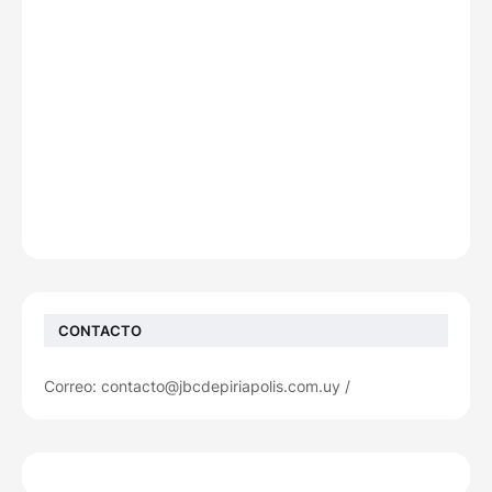
CONTACTO
Correo: contacto@jbcdepiriapolis.com.uy /