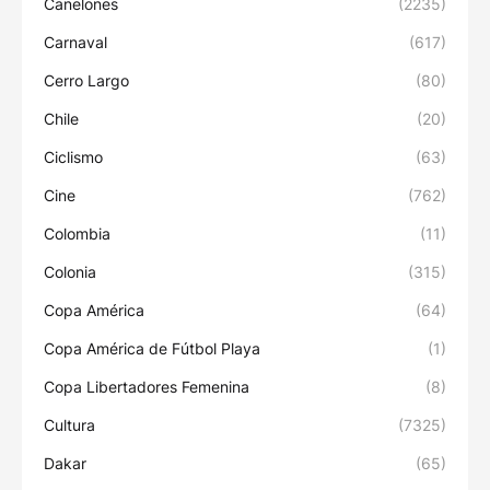
Canelones
(2235)
Carnaval
(617)
Cerro Largo
(80)
Chile
(20)
Ciclismo
(63)
Cine
(762)
Colombia
(11)
Colonia
(315)
Copa América
(64)
Copa América de Fútbol Playa
(1)
Copa Libertadores Femenina
(8)
Cultura
(7325)
Dakar
(65)