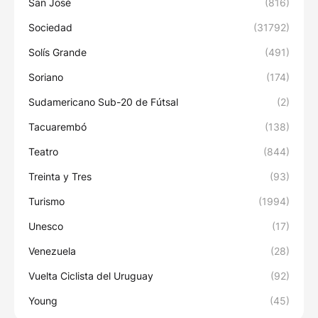
San José
(816)
Sociedad
(31792)
Solís Grande
(491)
Soriano
(174)
Sudamericano Sub-20 de Fútsal
(2)
Tacuarembó
(138)
Teatro
(844)
Treinta y Tres
(93)
Turismo
(1994)
Unesco
(17)
Venezuela
(28)
Vuelta Ciclista del Uruguay
(92)
Young
(45)