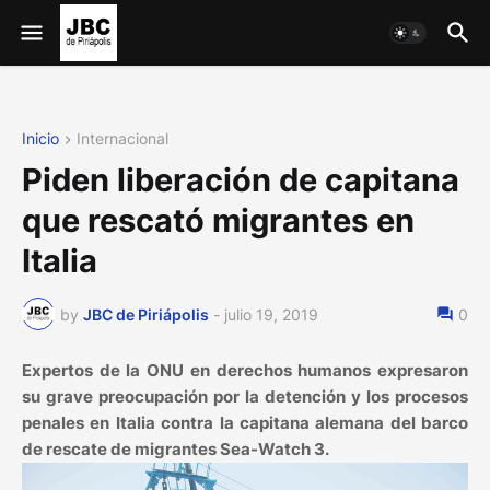
Inicio
Internacional
Piden liberación de capitana
que rescató migrantes en
Italia
by
JBC de Piriápolis
-
julio 19, 2019
0
Expertos de la ONU en derechos humanos expresaron
su grave preocupación por la detención y los procesos
penales en Italia contra la capitana alemana del barco
de rescate de migrantes Sea-Watch 3.