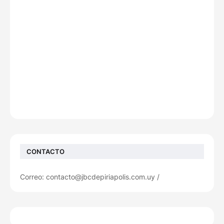
CONTACTO
Correo: contacto@jbcdepiriapolis.com.uy /