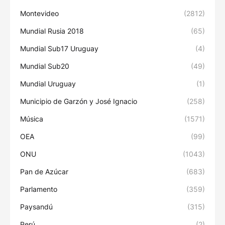
Montevideo
(2812)
Mundial Rusia 2018
(65)
Mundial Sub17 Uruguay
(4)
Mundial Sub20
(49)
Mundial Uruguay
(1)
Municipio de Garzón y José Ignacio
(258)
Música
(1571)
OEA
(99)
ONU
(1043)
Pan de Azúcar
(683)
Parlamento
(359)
Paysandú
(315)
Perú
(2)