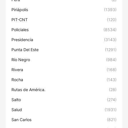
Piriápolis
(1393)
PIT-CNT
(120)
Policiales
(8534)
Presidencia
(3143)
Punta Del Este
(1291)
Río Negro
(984)
Rivera
(168)
Rocha
(143)
Rutas de América.
(28)
Salto
(274)
Salud
(1931)
San Carlos
(821)