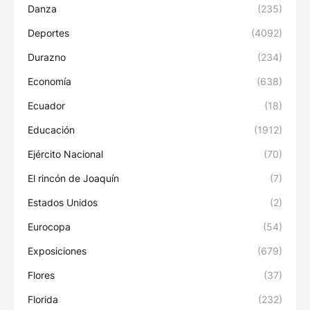
Danza
(235)
Deportes
(4092)
Durazno
(234)
Economía
(638)
Ecuador
(18)
Educación
(1912)
Ejército Nacional
(70)
El rincón de Joaquín
(7)
Estados Unidos
(2)
Eurocopa
(54)
Exposiciones
(679)
Flores
(37)
Florida
(232)