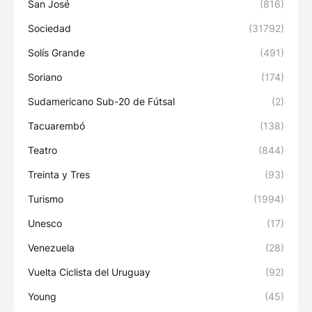
San José
(816)
Sociedad
(31792)
Solís Grande
(491)
Soriano
(174)
Sudamericano Sub-20 de Fútsal
(2)
Tacuarembó
(138)
Teatro
(844)
Treinta y Tres
(93)
Turismo
(1994)
Unesco
(17)
Venezuela
(28)
Vuelta Ciclista del Uruguay
(92)
Young
(45)