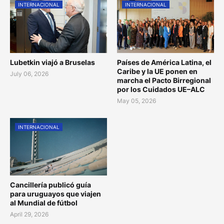
INTERNACIONAL
INTERNACIONAL
Lubetkin viajó a Bruselas
Países de América Latina, el
Caribe y la UE ponen en
July 06, 2026
marcha el Pacto Birregional
por los Cuidados UE–ALC
May 05, 2026
INTERNACIONAL
Cancillería publicó guía
para uruguayos que viajen
al Mundial de fútbol
April 29, 2026