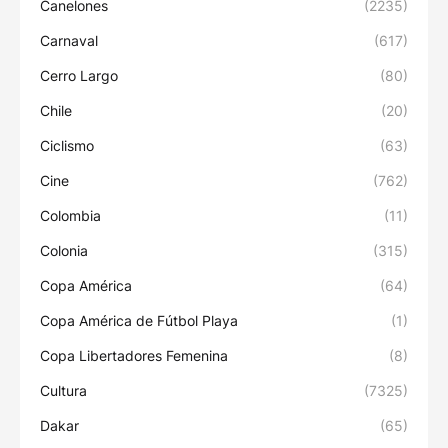
Canelones
(2235)
Carnaval
(617)
Cerro Largo
(80)
Chile
(20)
Ciclismo
(63)
Cine
(762)
Colombia
(11)
Colonia
(315)
Copa América
(64)
Copa América de Fútbol Playa
(1)
Copa Libertadores Femenina
(8)
Cultura
(7325)
Dakar
(65)