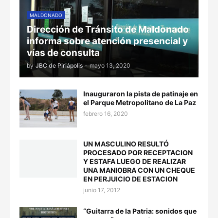
MALDONADO
Dirección de Tránsito de Maldonado
informa sobre atención presencial y
vías de consulta
by
JBC de Piriápolis
-
mayo 13, 2020
Inauguraron la pista de patinaje en
el Parque Metropolitano de La Paz
febrero 16, 2020
UN MASCULINO RESULTÓ
PROCESADO POR RECEPTACION
Y ESTAFA LUEGO DE REALIZAR
UNA MANIOBRA CON UN CHEQUE
EN PERJUICIO DE ESTACION
junio 17, 2012
“Guitarra de la Patria: sonidos que