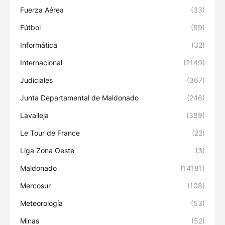
Fuerza Aérea
(33)
Fútbol
(59)
Informática
(32)
Internacional
(2149)
Judiciales
(367)
Junta Departamental de Maldonado
(246)
Lavalleja
(389)
Le Tour de France
(22)
Liga Zona Oeste
(3)
Maldonado
(14181)
Mercosur
(108)
Meteorología
(53)
Minas
(52)