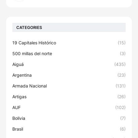
CATEGORIES
19 Capitales Histórico
(15)
500 millas del norte
(3)
Aiguá
(435)
Argentina
(23)
Armada Nacional
(131)
Artigas
(26)
AUF
(102)
Bolivia
(7)
Brasil
(6)